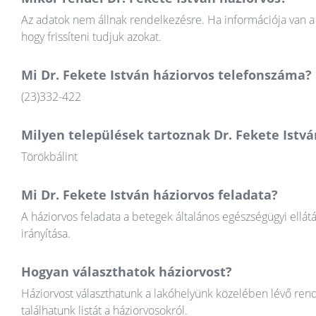
Az adatok nem állnak rendelkezésre. Ha információja van a 
hogy frissíteni tudjuk azokat.
Mi Dr. Fekete István háziorvos telefonszáma?
(23)332-422
Milyen települések tartoznak Dr. Fekete Istv
Törökbálint
Mi Dr. Fekete István háziorvos feladata?
A háziorvos feladata a betegek általános egészségügyi ellát
irányítása.
Hogyan választhatok háziorvost?
Háziorvost választhatunk a lakóhelyünk közelében lévő rend
találhatunk listát a háziorvosokról.