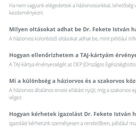
Ha nem vagyunk elégedettek a háziorvosunkkal, lehetőség va
kezdeményezni.
Milyen oltásokat adhat be Dr. Fekete István h
A háziorvos különböző oltásokat adhat be, mint például infl
Hogyan ellenőrizhetem a TAJ-kártyám érvény
A TAJ-kártya érvényességét az OEP (Országos Egészségbiztosí
Mi a különbség a háziorvos és a szakorvos köz
A háziorvos általános orvosi ellátást nyújt, míg a szakorvos e
végez.
Hogyan kérhetek igazolást Dr. Fekete István h
Igazolást kérhetünk személyesen a rendelőben, például munkál