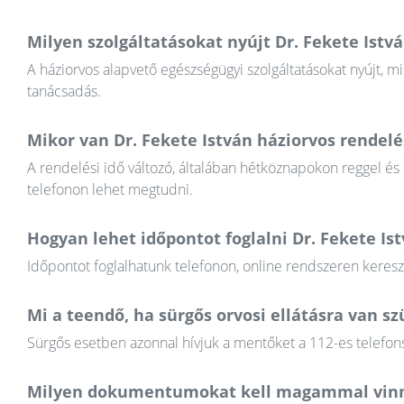
Milyen szolgáltatásokat nyújt Dr. Fekete Istv
A háziorvos alapvető egészségügyi szolgáltatásokat nyújt, mi
tanácsadás.
Mikor van Dr. Fekete István háziorvos rendelé
A rendelési idő változó, általában hétköznapokon reggel és
telefonon lehet megtudni.
Hogyan lehet időpontot foglalni Dr. Fekete Is
Időpontot foglalhatunk telefonon, online rendszeren keres
Mi a teendő, ha sürgős orvosi ellátásra van 
Sürgős esetben azonnal hívjuk a mentőket a 112-es telefons
Milyen dokumentumokat kell magammal vinn