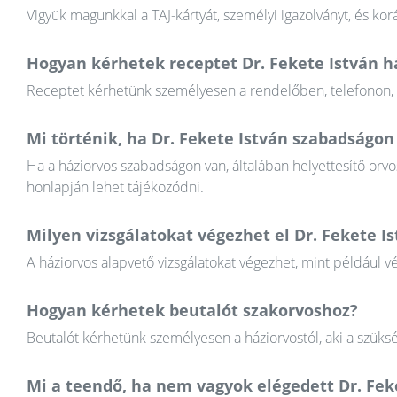
Vigyük magunkkal a TAJ-kártyát, személyi igazolványt, és k
Hogyan kérhetek receptet Dr. Fekete István h
Receptet kérhetünk személyesen a rendelőben, telefonon, va
Mi történik, ha Dr. Fekete István szabadságon
Ha a háziorvos szabadságon van, általában helyettesítő orvos
honlapján lehet tájékozódni.
Milyen vizsgálatokat végezhet el Dr. Fekete I
A háziorvos alapvető vizsgálatokat végezhet, mint például v
Hogyan kérhetek beutalót szakorvoshoz?
Beutalót kérhetünk személyesen a háziorvostól, aki a szüksé
Mi a teendő, ha nem vagyok elégedett Dr. Fe