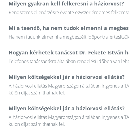
Milyen gyakran kell felkeresni a háziorvost?
Rendszeres ellenőrzésre évente egyszer érdemes felkeresni
Mi a teendő, ha nem tudok elmenni a megbesz
Ha nem tudunk elmenni a megbeszélt időpontra, értesítsük a
Hogyan kérhetek tanácsot Dr. Fekete István h
Telefonos tanácsadásra általában rendelési időben van lehet
Milyen költségekkel jár a háziorvosi ellátás?
A háziorvosi ellátás Magyarországon általában ingyenes a T
külön díjat számíthatnak fel.
Milyen költségekkel jár a háziorvosi ellátás?
A háziorvosi ellátás Magyarországon általában ingyenes a T
külön díjat számíthatnak fel.