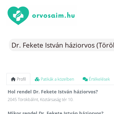
Dr. Fekete István háziorvos (Törö
Profil
Patikák a közelben
Értékelések
Hol rendel Dr. Fekete István háziorvos?
2045 Törökbálint, Köztársaság tér 10.
Mikor rendel Dr. Fekete István háziorvos?