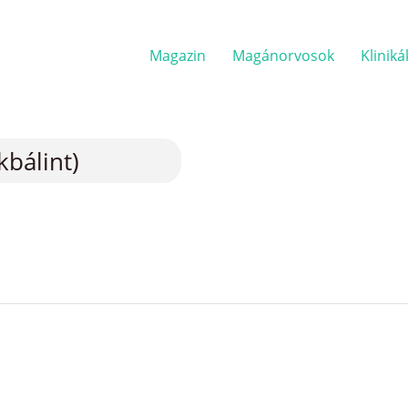
Magazin
Magánorvosok
Kliniká
kbálint)