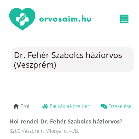
Dr. Fehér Szabolcs háziorvos
(Veszprém)
Profil
Patikák a közelben
Értékelések
Hol rendel Dr. Fehér Szabolcs háziorvos?
8200 Veszprém, Vilonyai u. 4./B.