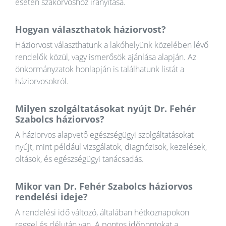
esetén szakorvoshoz irányítása.
Hogyan választhatok háziorvost?
Háziorvost választhatunk a lakóhelyünk közelében lévő
rendelők közül, vagy ismerősök ajánlása alapján. Az
önkormányzatok honlapján is találhatunk listát a
háziorvosokról.
Milyen szolgáltatásokat nyújt Dr. Fehér
Szabolcs háziorvos?
A háziorvos alapvető egészségügyi szolgáltatásokat
nyújt, mint például vizsgálatok, diagnózisok, kezelések,
oltások, és egészségügyi tanácsadás.
Mikor van Dr. Fehér Szabolcs háziorvos
rendelési ideje?
A rendelési idő változó, általában hétköznapokon
reggel és délután van. A pontos időpontokat a