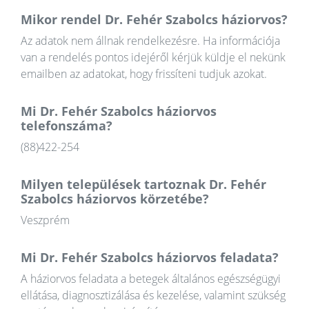
Mikor rendel Dr. Fehér Szabolcs háziorvos?
Az adatok nem állnak rendelkezésre. Ha információja
van a rendelés pontos idejéről kérjük küldje el nekünk
emailben az adatokat, hogy frissíteni tudjuk azokat.
Mi Dr. Fehér Szabolcs háziorvos
telefonszáma?
(88)422-254
Milyen települések tartoznak Dr. Fehér
Szabolcs háziorvos körzetébe?
Veszprém
Mi Dr. Fehér Szabolcs háziorvos feladata?
A háziorvos feladata a betegek általános egészségügyi
ellátása, diagnosztizálása és kezelése, valamint szükség