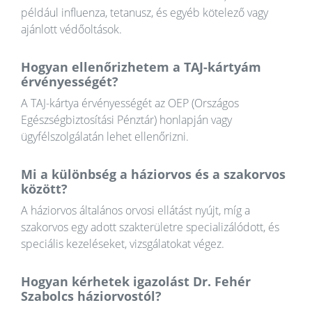
például influenza, tetanusz, és egyéb kötelező vagy
ajánlott védőoltások.
Hogyan ellenőrizhetem a TAJ-kártyám
érvényességét?
A TAJ-kártya érvényességét az OEP (Országos
Egészségbiztosítási Pénztár) honlapján vagy
ügyfélszolgálatán lehet ellenőrizni.
Mi a különbség a háziorvos és a szakorvos
között?
A háziorvos általános orvosi ellátást nyújt, míg a
szakorvos egy adott szakterületre specializálódott, és
speciális kezeléseket, vizsgálatokat végez.
Hogyan kérhetek igazolást Dr. Fehér
Szabolcs háziorvostól?