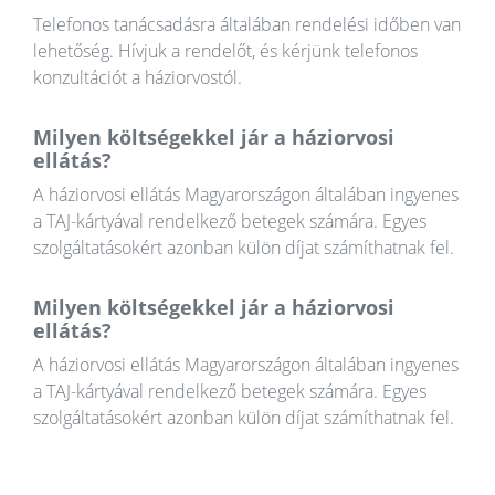
Telefonos tanácsadásra általában rendelési időben van
lehetőség. Hívjuk a rendelőt, és kérjünk telefonos
konzultációt a háziorvostól.
Milyen költségekkel jár a háziorvosi
ellátás?
A háziorvosi ellátás Magyarországon általában ingyenes
a TAJ-kártyával rendelkező betegek számára. Egyes
szolgáltatásokért azonban külön díjat számíthatnak fel.
Milyen költségekkel jár a háziorvosi
ellátás?
A háziorvosi ellátás Magyarországon általában ingyenes
a TAJ-kártyával rendelkező betegek számára. Egyes
szolgáltatásokért azonban külön díjat számíthatnak fel.