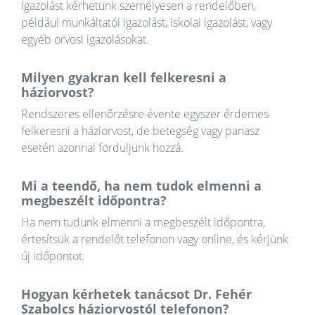
Igazolást kérhetünk személyesen a rendelőben,
például munkáltatói igazolást, iskolai igazolást, vagy
egyéb orvosi igazolásokat.
Milyen gyakran kell felkeresni a
háziorvost?
Rendszeres ellenőrzésre évente egyszer érdemes
felkeresni a háziorvost, de betegség vagy panasz
esetén azonnal forduljunk hozzá.
Mi a teendő, ha nem tudok elmenni a
megbeszélt időpontra?
Ha nem tudunk elmenni a megbeszélt időpontra,
értesítsük a rendelőt telefonon vagy online, és kérjünk
új időpontot.
Hogyan kérhetek tanácsot Dr. Fehér
Szabolcs háziorvostól telefonon?