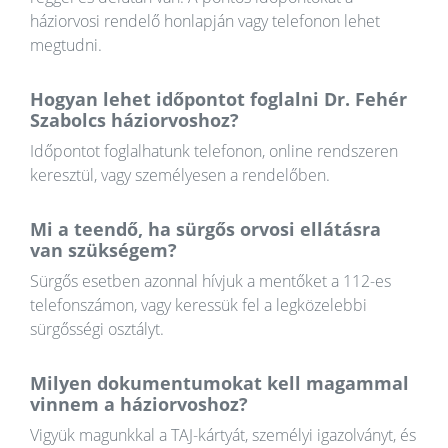
háziorvosi rendelő honlapján vagy telefonon lehet
megtudni.
Hogyan lehet időpontot foglalni Dr. Fehér
Szabolcs háziorvoshoz?
Időpontot foglalhatunk telefonon, online rendszeren
keresztül, vagy személyesen a rendelőben.
Mi a teendő, ha sürgős orvosi ellátásra
van szükségem?
Sürgős esetben azonnal hívjuk a mentőket a 112-es
telefonszámon, vagy keressük fel a legközelebbi
sürgősségi osztályt.
Milyen dokumentumokat kell magammal
vinnem a háziorvoshoz?
Vigyük magunkkal a TAJ-kártyát, személyi igazolványt, és