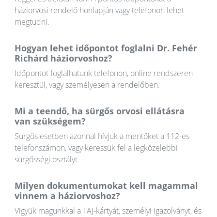
háziorvosi rendelő honlapján vagy telefonon lehet
megtudni.
Hogyan lehet időpontot foglalni Dr. Fehér
Richárd háziorvoshoz?
Időpontot foglalhatunk telefonon, online rendszeren
keresztül, vagy személyesen a rendelőben.
Mi a teendő, ha sürgős orvosi ellátásra
van szükségem?
Sürgős esetben azonnal hívjuk a mentőket a 112-es
telefonszámon, vagy keressük fel a legközelebbi
sürgősségi osztályt.
Milyen dokumentumokat kell magammal
vinnem a háziorvoshoz?
Vigyük magunkkal a TAJ-kártyát, személyi igazolványt, és