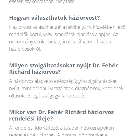
esetén szakorvoshoz irányítása.
Hogyan választhatok háziorvost?
Háziorvost választhatunk a lakóhelyünk közelében lévő
rendelők közül, vagy ismerősök ajánlása alapján. Az
önkormányzatok honlapján is találhatunk listát a
háziorvosokról.
Milyen szolgáltatásokat nyújt Dr. Fehér
Richárd háziorvos?
A háziorvos alapvető egészségügyi szolgáltatásokat
nyújt, mint például vizsgálatok, diagnózisok, kezelések,
oltások, és egészségügyi tanácsadás.
Mikor van Dr. Fehér Richárd háziorvos
rendelési ideje?
A rendelési idő változó, általában hétköznapokon
reggel és délután van. A pontos időpontokat a