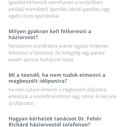
Igazolást kérhetünk személyesen a rendelőben,
például munkáltatói igazolást, iskolai igazolást, vagy
egyéb orvosi igazolásokat.
Milyen gyakran kell felkeresni a
háziorvost?
Rendszeres ellenőrzésre évente egyszer érdemes
felkeresni a háziorvost, de betegség vagy panasz
esetén azonnal forduljunk hozzá.
Mi a teendő, ha nem tudok elmenni a
megbeszélt időpontra?
Ha nem tudunk elmenni a megbeszélt időpontra,
értesítsük a rendelőt telefonon vagy online, és kérjünk
új időpontot.
Hogyan kérhetek tanácsot Dr. Fehér
Richárd háziorvostól telefonon?