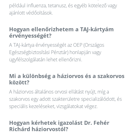
például influenza, tetanusz, és egyéb kötelező vagy
ajánlott védőoltások.
Hogyan ellenőrizhetem a TAJ-kártyám
érvényességét?
A TAJ-kártya érvényességét az OEP (Országos
Egészségbiztosítási Pénztár) honlapján vagy
ügyfélszolgálatán lehet ellenőrizni.
Mi a különbség a háziorvos és a szakorvos
között?
A háziorvos általános orvosi ellátást nyújt, míg a
szakorvos egy adott szakterületre specializálódott, és
speciális kezeléseket, vizsgálatokat végez.
Hogyan kérhetek igazolást Dr. Fehér
Richárd háziorvostól?