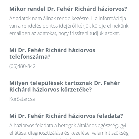
Mikor rendel Dr. Fehér Richárd háziorvos?
Az adatok nem állnak rendelkezésre. Ha információja
van a rendelés pontos idejéről kérjük küldje el nekünk
emailben az adatokat, hogy frissíteni tudjuk azokat.
Mi Dr. Fehér Richárd háziorvos
telefonszáma?
(66)480-842
Milyen települések tartoznak Dr. Fehér
Richárd háziorvos körzetébe?
Köröstarcsa
Mi Dr. Fehér Richárd háziorvos feladata?
A háziorvos feladata a betegek általános egészségügyi
ellátása, diagnosztizálása és kezelése, valamint szükség