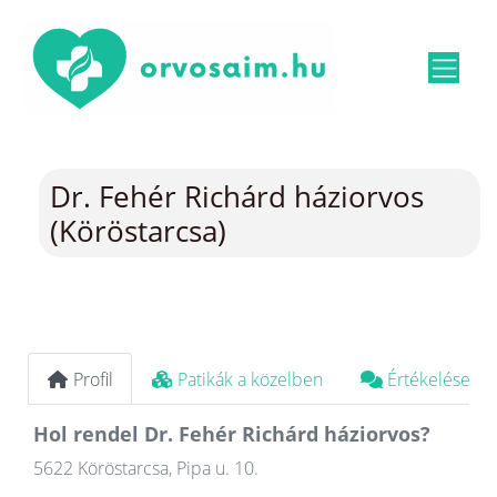
Dr. Fehér Richárd háziorvos
(Köröstarcsa)
Profil
Patikák a közelben
Értékelések
Hol rendel Dr. Fehér Richárd háziorvos?
5622 Köröstarcsa, Pipa u. 10.