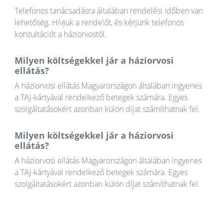
Telefonos tanácsadásra általában rendelési időben van
lehetőség. Hívjuk a rendelőt, és kérjünk telefonos
konzultációt a háziorvostól.
Milyen költségekkel jár a háziorvosi
ellátás?
A háziorvosi ellátás Magyarországon általában ingyenes
a TAJ-kártyával rendelkező betegek számára. Egyes
szolgáltatásokért azonban külön díjat számíthatnak fel.
Milyen költségekkel jár a háziorvosi
ellátás?
A háziorvosi ellátás Magyarországon általában ingyenes
a TAJ-kártyával rendelkező betegek számára. Egyes
szolgáltatásokért azonban külön díjat számíthatnak fel.