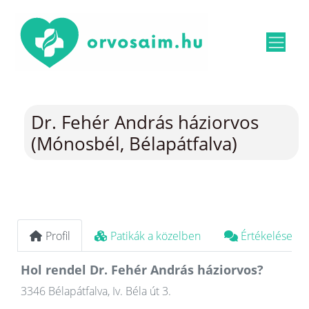
Dr. Fehér András háziorvos
(Mónosbél, Bélapátfalva)
Profil
Patikák a közelben
Értékelések
Hol rendel Dr. Fehér András háziorvos?
3346 Bélapátfalva, Iv. Béla út 3.