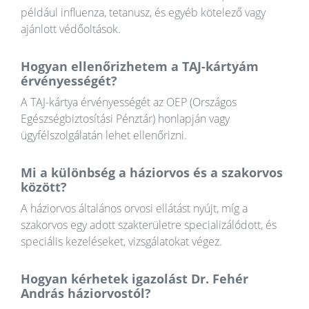
például influenza, tetanusz, és egyéb kötelező vagy
ajánlott védőoltások.
Hogyan ellenőrizhetem a TAJ-kártyám
érvényességét?
A TAJ-kártya érvényességét az OEP (Országos
Egészségbiztosítási Pénztár) honlapján vagy
ügyfélszolgálatán lehet ellenőrizni.
Mi a különbség a háziorvos és a szakorvos
között?
A háziorvos általános orvosi ellátást nyújt, míg a
szakorvos egy adott szakterületre specializálódott, és
speciális kezeléseket, vizsgálatokat végez.
Hogyan kérhetek igazolást Dr. Fehér
András háziorvostól?