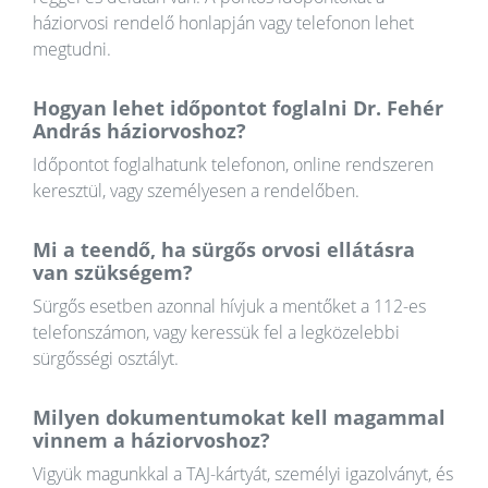
háziorvosi rendelő honlapján vagy telefonon lehet
megtudni.
Hogyan lehet időpontot foglalni Dr. Fehér
András háziorvoshoz?
Időpontot foglalhatunk telefonon, online rendszeren
keresztül, vagy személyesen a rendelőben.
Mi a teendő, ha sürgős orvosi ellátásra
van szükségem?
Sürgős esetben azonnal hívjuk a mentőket a 112-es
telefonszámon, vagy keressük fel a legközelebbi
sürgősségi osztályt.
Milyen dokumentumokat kell magammal
vinnem a háziorvoshoz?
Vigyük magunkkal a TAJ-kártyát, személyi igazolványt, és