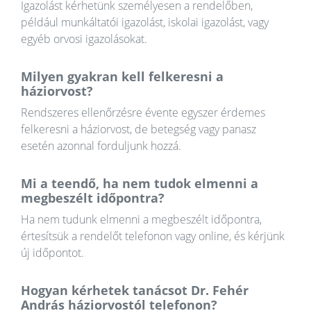
Igazolást kérhetünk személyesen a rendelőben,
például munkáltatói igazolást, iskolai igazolást, vagy
egyéb orvosi igazolásokat.
Milyen gyakran kell felkeresni a
háziorvost?
Rendszeres ellenőrzésre évente egyszer érdemes
felkeresni a háziorvost, de betegség vagy panasz
esetén azonnal forduljunk hozzá.
Mi a teendő, ha nem tudok elmenni a
megbeszélt időpontra?
Ha nem tudunk elmenni a megbeszélt időpontra,
értesítsük a rendelőt telefonon vagy online, és kérjünk
új időpontot.
Hogyan kérhetek tanácsot Dr. Fehér
András háziorvostól telefonon?