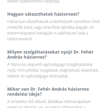
esetén szakorvoshoz irányítása.
Hogyan választhatok háziorvost?
Háziorvost választhatunk a lakóhelyünk közelében lévő
rendelők közül, vagy ismerősök ajánlása alapján. Az
önkormányzatok honlapján is találhatunk listát a
háziorvosokról.
Milyen szolgáltatásokat nyújt Dr. Fehér
András háziorvos?
A háziorvos alapvető egészségügyi szolgáltatásokat
nyújt, mint például vizsgálatok, diagnózisok, kezelések,
oltások, és egészségügyi tanácsadás.
Mikor van Dr. Fehér András háziorvos
rendelési ideje?
A rendelési idő változó, általában hétköznapokon
reggel és délután van. A pontos időpontokat a