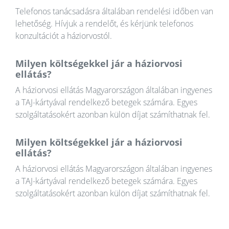
Telefonos tanácsadásra általában rendelési időben van
lehetőség. Hívjuk a rendelőt, és kérjünk telefonos
konzultációt a háziorvostól.
Milyen költségekkel jár a háziorvosi
ellátás?
A háziorvosi ellátás Magyarországon általában ingyenes
a TAJ-kártyával rendelkező betegek számára. Egyes
szolgáltatásokért azonban külön díjat számíthatnak fel.
Milyen költségekkel jár a háziorvosi
ellátás?
A háziorvosi ellátás Magyarországon általában ingyenes
a TAJ-kártyával rendelkező betegek számára. Egyes
szolgáltatásokért azonban külön díjat számíthatnak fel.