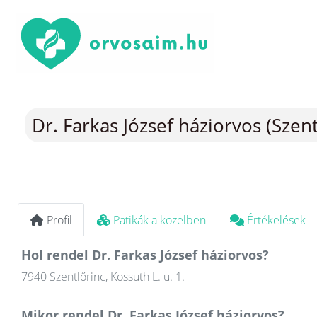
Dr. Farkas József háziorvos (Szent
Profil
Patikák a közelben
Értékelések
Hol rendel Dr. Farkas József háziorvos?
7940 Szentlőrinc, Kossuth L. u. 1.
Mikor rendel Dr. Farkas József háziorvos?