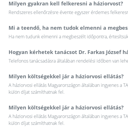
Milyen gyakran kell felkeresni a háziorvost?
Rendszeres ellenőrzésre évente egyszer érdemes felkeresni
Mi a teendő, ha nem tudok elmenni a megbesz
Ha nem tudunk elmenni a megbeszélt időpontra, értesítsük a
Hogyan kérhetek tanácsot Dr. Farkas József h
Telefonos tanácsadásra általában rendelési időben van lehet
Milyen költségekkel jár a háziorvosi ellátás?
A háziorvosi ellátás Magyarországon általában ingyenes a T
külön díjat számíthatnak fel.
Milyen költségekkel jár a háziorvosi ellátás?
A háziorvosi ellátás Magyarországon általában ingyenes a T
külön díjat számíthatnak fel.