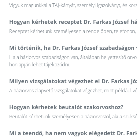
Vigyük magunkkal a TAJ-kártyát, személyi igazolványt, és k
Hogyan kérhetek receptet Dr. Farkas József há
Receptet kérhetünk személyesen a rendelőben, telefonon, va
Mi történik, ha Dr. Farkas József szabadságon
Ha a háziorvos szabadságon van, általában helyettesítő orvos
honlapján lehet tájékozódni.
Milyen vizsgálatokat végezhet el Dr. Farkas Jó
A háziorvos alapvető vizsgálatokat végezhet, mint például v
Hogyan kérhetek beutalót szakorvoshoz?
Beutalót kérhetünk személyesen a háziorvostól, aki a szüksé
Mi a teendő, ha nem vagyok elégedett Dr. Fa