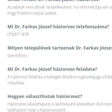
Az adatok nem állnak rendelkezésre. Ha információja van a 
hogy frissíteni tudjuk azokat.
Mi Dr. Farkas József háziorvos telefonszáma?
(73)371-878
Milyen települések tartoznak Dr. Farkas Józse
Szentlőrinc
Mi Dr. Farkas József háziorvos feladata?
A háziorvos feladata a betegek általános egészségügyi ellát
irányítása.
Hogyan választhatok háziorvost?
Háziorvost választhatunk a lakóhelyünk közelében lévő rend
találhatunk listát a háziorvosokról.