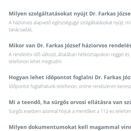
Milyen szolgáltatásokat nyújt Dr. Farkas Józse
A háziorvos alapvető egészségügyi szolgáltatásokat nyújt, mi
tanácsadás.
Mikor van Dr. Farkas József háziorvos rendelés
A rendelési idő változó, általában hétköznapokon reggel és
telefonon lehet megtudni.
Hogyan lehet időpontot foglalni Dr. Farkas Jó
Időpontot foglalhatunk telefonon, online rendszeren keres
Mi a teendő, ha sürgős orvosi ellátásra van 
Sürgős esetben azonnal hívjuk a mentőket a 112-es telefons
Milyen dokumentumokat kell magammal vinn