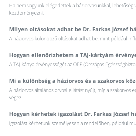
Ha nem vagyunk elégedettek a háziorvosunkkal, lehetőség va
kezdeményezni.
Milyen oltásokat adhat be Dr. Farkas József h
A háziorvos különböző oltásokat adhat be, mint például infl
Hogyan ellenőrizhetem a TAJ-kártyám érvény
A TAJ-kártya érvényességét az OEP (Országos Egészségbiztosí
Mi a különbség a háziorvos és a szakorvos köz
A háziorvos általános orvosi ellátást nyújt, míg a szakorvos e
végez.
Hogyan kérhetek igazolást Dr. Farkas József h
Igazolást kérhetünk személyesen a rendelőben, például munkál