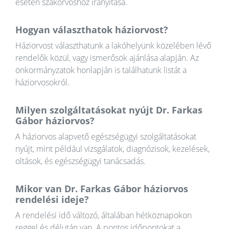
esetén szakorvoshoz irányítása.
Hogyan választhatok háziorvost?
Háziorvost választhatunk a lakóhelyünk közelében lévő
rendelők közül, vagy ismerősök ajánlása alapján. Az
önkormányzatok honlapján is találhatunk listát a
háziorvosokról.
Milyen szolgáltatásokat nyújt Dr. Farkas
Gábor háziorvos?
A háziorvos alapvető egészségügyi szolgáltatásokat
nyújt, mint például vizsgálatok, diagnózisok, kezelések,
oltások, és egészségügyi tanácsadás.
Mikor van Dr. Farkas Gábor háziorvos
rendelési ideje?
A rendelési idő változó, általában hétköznapokon
reggel és délután van. A pontos időpontokat a