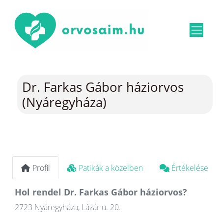
Dr. Farkas Gábor háziorvos
(Nyáregyháza)
Profil
Patikák a közelben
Értékelések
Hol rendel Dr. Farkas Gábor háziorvos?
2723 Nyáregyháza, Lázár u. 20.