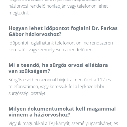
háziorvosi rendelő honlapján vagy telefonon lehet
megtudni.
Hogyan lehet időpontot foglalni Dr. Farkas
Gábor háziorvoshoz?
Időpontot foglalhatunk telefonon, online rendszeren
keresztül, vagy személyesen a rendelőben.
Mi a teendő, ha sürgős orvosi ellátásra
van szükségem?
Sürgős esetben azonnal hívjuk a mentőket a 112-es
telefonszámon, vagy keressük fel a legközelebbi
sürgősségi osztályt.
Milyen dokumentumokat kell magammal
vinnem a háziorvoshoz?
Vigyük magunkkal a TAJ-kártyát, személyi igazolványt, és