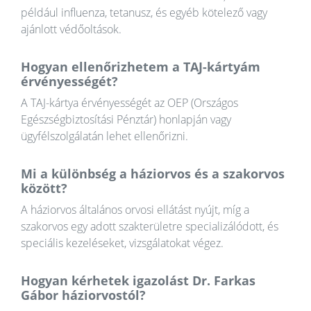
például influenza, tetanusz, és egyéb kötelező vagy
ajánlott védőoltások.
Hogyan ellenőrizhetem a TAJ-kártyám
érvényességét?
A TAJ-kártya érvényességét az OEP (Országos
Egészségbiztosítási Pénztár) honlapján vagy
ügyfélszolgálatán lehet ellenőrizni.
Mi a különbség a háziorvos és a szakorvos
között?
A háziorvos általános orvosi ellátást nyújt, míg a
szakorvos egy adott szakterületre specializálódott, és
speciális kezeléseket, vizsgálatokat végez.
Hogyan kérhetek igazolást Dr. Farkas
Gábor háziorvostól?