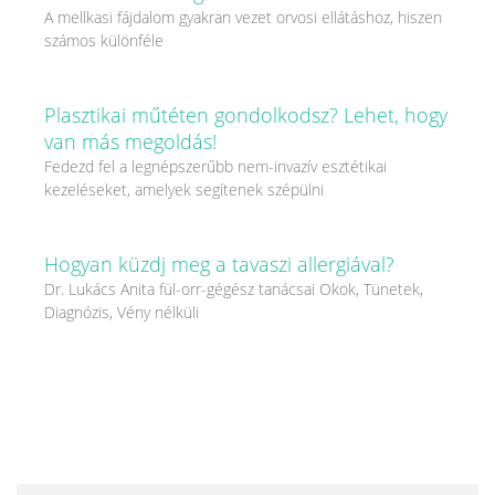
A mellkasi fájdalom gyakran vezet orvosi ellátáshoz, hiszen
számos különféle
Plasztikai műtéten gondolkodsz? Lehet, hogy
van más megoldás!
Fedezd fel a legnépszerűbb nem-invazív esztétikai
kezeléseket, amelyek segítenek szépülni
Hogyan küzdj meg a tavaszi allergiával?
Dr. Lukács Anita fül-orr-gégész tanácsai Okok, Tünetek,
Diagnózis, Vény nélküli