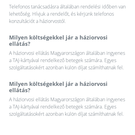
Telefonos tanácsadásra általában rendelési időben van
lehetőség. Hívjuk a rendelőt, és kérjünk telefonos
konzultációt a háziorvostól.
Milyen költségekkel jár a háziorvosi
ellátás?
A háziorvosi ellátás Magyarországon általában ingyenes
a TAJ-kártyával rendelkező betegek számára. Egyes
szolgáltatásokért azonban külön díjat számíthatnak fel.
Milyen költségekkel jár a háziorvosi
ellátás?
A háziorvosi ellátás Magyarországon általában ingyenes
a TAJ-kártyával rendelkező betegek számára. Egyes
szolgáltatásokért azonban külön díjat számíthatnak fel.