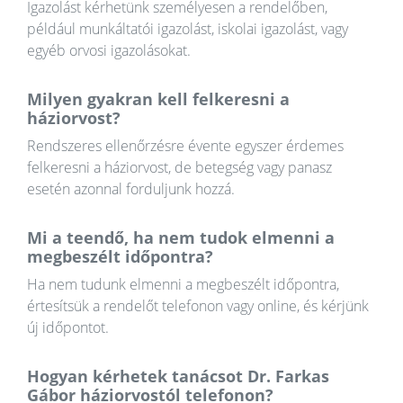
Igazolást kérhetünk személyesen a rendelőben,
például munkáltatói igazolást, iskolai igazolást, vagy
egyéb orvosi igazolásokat.
Milyen gyakran kell felkeresni a
háziorvost?
Rendszeres ellenőrzésre évente egyszer érdemes
felkeresni a háziorvost, de betegség vagy panasz
esetén azonnal forduljunk hozzá.
Mi a teendő, ha nem tudok elmenni a
megbeszélt időpontra?
Ha nem tudunk elmenni a megbeszélt időpontra,
értesítsük a rendelőt telefonon vagy online, és kérjünk
új időpontot.
Hogyan kérhetek tanácsot Dr. Farkas
Gábor háziorvostól telefonon?