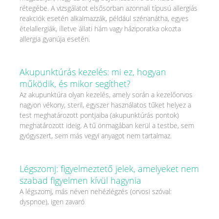
rétegébe. A vizsgálatot elsősorban azonnali típusú allergiás
reakciók esetén alkalmazzák, például szénanátha, egyes
ételallergiák, illetve állati hám vagy háziporatka okozta
allergia gyanúja esetén.
Akupunktúrás kezelés: mi ez, hogyan
működik, és mikor segíthet?
Az akupunktúra olyan kezelés, amely során a kezelőorvos
nagyon vékony, steril, egyszer használatos tűket helyez a
test meghatározott pontjaiba (akupunktúrás pontok)
meghatározott ideig. A tű önmagában kerül a testbe, sem
gyógyszert, sem más vegyi anyagot nem tartalmaz.
Légszomj: figyelmeztető jelek, amelyeket nem
szabad figyelmen kívül hagynia
A légszomj, más néven nehézlégzés (orvosi szóval:
dyspnoe), igen zavaró