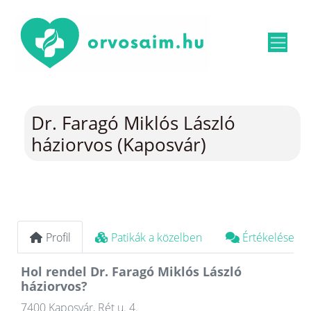
Dr. Faragó Miklós László
háziorvos (Kaposvár)
Profil
Patikák a közelben
Értékelések
Hol rendel Dr. Faragó Miklós László
háziorvos?
7400 Kaposvár, Rét u. 4.