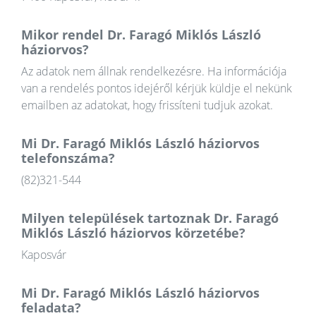
Mikor rendel Dr. Faragó Miklós László
háziorvos?
Az adatok nem állnak rendelkezésre. Ha információja
van a rendelés pontos idejéről kérjük küldje el nekünk
emailben az adatokat, hogy frissíteni tudjuk azokat.
Mi Dr. Faragó Miklós László háziorvos
telefonszáma?
(82)321-544
Milyen települések tartoznak Dr. Faragó
Miklós László háziorvos körzetébe?
Kaposvár
Mi Dr. Faragó Miklós László háziorvos
feladata?