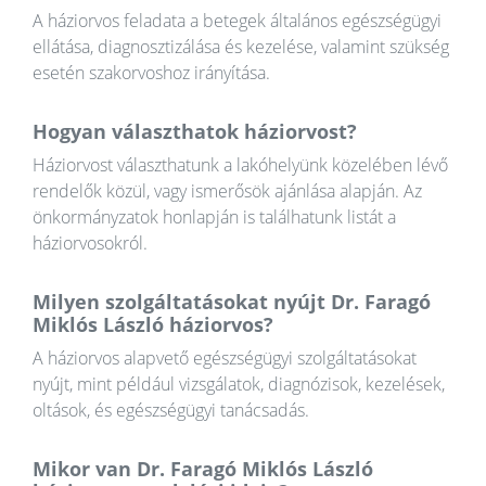
A háziorvos feladata a betegek általános egészségügyi
ellátása, diagnosztizálása és kezelése, valamint szükség
esetén szakorvoshoz irányítása.
Hogyan választhatok háziorvost?
Háziorvost választhatunk a lakóhelyünk közelében lévő
rendelők közül, vagy ismerősök ajánlása alapján. Az
önkormányzatok honlapján is találhatunk listát a
háziorvosokról.
Milyen szolgáltatásokat nyújt Dr. Faragó
Miklós László háziorvos?
A háziorvos alapvető egészségügyi szolgáltatásokat
nyújt, mint például vizsgálatok, diagnózisok, kezelések,
oltások, és egészségügyi tanácsadás.
Mikor van Dr. Faragó Miklós László