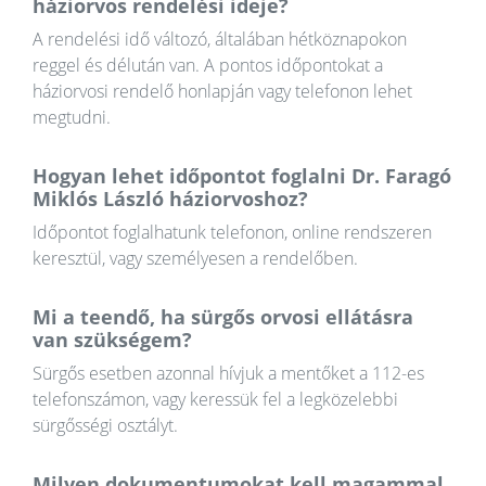
háziorvos rendelési ideje?
A rendelési idő változó, általában hétköznapokon
reggel és délután van. A pontos időpontokat a
háziorvosi rendelő honlapján vagy telefonon lehet
megtudni.
Hogyan lehet időpontot foglalni Dr. Faragó
Miklós László háziorvoshoz?
Időpontot foglalhatunk telefonon, online rendszeren
keresztül, vagy személyesen a rendelőben.
Mi a teendő, ha sürgős orvosi ellátásra
van szükségem?
Sürgős esetben azonnal hívjuk a mentőket a 112-es
telefonszámon, vagy keressük fel a legközelebbi
sürgősségi osztályt.
Milyen dokumentumokat kell magammal