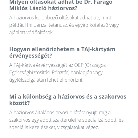
Milyen oltásokat adhat be Dr. Faragó
Miklós László háziorvos?
A háziorvos különböző oltásokat adhat be, mint
például influenza, tetanusz, és egyéb kötelező vagy
ajánlott védőoltások.
Hogyan ellenőrizhetem a TAJ-kártyám
érvényességét?
A TAJ-kártya érvényességét az OEP (Országos
Egészségbiztosítási Pénztár) honlapján vagy
ügyfélszolgálatán lehet ellenőrizni.
Mi a különbség a háziorvos és a szakorvos
között?
A háziorvos általános orvosi ellátást nyújt, míg a
szakorvos egy adott szakterületre specializálódott, és
speciális kezeléseket, vizsgálatokat végez.