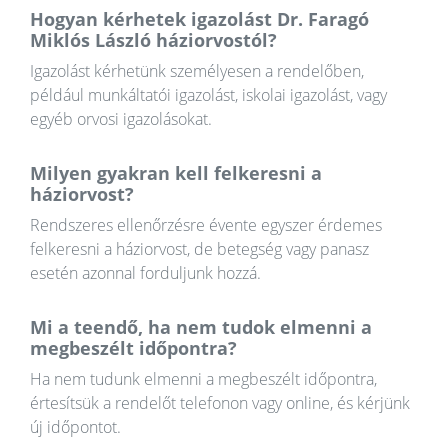
Hogyan kérhetek igazolást Dr. Faragó
Miklós László háziorvostól?
Igazolást kérhetünk személyesen a rendelőben,
például munkáltatói igazolást, iskolai igazolást, vagy
egyéb orvosi igazolásokat.
Milyen gyakran kell felkeresni a
háziorvost?
Rendszeres ellenőrzésre évente egyszer érdemes
felkeresni a háziorvost, de betegség vagy panasz
esetén azonnal forduljunk hozzá.
Mi a teendő, ha nem tudok elmenni a
megbeszélt időpontra?
Ha nem tudunk elmenni a megbeszélt időpontra,
értesítsük a rendelőt telefonon vagy online, és kérjünk
új időpontot.