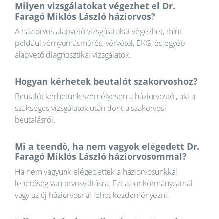
Milyen vizsgálatokat végezhet el Dr.
Faragó Miklós László háziorvos?
A háziorvos alapvető vizsgálatokat végezhet, mint
például vérnyomásmérés, vérvétel, EKG, és egyéb
alapvető diagnosztikai vizsgálatok.
Hogyan kérhetek beutalót szakorvoshoz?
Beutalót kérhetünk személyesen a háziorvostól, aki a
szükséges vizsgálatok után dönt a szakorvosi
beutalásról.
Mi a teendő, ha nem vagyok elégedett Dr.
Faragó Miklós László háziorvosommal?
Ha nem vagyunk elégedettek a háziorvosunkkal,
lehetőség van orvosváltásra. Ezt az önkormányzatnál
vagy az új háziorvosnál lehet kezdeményezni.