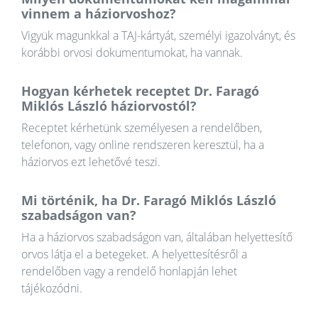
vinnem a háziorvoshoz?
Vigyük magunkkal a TAJ-kártyát, személyi igazolványt, és
korábbi orvosi dokumentumokat, ha vannak.
Hogyan kérhetek receptet Dr. Faragó
Miklós László háziorvostól?
Receptet kérhetünk személyesen a rendelőben,
telefonon, vagy online rendszeren keresztül, ha a
háziorvos ezt lehetővé teszi.
Mi történik, ha Dr. Faragó Miklós László
szabadságon van?
Ha a háziorvos szabadságon van, általában helyettesítő
orvos látja el a betegeket. A helyettesítésről a
rendelőben vagy a rendelő honlapján lehet
tájékozódni.