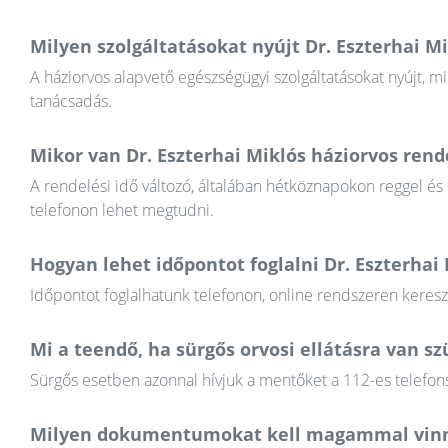
Milyen szolgáltatásokat nyújt Dr. Eszterhai M
A háziorvos alapvető egészségügyi szolgáltatásokat nyújt, mi
tanácsadás.
Mikor van Dr. Eszterhai Miklós háziorvos rende
A rendelési idő változó, általában hétköznapokon reggel és
telefonon lehet megtudni.
Hogyan lehet időpontot foglalni Dr. Eszterhai
Időpontot foglalhatunk telefonon, online rendszeren keres
Mi a teendő, ha sürgős orvosi ellátásra van 
Sürgős esetben azonnal hívjuk a mentőket a 112-es telefons
Milyen dokumentumokat kell magammal vinn