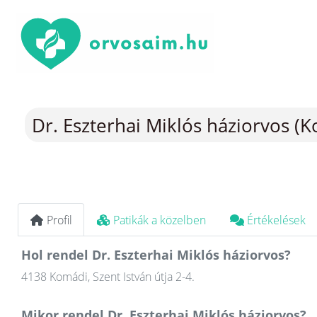
Dr. Eszterhai Miklós háziorvos (
Profil
Patikák a közelben
Értékelések
Hol rendel Dr. Eszterhai Miklós háziorvos?
4138 Komádi, Szent István útja 2-4.
Mikor rendel Dr. Eszterhai Miklós háziorvos?