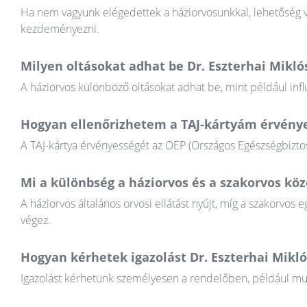
Ha nem vagyunk elégedettek a háziorvosunkkal, lehetőség va
kezdeményezni.
Milyen oltásokat adhat be Dr. Eszterhai Mikló
A háziorvos különböző oltásokat adhat be, mint például infl
Hogyan ellenőrizhetem a TAJ-kártyám érvény
A TAJ-kártya érvényességét az OEP (Országos Egészségbiztosí
Mi a különbség a háziorvos és a szakorvos köz
A háziorvos általános orvosi ellátást nyújt, míg a szakorvos e
végez.
Hogyan kérhetek igazolást Dr. Eszterhai Mikló
Igazolást kérhetünk személyesen a rendelőben, például munkál