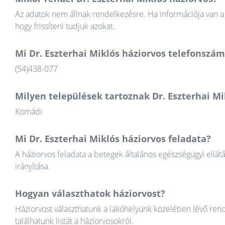
Az adatok nem állnak rendelkezésre. Ha információja van a 
hogy frissíteni tudjuk azokat.
Mi Dr. Eszterhai Miklós háziorvos telefonszá
(54)438-077
Milyen települések tartoznak Dr. Eszterhai Mi
Komádi
Mi Dr. Eszterhai Miklós háziorvos feladata?
A háziorvos feladata a betegek általános egészségügyi ellát
irányítása.
Hogyan választhatok háziorvost?
Háziorvost választhatunk a lakóhelyünk közelében lévő rend
találhatunk listát a háziorvosokról.