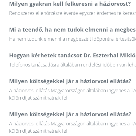
Milyen gyakran kell felkeresni a háziorvost?
Rendszeres ellenőrzésre évente egyszer érdemes felkeresni
Mi a teendő, ha nem tudok elmenni a megbesz
Ha nem tudunk elmenni a megbeszélt időpontra, értesítsük a
Hogyan kérhetek tanácsot Dr. Eszterhai Mikló
Telefonos tanácsadásra általában rendelési időben van lehet
Milyen költségekkel jár a háziorvosi ellátás?
A háziorvosi ellátás Magyarországon általában ingyenes a T
külön díjat számíthatnak fel.
Milyen költségekkel jár a háziorvosi ellátás?
A háziorvosi ellátás Magyarországon általában ingyenes a T
külön díjat számíthatnak fel.