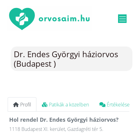
Dr. Endes Györgyi háziorvos
(Budapest )
Profil
Patikák a közelben
Értékelések
Hol rendel Dr. Endes Györgyi háziorvos?
1118 Budapest XI. kerület, Gazdagréti tér 5.