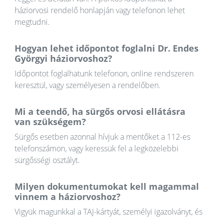
háziorvosi rendelő honlapján vagy telefonon lehet
megtudni.
Hogyan lehet időpontot foglalni Dr. Endes
Györgyi háziorvoshoz?
Időpontot foglalhatunk telefonon, online rendszeren
keresztül, vagy személyesen a rendelőben.
Mi a teendő, ha sürgős orvosi ellátásra
van szükségem?
Sürgős esetben azonnal hívjuk a mentőket a 112-es
telefonszámon, vagy keressük fel a legközelebbi
sürgősségi osztályt.
Milyen dokumentumokat kell magammal
vinnem a háziorvoshoz?
Vigyük magunkkal a TAJ-kártyát, személyi igazolványt, és