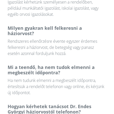
Igazolást kérhetünk személyesen a rendelőben,
például munkáltatói igazolást, iskolai igazolást, vagy
egyéb orvosi igazolásokat.
Milyen gyakran kell felkeresni a
háziorvost?
Rendszeres ellenőrzésre évente egyszer érdemes
felkeresni a háziorvost, de betegség vagy panasz
esetén azonnal forduljunk hozzá.
Mi a teendő, ha nem tudok elmenni a
megbeszélt időpontra?
Ha nem tudunk elmenni a megbeszélt időpontra,
értesítsük a rendelőt telefonon vagy online, és kérjünk
új időpontot.
Hogyan kérhetek tanácsot Dr. Endes
Györgyi háziorvostól telefonon?