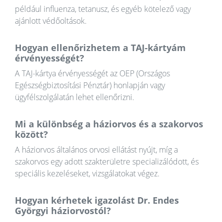
például influenza, tetanusz, és egyéb kötelező vagy
ajánlott védőoltások.
Hogyan ellenőrizhetem a TAJ-kártyám
érvényességét?
A TAJ-kártya érvényességét az OEP (Országos
Egészségbiztosítási Pénztár) honlapján vagy
ügyfélszolgálatán lehet ellenőrizni.
Mi a különbség a háziorvos és a szakorvos
között?
A háziorvos általános orvosi ellátást nyújt, míg a
szakorvos egy adott szakterületre specializálódott, és
speciális kezeléseket, vizsgálatokat végez.
Hogyan kérhetek igazolást Dr. Endes
Györgyi háziorvostól?