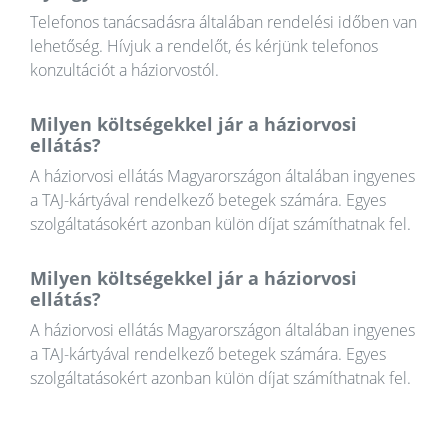
Telefonos tanácsadásra általában rendelési időben van
lehetőség. Hívjuk a rendelőt, és kérjünk telefonos
konzultációt a háziorvostól.
Milyen költségekkel jár a háziorvosi
ellátás?
A háziorvosi ellátás Magyarországon általában ingyenes
a TAJ-kártyával rendelkező betegek számára. Egyes
szolgáltatásokért azonban külön díjat számíthatnak fel.
Milyen költségekkel jár a háziorvosi
ellátás?
A háziorvosi ellátás Magyarországon általában ingyenes
a TAJ-kártyával rendelkező betegek számára. Egyes
szolgáltatásokért azonban külön díjat számíthatnak fel.