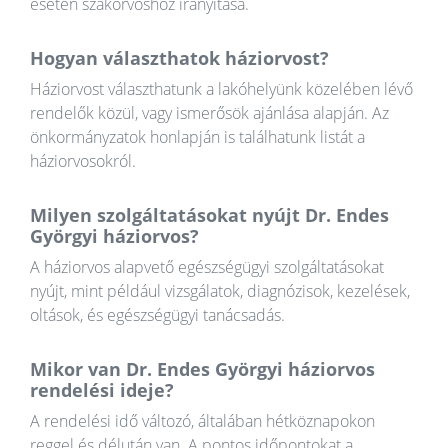
esetén szakorvoshoz irányítása.
Hogyan választhatok háziorvost?
Háziorvost választhatunk a lakóhelyünk közelében lévő
rendelők közül, vagy ismerősök ajánlása alapján. Az
önkormányzatok honlapján is találhatunk listát a
háziorvosokról.
Milyen szolgáltatásokat nyújt Dr. Endes
Györgyi háziorvos?
A háziorvos alapvető egészségügyi szolgáltatásokat
nyújt, mint például vizsgálatok, diagnózisok, kezelések,
oltások, és egészségügyi tanácsadás.
Mikor van Dr. Endes Györgyi háziorvos
rendelési ideje?
A rendelési idő változó, általában hétköznapokon
reggel és délután van. A pontos időpontokat a