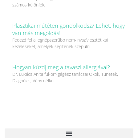
számos különféle
Plasztikai műtéten gondolkodsz? Lehet, hogy
van más megoldás!
Fedezd fel a legnépszerűbb nem-invazív esztétikai
kezeléseket, amelyek segítenek szépülni
Hogyan küzdj meg a tavaszi allergiával?
Dr. Lukács Anita fül-orr-gégész tanácsai Okok, Tünetek,
Diagnózis, Vény nélküli