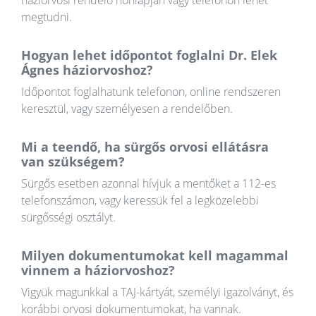
háziorvosi rendelő honlapján vagy telefonon lehet
megtudni.
Hogyan lehet időpontot foglalni Dr. Elek
Ágnes háziorvoshoz?
Időpontot foglalhatunk telefonon, online rendszeren
keresztül, vagy személyesen a rendelőben.
Mi a teendő, ha sürgős orvosi ellátásra
van szükségem?
Sürgős esetben azonnal hívjuk a mentőket a 112-es
telefonszámon, vagy keressük fel a legközelebbi
sürgősségi osztályt.
Milyen dokumentumokat kell magammal
vinnem a háziorvoshoz?
Vigyük magunkkal a TAJ-kártyát, személyi igazolványt, és
korábbi orvosi dokumentumokat, ha vannak.