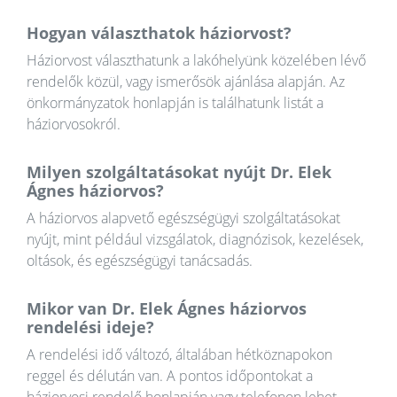
Hogyan választhatok háziorvost?
Háziorvost választhatunk a lakóhelyünk közelében lévő
rendelők közül, vagy ismerősök ajánlása alapján. Az
önkormányzatok honlapján is találhatunk listát a
háziorvosokról.
Milyen szolgáltatásokat nyújt Dr. Elek
Ágnes háziorvos?
A háziorvos alapvető egészségügyi szolgáltatásokat
nyújt, mint például vizsgálatok, diagnózisok, kezelések,
oltások, és egészségügyi tanácsadás.
Mikor van Dr. Elek Ágnes háziorvos
rendelési ideje?
A rendelési idő változó, általában hétköznapokon
reggel és délután van. A pontos időpontokat a