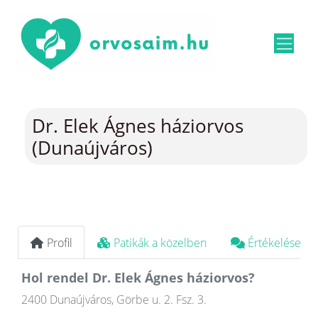
Dr. Elek Ágnes háziorvos
(Dunaújváros)
Profil
Patikák a közelben
Értékelések
Hol rendel Dr. Elek Ágnes háziorvos?
2400 Dunaújváros, Görbe u. 2. Fsz. 3.