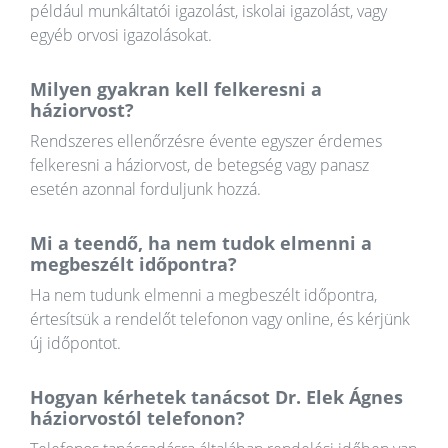
például munkáltatói igazolást, iskolai igazolást, vagy
egyéb orvosi igazolásokat.
Milyen gyakran kell felkeresni a
háziorvost?
Rendszeres ellenőrzésre évente egyszer érdemes
felkeresni a háziorvost, de betegség vagy panasz
esetén azonnal forduljunk hozzá.
Mi a teendő, ha nem tudok elmenni a
megbeszélt időpontra?
Ha nem tudunk elmenni a megbeszélt időpontra,
értesítsük a rendelőt telefonon vagy online, és kérjünk
új időpontot.
Hogyan kérhetek tanácsot Dr. Elek Ágnes
háziorvostól telefonon?