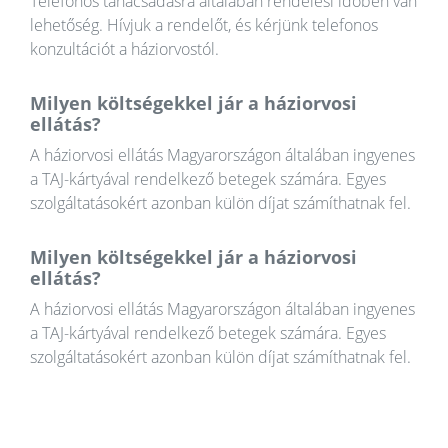
Telefonos tanácsadásra általában rendelési időben van
lehetőség. Hívjuk a rendelőt, és kérjünk telefonos
konzultációt a háziorvostól.
Milyen költségekkel jár a háziorvosi
ellátás?
A háziorvosi ellátás Magyarországon általában ingyenes
a TAJ-kártyával rendelkező betegek számára. Egyes
szolgáltatásokért azonban külön díjat számíthatnak fel.
Milyen költségekkel jár a háziorvosi
ellátás?
A háziorvosi ellátás Magyarországon általában ingyenes
a TAJ-kártyával rendelkező betegek számára. Egyes
szolgáltatásokért azonban külön díjat számíthatnak fel.