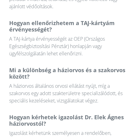
ajánlott védőoltások.
Hogyan ellenőrizhetem a TAJ-kártyám
érvényességét?
A TAJ-kártya érvényességét az OEP (Országos
Egészségbiztosítási Pénztár) honlapján vagy
ügyfélszolgálatán lehet ellenőrizni.
Mi a különbség a háziorvos és a szakorvos
között?
A háziorvos általános orvosi ellátást nyújt, míg a
szakorvos egy adott szakterületre specializálódott, és
speciális kezeléseket, vizsgálatokat végez.
Hogyan kérhetek igazolást Dr. Elek Ágnes
háziorvostól?
Igazolást kérhetünk személyesen a rendelőben,