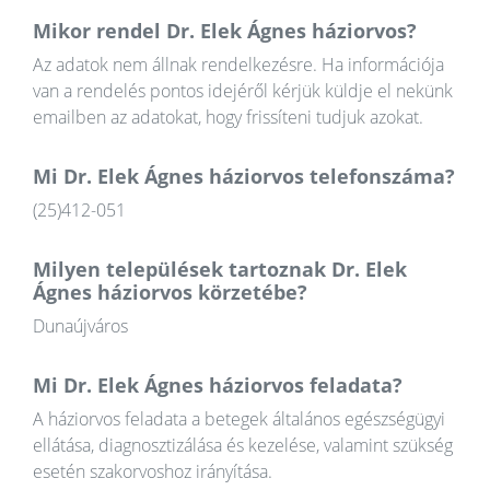
Mikor rendel Dr. Elek Ágnes háziorvos?
Az adatok nem állnak rendelkezésre. Ha információja
van a rendelés pontos idejéről kérjük küldje el nekünk
emailben az adatokat, hogy frissíteni tudjuk azokat.
Mi Dr. Elek Ágnes háziorvos telefonszáma?
(25)412-051
Milyen települések tartoznak Dr. Elek
Ágnes háziorvos körzetébe?
Dunaújváros
Mi Dr. Elek Ágnes háziorvos feladata?
A háziorvos feladata a betegek általános egészségügyi
ellátása, diagnosztizálása és kezelése, valamint szükség
esetén szakorvoshoz irányítása.