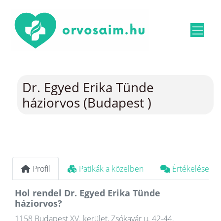
Dr. Egyed Erika Tünde
háziorvos (Budapest )
Profil
Patikák a közelben
Értékelések
Hol rendel Dr. Egyed Erika Tünde
háziorvos?
1158 Budapest XV. kerület, Zsókavár u. 42-44.