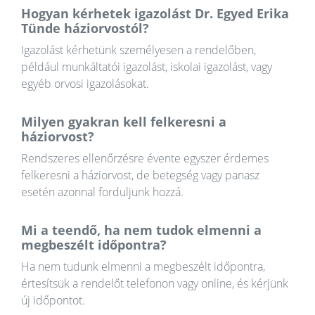
Hogyan kérhetek igazolást Dr. Egyed Erika
Tünde háziorvostól?
Igazolást kérhetünk személyesen a rendelőben,
például munkáltatói igazolást, iskolai igazolást, vagy
egyéb orvosi igazolásokat.
Milyen gyakran kell felkeresni a
háziorvost?
Rendszeres ellenőrzésre évente egyszer érdemes
felkeresni a háziorvost, de betegség vagy panasz
esetén azonnal forduljunk hozzá.
Mi a teendő, ha nem tudok elmenni a
megbeszélt időpontra?
Ha nem tudunk elmenni a megbeszélt időpontra,
értesítsük a rendelőt telefonon vagy online, és kérjünk
új időpontot.