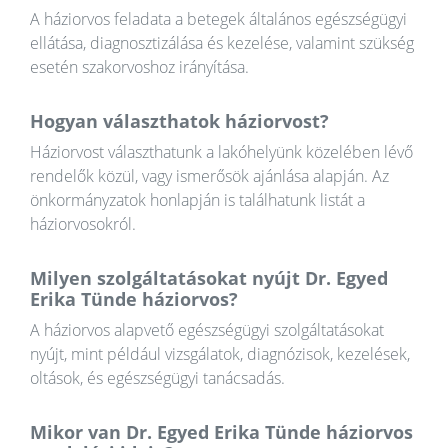
A háziorvos feladata a betegek általános egészségügyi
ellátása, diagnosztizálása és kezelése, valamint szükség
esetén szakorvoshoz irányítása.
Hogyan választhatok háziorvost?
Háziorvost választhatunk a lakóhelyünk közelében lévő
rendelők közül, vagy ismerősök ajánlása alapján. Az
önkormányzatok honlapján is találhatunk listát a
háziorvosokról.
Milyen szolgáltatásokat nyújt Dr. Egyed
Erika Tünde háziorvos?
A háziorvos alapvető egészségügyi szolgáltatásokat
nyújt, mint például vizsgálatok, diagnózisok, kezelések,
oltások, és egészségügyi tanácsadás.
Mikor van Dr. Egyed Erika Tünde háziorvos