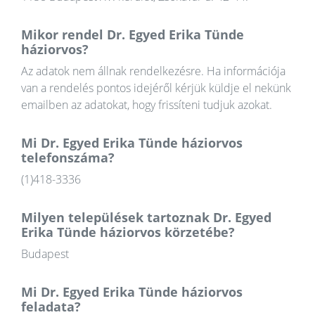
Mikor rendel Dr. Egyed Erika Tünde
háziorvos?
Az adatok nem állnak rendelkezésre. Ha információja
van a rendelés pontos idejéről kérjük küldje el nekünk
emailben az adatokat, hogy frissíteni tudjuk azokat.
Mi Dr. Egyed Erika Tünde háziorvos
telefonszáma?
(1)418-3336
Milyen települések tartoznak Dr. Egyed
Erika Tünde háziorvos körzetébe?
Budapest
Mi Dr. Egyed Erika Tünde háziorvos
feladata?