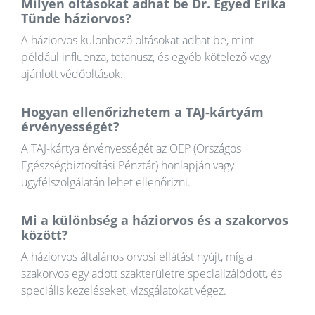
Milyen oltásokat adhat be Dr. Egyed Erika
Tünde háziorvos?
A háziorvos különböző oltásokat adhat be, mint
például influenza, tetanusz, és egyéb kötelező vagy
ajánlott védőoltások.
Hogyan ellenőrizhetem a TAJ-kártyám
érvényességét?
A TAJ-kártya érvényességét az OEP (Országos
Egészségbiztosítási Pénztár) honlapján vagy
ügyfélszolgálatán lehet ellenőrizni.
Mi a különbség a háziorvos és a szakorvos
között?
A háziorvos általános orvosi ellátást nyújt, míg a
szakorvos egy adott szakterületre specializálódott, és
speciális kezeléseket, vizsgálatokat végez.