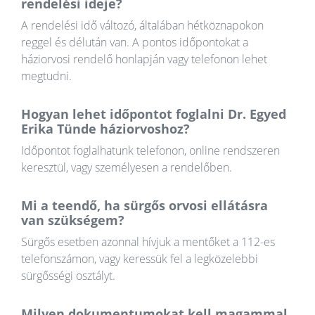
rendelési ideje?
A rendelési idő változó, általában hétköznapokon
reggel és délután van. A pontos időpontokat a
háziorvosi rendelő honlapján vagy telefonon lehet
megtudni.
Hogyan lehet időpontot foglalni Dr. Egyed
Erika Tünde háziorvoshoz?
Időpontot foglalhatunk telefonon, online rendszeren
keresztül, vagy személyesen a rendelőben.
Mi a teendő, ha sürgős orvosi ellátásra
van szükségem?
Sürgős esetben azonnal hívjuk a mentőket a 112-es
telefonszámon, vagy keressük fel a legközelebbi
sürgősségi osztályt.
Milyen dokumentumokat kell magammal