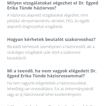
Milyen vizsgálatokat végezhet el Dr. Egyed
Erika Tünde háziorvos?
A háziorvos alapvető vizsgálatokat végezhet, mint
például vérnyomásmérés, vérvétel, EKG, és egyéb
alapvető diagnosztikai vizsgálatok.
Hogyan kérhetek beutalót szakorvoshoz?
Beutalót kérhetünk személyesen a háziorvostól, aki a
szükséges vizsgálatok után dönt a szakorvosi
beutalásról.
Mi a teendő, ha nem vagyok elégedett Dr.
Egyed Erika Tünde háziorvosommal?
Ha nem vagyunk elégedettek a háziorvosunkkal,
lehetőség van orvosváltásra. Ezt az önkormányzatnál
vagy az új háziorvosnál lehet kezdeményezni.