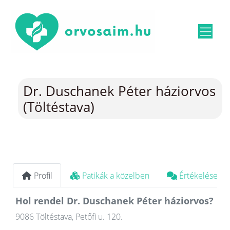
Dr. Duschanek Péter háziorvos
(Töltéstava)
Profil
Patikák a közelben
Értékelések
Hol rendel Dr. Duschanek Péter háziorvos?
9086 Töltéstava, Petőfi u. 120.