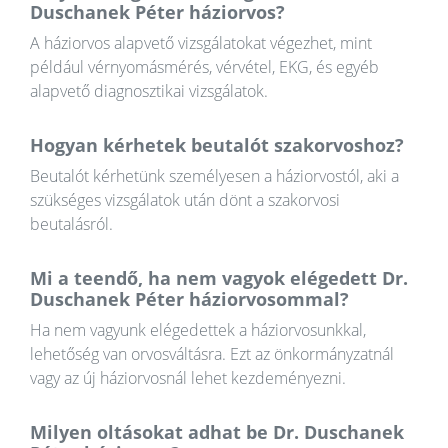
Duschanek Péter háziorvos?
A háziorvos alapvető vizsgálatokat végezhet, mint
például vérnyomásmérés, vérvétel, EKG, és egyéb
alapvető diagnosztikai vizsgálatok.
Hogyan kérhetek beutalót szakorvoshoz?
Beutalót kérhetünk személyesen a háziorvostól, aki a
szükséges vizsgálatok után dönt a szakorvosi
beutalásról.
Mi a teendő, ha nem vagyok elégedett Dr.
Duschanek Péter háziorvosommal?
Ha nem vagyunk elégedettek a háziorvosunkkal,
lehetőség van orvosváltásra. Ezt az önkormányzatnál
vagy az új háziorvosnál lehet kezdeményezni.
Milyen oltásokat adhat be Dr. Duschanek