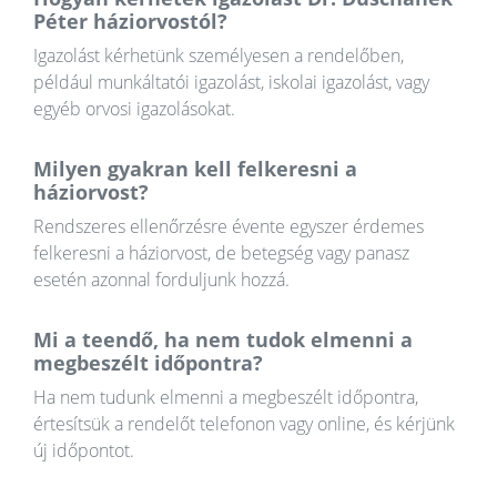
Péter háziorvostól?
Igazolást kérhetünk személyesen a rendelőben,
például munkáltatói igazolást, iskolai igazolást, vagy
egyéb orvosi igazolásokat.
Milyen gyakran kell felkeresni a
háziorvost?
Rendszeres ellenőrzésre évente egyszer érdemes
felkeresni a háziorvost, de betegség vagy panasz
esetén azonnal forduljunk hozzá.
Mi a teendő, ha nem tudok elmenni a
megbeszélt időpontra?
Ha nem tudunk elmenni a megbeszélt időpontra,
értesítsük a rendelőt telefonon vagy online, és kérjünk
új időpontot.