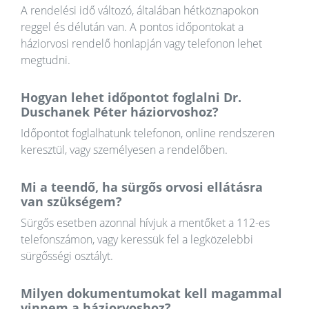
A rendelési idő változó, általában hétköznapokon
reggel és délután van. A pontos időpontokat a
háziorvosi rendelő honlapján vagy telefonon lehet
megtudni.
Hogyan lehet időpontot foglalni Dr.
Duschanek Péter háziorvoshoz?
Időpontot foglalhatunk telefonon, online rendszeren
keresztül, vagy személyesen a rendelőben.
Mi a teendő, ha sürgős orvosi ellátásra
van szükségem?
Sürgős esetben azonnal hívjuk a mentőket a 112-es
telefonszámon, vagy keressük fel a legközelebbi
sürgősségi osztályt.
Milyen dokumentumokat kell magammal
vinnem a háziorvoshoz?