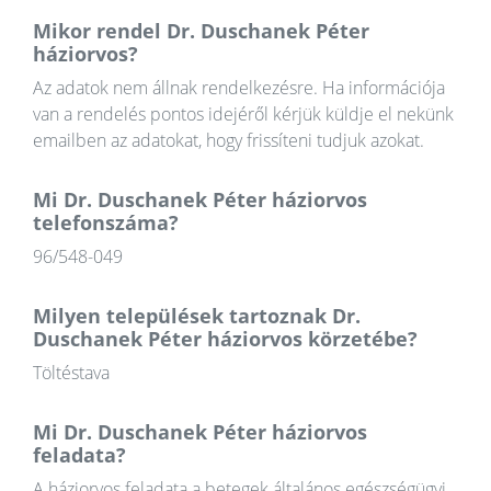
Mikor rendel Dr. Duschanek Péter
háziorvos?
Az adatok nem állnak rendelkezésre. Ha információja
van a rendelés pontos idejéről kérjük küldje el nekünk
emailben az adatokat, hogy frissíteni tudjuk azokat.
Mi Dr. Duschanek Péter háziorvos
telefonszáma?
96/548-049
Milyen települések tartoznak Dr.
Duschanek Péter háziorvos körzetébe?
Töltéstava
Mi Dr. Duschanek Péter háziorvos
feladata?
A háziorvos feladata a betegek általános egészségügyi