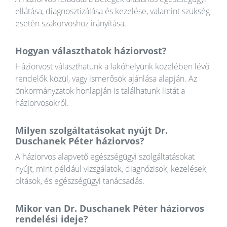
ellátása, diagnosztizálása és kezelése, valamint szükség
esetén szakorvoshoz irányítása.
Hogyan választhatok háziorvost?
Háziorvost választhatunk a lakóhelyünk közelében lévő
rendelők közül, vagy ismerősök ajánlása alapján. Az
önkormányzatok honlapján is találhatunk listát a
háziorvosokról.
Milyen szolgáltatásokat nyújt Dr.
Duschanek Péter háziorvos?
A háziorvos alapvető egészségügyi szolgáltatásokat
nyújt, mint például vizsgálatok, diagnózisok, kezelések,
oltások, és egészségügyi tanácsadás.
Mikor van Dr. Duschanek Péter háziorvos
rendelési ideje?