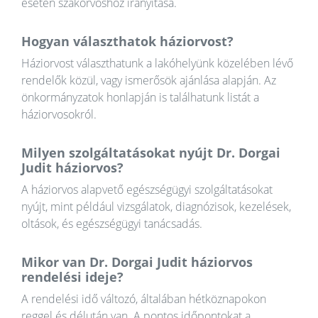
esetén szakorvoshoz irányítása.
Hogyan választhatok háziorvost?
Háziorvost választhatunk a lakóhelyünk közelében lévő
rendelők közül, vagy ismerősök ajánlása alapján. Az
önkormányzatok honlapján is találhatunk listát a
háziorvosokról.
Milyen szolgáltatásokat nyújt Dr. Dorgai
Judit háziorvos?
A háziorvos alapvető egészségügyi szolgáltatásokat
nyújt, mint például vizsgálatok, diagnózisok, kezelések,
oltások, és egészségügyi tanácsadás.
Mikor van Dr. Dorgai Judit háziorvos
rendelési ideje?
A rendelési idő változó, általában hétköznapokon
reggel és délután van. A pontos időpontokat a