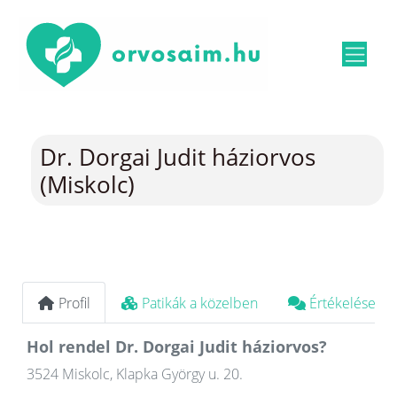
Dr. Dorgai Judit háziorvos
(Miskolc)
Profil
Patikák a közelben
Értékelések
Hol rendel Dr. Dorgai Judit háziorvos?
3524 Miskolc, Klapka György u. 20.