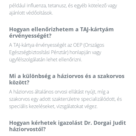
például influenza, tetanusz, és egyéb kötelező vagy
ajánlott védőoltások.
Hogyan ellenőrizhetem a TAJ-kártyám
érvényességét?
A TAJ-kártya érvényességét az OEP (Országos
Egészségbiztosítási Pénztár) honlapján vagy
ügyfélszolgálatán lehet ellenőrizni.
Mi a különbség a háziorvos és a szakorvos
között?
A háziorvos általános orvosi ellátást nyújt, míg a
szakorvos egy adott szakterületre specializálódott, és
speciális kezeléseket, vizsgálatokat végez.
Hogyan kérhetek igazolást Dr. Dorgai Judit
háziorvostól?