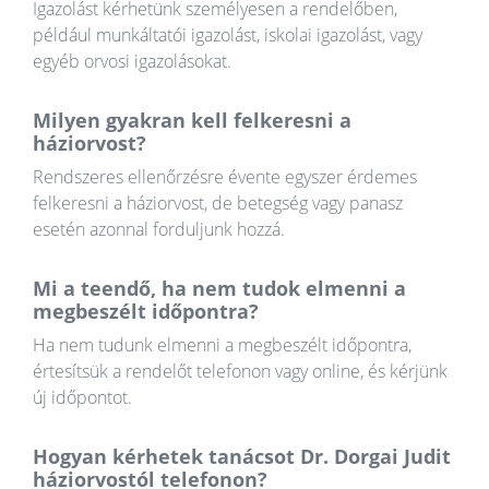
Igazolást kérhetünk személyesen a rendelőben,
például munkáltatói igazolást, iskolai igazolást, vagy
egyéb orvosi igazolásokat.
Milyen gyakran kell felkeresni a
háziorvost?
Rendszeres ellenőrzésre évente egyszer érdemes
felkeresni a háziorvost, de betegség vagy panasz
esetén azonnal forduljunk hozzá.
Mi a teendő, ha nem tudok elmenni a
megbeszélt időpontra?
Ha nem tudunk elmenni a megbeszélt időpontra,
értesítsük a rendelőt telefonon vagy online, és kérjünk
új időpontot.
Hogyan kérhetek tanácsot Dr. Dorgai Judit
háziorvostól telefonon?