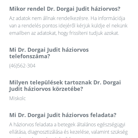
Mikor rendel Dr. Dorgai Judit háziorvos?
Az adatok nem állnak rendelkezésre. Ha információja
van a rendelés pontos idejéről kérjük küldje el nekünk
emailben az adatokat, hogy frissíteni tudjuk azokat.
Mi Dr. Dorgai Judit háziorvos
telefonszáma?
(46)562-304
Milyen települések tartoznak Dr. Dorgai
Judit háziorvos körzetébe?
Miskolc
Mi Dr. Dorgai Judit háziorvos feladata?
A háziorvos feladata a betegek általános egészségügyi
ellátása, diagnosztizálása és kezelése, valamint szükség