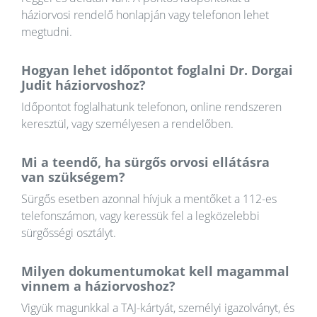
háziorvosi rendelő honlapján vagy telefonon lehet
megtudni.
Hogyan lehet időpontot foglalni Dr. Dorgai
Judit háziorvoshoz?
Időpontot foglalhatunk telefonon, online rendszeren
keresztül, vagy személyesen a rendelőben.
Mi a teendő, ha sürgős orvosi ellátásra
van szükségem?
Sürgős esetben azonnal hívjuk a mentőket a 112-es
telefonszámon, vagy keressük fel a legközelebbi
sürgősségi osztályt.
Milyen dokumentumokat kell magammal
vinnem a háziorvoshoz?
Vigyük magunkkal a TAJ-kártyát, személyi igazolványt, és