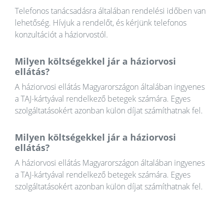
Telefonos tanácsadásra általában rendelési időben van
lehetőség. Hívjuk a rendelőt, és kérjünk telefonos
konzultációt a háziorvostól.
Milyen költségekkel jár a háziorvosi
ellátás?
A háziorvosi ellátás Magyarországon általában ingyenes
a TAJ-kártyával rendelkező betegek számára. Egyes
szolgáltatásokért azonban külön díjat számíthatnak fel.
Milyen költségekkel jár a háziorvosi
ellátás?
A háziorvosi ellátás Magyarországon általában ingyenes
a TAJ-kártyával rendelkező betegek számára. Egyes
szolgáltatásokért azonban külön díjat számíthatnak fel.