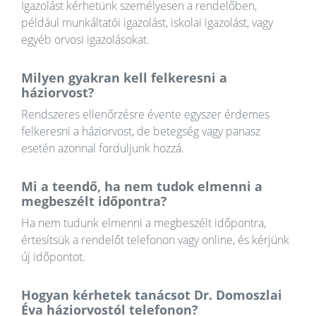
Igazolást kérhetünk személyesen a rendelőben,
például munkáltatói igazolást, iskolai igazolást, vagy
egyéb orvosi igazolásokat.
Milyen gyakran kell felkeresni a
háziorvost?
Rendszeres ellenőrzésre évente egyszer érdemes
felkeresni a háziorvost, de betegség vagy panasz
esetén azonnal forduljunk hozzá.
Mi a teendő, ha nem tudok elmenni a
megbeszélt időpontra?
Ha nem tudunk elmenni a megbeszélt időpontra,
értesítsük a rendelőt telefonon vagy online, és kérjünk
új időpontot.
Hogyan kérhetek tanácsot Dr. Domoszlai
Éva háziorvostól telefonon?