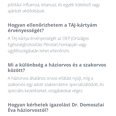
például influenza, tetanusz, és egyéb kötelező vagy
ajánlott védőoltások.
Hogyan ellenőrizhetem a TAJ-kártyám
érvényességét?
A TAJ-kártya érvényességét az OEP (Országos
Egészségbiztosítási Pénztár) honlapján vagy
ügyfélszolgálatán lehet ellenőrizni.
Mi a különbség a háziorvos és a szakorvos
között?
A háziorvos általános orvosi ellátást nyújt, míg a
szakorvos egy adott szakterületre specializálódott, és
speciális kezeléseket, vizsgálatokat végez.
Hogyan kérhetek igazolást Dr. Domoszlai
Éva háziorvostól?