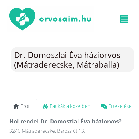
Dr. Domoszlai Éva háziorvos
(Mátraderecske, Mátraballa)
Profil
Patikák a közelben
Értékelések
Hol rendel Dr. Domoszlai Éva háziorvos?
3246 Mátraderecske, Baross út 13.