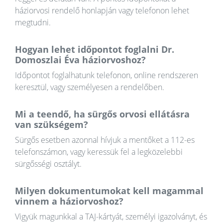
háziorvosi rendelő honlapján vagy telefonon lehet
megtudni.
Hogyan lehet időpontot foglalni Dr.
Domoszlai Éva háziorvoshoz?
Időpontot foglalhatunk telefonon, online rendszeren
keresztül, vagy személyesen a rendelőben.
Mi a teendő, ha sürgős orvosi ellátásra
van szükségem?
Sürgős esetben azonnal hívjuk a mentőket a 112-es
telefonszámon, vagy keressük fel a legközelebbi
sürgősségi osztályt.
Milyen dokumentumokat kell magammal
vinnem a háziorvoshoz?
Vigyük magunkkal a TAJ-kártyát, személyi igazolványt, és