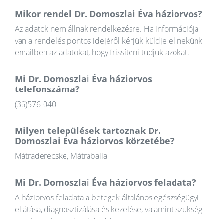
Mikor rendel Dr. Domoszlai Éva háziorvos?
Az adatok nem állnak rendelkezésre. Ha információja
van a rendelés pontos idejéről kérjük küldje el nekünk
emailben az adatokat, hogy frissíteni tudjuk azokat.
Mi Dr. Domoszlai Éva háziorvos
telefonszáma?
(36)576-040
Milyen települések tartoznak Dr.
Domoszlai Éva háziorvos körzetébe?
Mátraderecske, Mátraballa
Mi Dr. Domoszlai Éva háziorvos feladata?
A háziorvos feladata a betegek általános egészségügyi
ellátása, diagnosztizálása és kezelése, valamint szükség