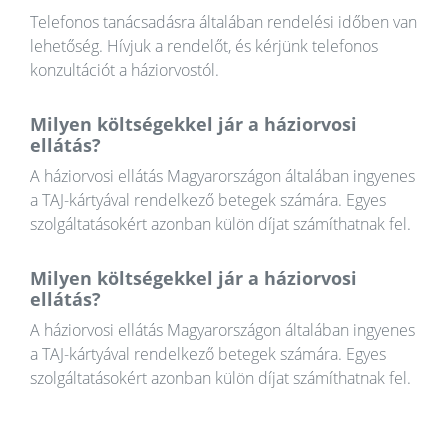
Telefonos tanácsadásra általában rendelési időben van
lehetőség. Hívjuk a rendelőt, és kérjünk telefonos
konzultációt a háziorvostól.
Milyen költségekkel jár a háziorvosi
ellátás?
A háziorvosi ellátás Magyarországon általában ingyenes
a TAJ-kártyával rendelkező betegek számára. Egyes
szolgáltatásokért azonban külön díjat számíthatnak fel.
Milyen költségekkel jár a háziorvosi
ellátás?
A háziorvosi ellátás Magyarországon általában ingyenes
a TAJ-kártyával rendelkező betegek számára. Egyes
szolgáltatásokért azonban külön díjat számíthatnak fel.