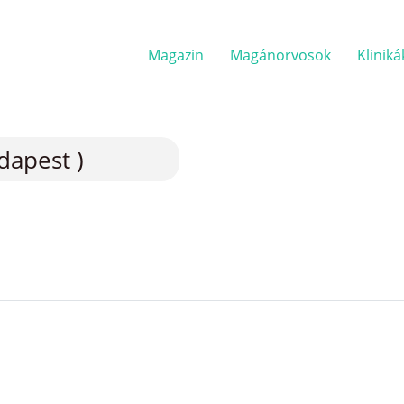
Magazin
Magánorvosok
Kliniká
dapest )