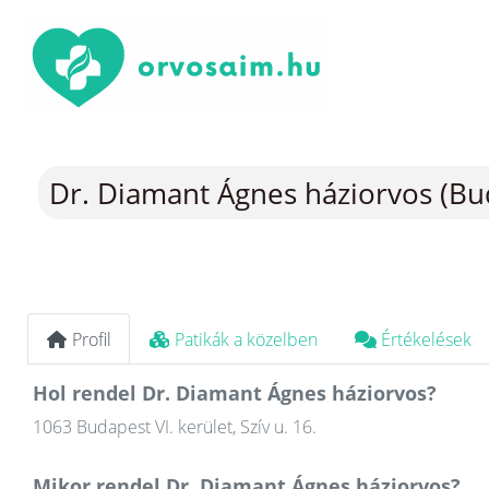
Dr. Diamant Ágnes háziorvos (Bu
Profil
Patikák a közelben
Értékelések
Hol rendel Dr. Diamant Ágnes háziorvos?
1063 Budapest VI. kerület, Szív u. 16.
Mikor rendel Dr. Diamant Ágnes háziorvos?