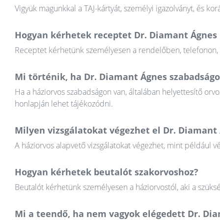
Vigyük magunkkal a TAJ-kártyát, személyi igazolványt, és k
Hogyan kérhetek receptet Dr. Diamant Ágnes 
Receptet kérhetünk személyesen a rendelőben, telefonon, va
Mi történik, ha Dr. Diamant Ágnes szabadság
Ha a háziorvos szabadságon van, általában helyettesítő orvos
honlapján lehet tájékozódni.
Milyen vizsgálatokat végezhet el Dr. Diamant
A háziorvos alapvető vizsgálatokat végezhet, mint például v
Hogyan kérhetek beutalót szakorvoshoz?
Beutalót kérhetünk személyesen a háziorvostól, aki a szüksé
Mi a teendő, ha nem vagyok elégedett Dr. D