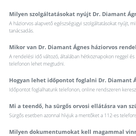
Milyen szolgáltatásokat nyújt Dr. Diamant Ág
A háziorvos alapvető egészségügyi szolgáltatásokat nyújt, mi
tanácsadás.
Mikor van Dr. Diamant Ágnes háziorvos rendel
A rendelési idő változó, általában hétköznapokon reggel és
telefonon lehet megtudni.
Hogyan lehet időpontot foglalni Dr. Diamant 
Időpontot foglalhatunk telefonon, online rendszeren keres
Mi a teendő, ha sürgős orvosi ellátásra van 
Sürgős esetben azonnal hívjuk a mentőket a 112-es telefons
Milyen dokumentumokat kell magammal vinn