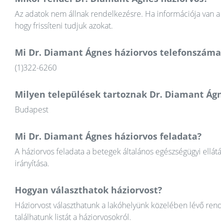
Az adatok nem állnak rendelkezésre. Ha információja van a 
hogy frissíteni tudjuk azokat.
Mi Dr. Diamant Ágnes háziorvos telefonszáma
(1)322-6260
Milyen települések tartoznak Dr. Diamant Ág
Budapest
Mi Dr. Diamant Ágnes háziorvos feladata?
A háziorvos feladata a betegek általános egészségügyi ellát
irányítása.
Hogyan választhatok háziorvost?
Háziorvost választhatunk a lakóhelyünk közelében lévő rend
találhatunk listát a háziorvosokról.