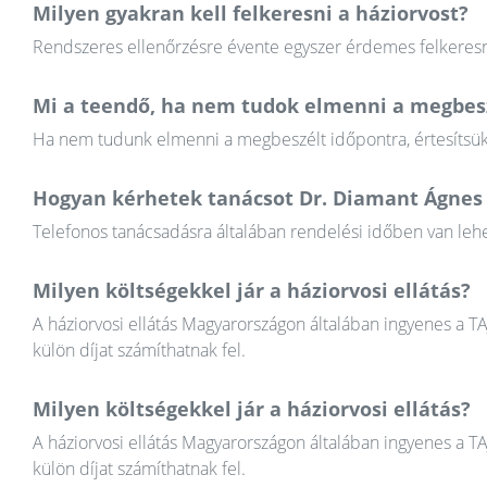
Milyen gyakran kell felkeresni a háziorvost?
Rendszeres ellenőrzésre évente egyszer érdemes felkeresni
Mi a teendő, ha nem tudok elmenni a megbesz
Ha nem tudunk elmenni a megbeszélt időpontra, értesítsük a
Hogyan kérhetek tanácsot Dr. Diamant Ágnes 
Telefonos tanácsadásra általában rendelési időben van lehet
Milyen költségekkel jár a háziorvosi ellátás?
A háziorvosi ellátás Magyarországon általában ingyenes a T
külön díjat számíthatnak fel.
Milyen költségekkel jár a háziorvosi ellátás?
A háziorvosi ellátás Magyarországon általában ingyenes a T
külön díjat számíthatnak fel.