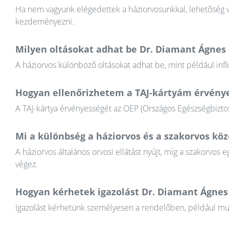
Ha nem vagyunk elégedettek a háziorvosunkkal, lehetőség va
kezdeményezni.
Milyen oltásokat adhat be Dr. Diamant Ágnes 
A háziorvos különböző oltásokat adhat be, mint például infl
Hogyan ellenőrizhetem a TAJ-kártyám érvény
A TAJ-kártya érvényességét az OEP (Országos Egészségbiztosí
Mi a különbség a háziorvos és a szakorvos köz
A háziorvos általános orvosi ellátást nyújt, míg a szakorvos e
végez.
Hogyan kérhetek igazolást Dr. Diamant Ágnes
Igazolást kérhetünk személyesen a rendelőben, például munkál