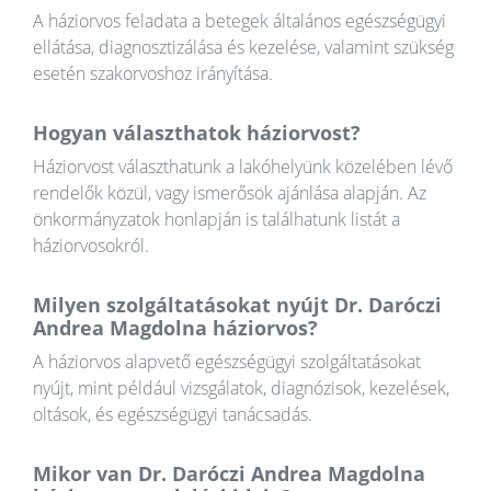
A háziorvos feladata a betegek általános egészségügyi
ellátása, diagnosztizálása és kezelése, valamint szükség
esetén szakorvoshoz irányítása.
Hogyan választhatok háziorvost?
Háziorvost választhatunk a lakóhelyünk közelében lévő
rendelők közül, vagy ismerősök ajánlása alapján. Az
önkormányzatok honlapján is találhatunk listát a
háziorvosokról.
Milyen szolgáltatásokat nyújt Dr. Daróczi
Andrea Magdolna háziorvos?
A háziorvos alapvető egészségügyi szolgáltatásokat
nyújt, mint például vizsgálatok, diagnózisok, kezelések,
oltások, és egészségügyi tanácsadás.
Mikor van Dr. Daróczi Andrea Magdolna