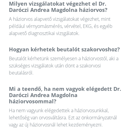
Milyen vizsgálatokat végezhet el Dr.
Daróczi Andrea Magdolna háziorvos?
A háziorvos alapvető vizsgálatokat végezhet, mint
például vérnyomásmérés, vérvétel, EKG, és egyéb
alapvető diagnosztikai vizsgálatok.
Hogyan kérhetek beutalót szakorvoshoz?
Beutalót kérhetünk személyesen a háziorvostól, aki a
szükséges vizsgálatok után dönt a szakorvosi
beutalásról.
Mi a teendő, ha nem vagyok elégedett Dr.
Daróczi Andrea Magdolna
háziorvosommal?
Ha nem vagyunk elégedettek a háziorvosunkkal,
lehetőség van orvosváltásra. Ezt az önkormányzatnál
vagy az új háziorvosnál lehet kezdeményezni.