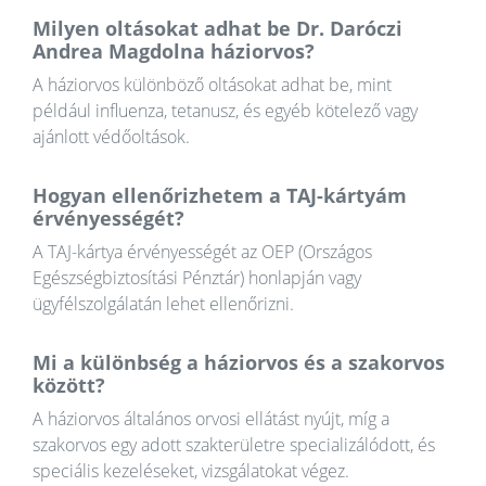
Milyen oltásokat adhat be Dr. Daróczi
Andrea Magdolna háziorvos?
A háziorvos különböző oltásokat adhat be, mint
például influenza, tetanusz, és egyéb kötelező vagy
ajánlott védőoltások.
Hogyan ellenőrizhetem a TAJ-kártyám
érvényességét?
A TAJ-kártya érvényességét az OEP (Országos
Egészségbiztosítási Pénztár) honlapján vagy
ügyfélszolgálatán lehet ellenőrizni.
Mi a különbség a háziorvos és a szakorvos
között?
A háziorvos általános orvosi ellátást nyújt, míg a
szakorvos egy adott szakterületre specializálódott, és
speciális kezeléseket, vizsgálatokat végez.