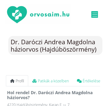
Dr. Daróczi Andrea Magdolna
háziorvos (Hajdúböszörmény)
Profil
Patikák a közelben
Értékelések
Hol rendel Dr. Daróczi Andrea Magdolna
háziorvos?
4220 Hajdúböszörmény, Karap F. u. 7.