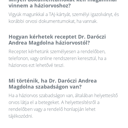
vinnem a háziorvoshoz?
Vigyük magunkkal a TAJ-kártyát, személyi igazolványt, és
korábbi orvosi dokumentumokat, ha vannak.
Hogyan kérhetek receptet Dr. Daróczi
Andrea Magdolna háziorvostól?
Receptet kérhetünk személyesen a rendelőben,
telefonon, vagy online rendszeren keresztül, ha a
háziorvos ezt lehetővé teszi.
Mi történik, ha Dr. Daróczi Andrea
Magdolna szabadságon van?
Ha a háziorvos szabadságon van, általában helyettesítő
orvos látja el a betegeket. A helyettesítésről a
rendelőben vagy a rendelő honlapján lehet
tájékozódni.