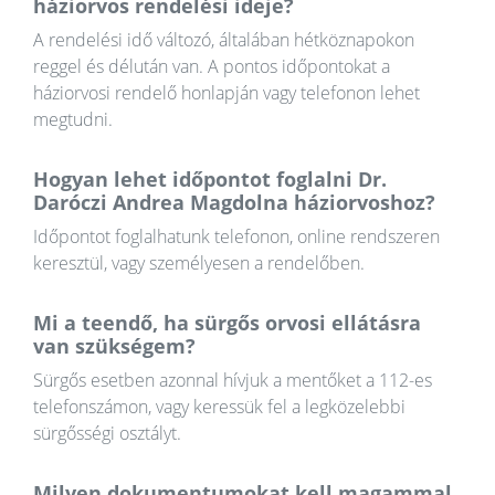
háziorvos rendelési ideje?
A rendelési idő változó, általában hétköznapokon
reggel és délután van. A pontos időpontokat a
háziorvosi rendelő honlapján vagy telefonon lehet
megtudni.
Hogyan lehet időpontot foglalni Dr.
Daróczi Andrea Magdolna háziorvoshoz?
Időpontot foglalhatunk telefonon, online rendszeren
keresztül, vagy személyesen a rendelőben.
Mi a teendő, ha sürgős orvosi ellátásra
van szükségem?
Sürgős esetben azonnal hívjuk a mentőket a 112-es
telefonszámon, vagy keressük fel a legközelebbi
sürgősségi osztályt.
Milyen dokumentumokat kell magammal