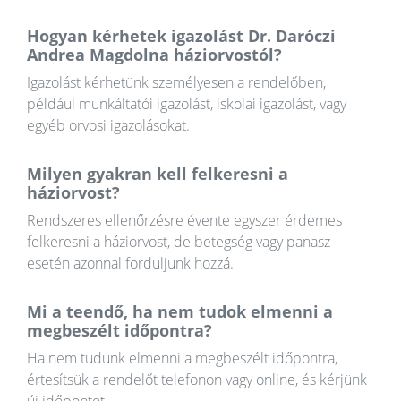
Hogyan kérhetek igazolást Dr. Daróczi
Andrea Magdolna háziorvostól?
Igazolást kérhetünk személyesen a rendelőben,
például munkáltatói igazolást, iskolai igazolást, vagy
egyéb orvosi igazolásokat.
Milyen gyakran kell felkeresni a
háziorvost?
Rendszeres ellenőrzésre évente egyszer érdemes
felkeresni a háziorvost, de betegség vagy panasz
esetén azonnal forduljunk hozzá.
Mi a teendő, ha nem tudok elmenni a
megbeszélt időpontra?
Ha nem tudunk elmenni a megbeszélt időpontra,
értesítsük a rendelőt telefonon vagy online, és kérjünk