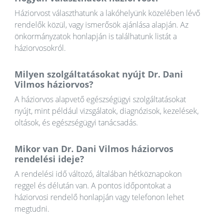
Háziorvost választhatunk a lakóhelyünk közelében lévő
rendelők közül, vagy ismerősök ajánlása alapján. Az
önkormányzatok honlapján is találhatunk listát a
háziorvosokról.
Milyen szolgáltatásokat nyújt Dr. Dani
Vilmos háziorvos?
A háziorvos alapvető egészségügyi szolgáltatásokat
nyújt, mint például vizsgálatok, diagnózisok, kezelések,
oltások, és egészségügyi tanácsadás.
Mikor van Dr. Dani Vilmos háziorvos
rendelési ideje?
A rendelési idő változó, általában hétköznapokon
reggel és délután van. A pontos időpontokat a
háziorvosi rendelő honlapján vagy telefonon lehet
megtudni.