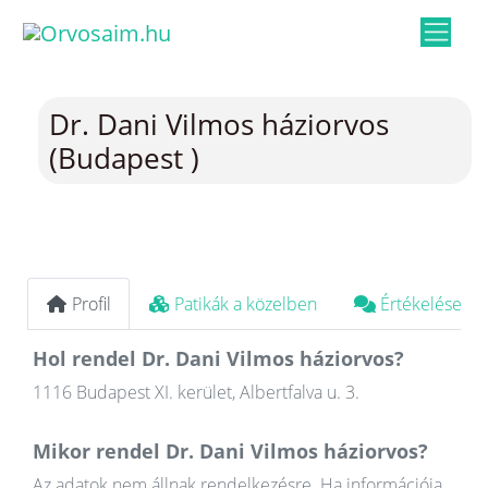
Dr. Dani Vilmos háziorvos
(Budapest )
Profil
Patikák a közelben
Értékelések
Hol rendel Dr. Dani Vilmos háziorvos?
1116 Budapest XI. kerület, Albertfalva u. 3.
Mikor rendel Dr. Dani Vilmos háziorvos?
Az adatok nem állnak rendelkezésre. Ha információja