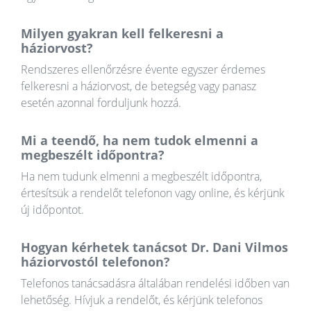
Milyen gyakran kell felkeresni a
háziorvost?
Rendszeres ellenőrzésre évente egyszer érdemes
felkeresni a háziorvost, de betegség vagy panasz
esetén azonnal forduljunk hozzá.
Mi a teendő, ha nem tudok elmenni a
megbeszélt időpontra?
Ha nem tudunk elmenni a megbeszélt időpontra,
értesítsük a rendelőt telefonon vagy online, és kérjünk
új időpontot.
Hogyan kérhetek tanácsot Dr. Dani Vilmos
háziorvostól telefonon?
Telefonos tanácsadásra általában rendelési időben van
lehetőség. Hívjuk a rendelőt, és kérjünk telefonos