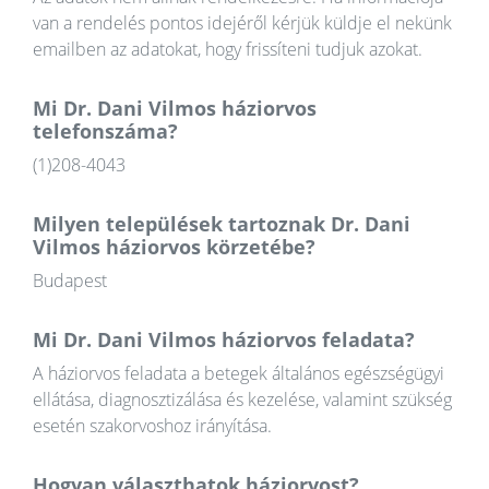
van a rendelés pontos idejéről kérjük küldje el nekünk
emailben az adatokat, hogy frissíteni tudjuk azokat.
Mi Dr. Dani Vilmos háziorvos
telefonszáma?
(1)208-4043
Milyen települések tartoznak Dr. Dani
Vilmos háziorvos körzetébe?
Budapest
Mi Dr. Dani Vilmos háziorvos feladata?
A háziorvos feladata a betegek általános egészségügyi
ellátása, diagnosztizálása és kezelése, valamint szükség
esetén szakorvoshoz irányítása.
Hogyan választhatok háziorvost?