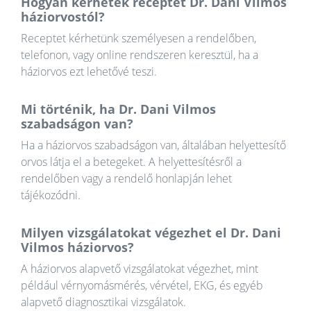
Hogyan kérhetek receptet Dr. Dani Vilmos
háziorvostól?
Receptet kérhetünk személyesen a rendelőben,
telefonon, vagy online rendszeren keresztül, ha a
háziorvos ezt lehetővé teszi.
Mi történik, ha Dr. Dani Vilmos
szabadságon van?
Ha a háziorvos szabadságon van, általában helyettesítő
orvos látja el a betegeket. A helyettesítésről a
rendelőben vagy a rendelő honlapján lehet
tájékozódni.
Milyen vizsgálatokat végezhet el Dr. Dani
Vilmos háziorvos?
A háziorvos alapvető vizsgálatokat végezhet, mint
például vérnyomásmérés, vérvétel, EKG, és egyéb
alapvető diagnosztikai vizsgálatok.