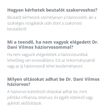
Hogyan kérhetek beutalót szakorvoshoz?
Beutalót kérhetünk személyesen a háziorvostól, aki a
szükséges vizsgálatok után dönt a szakorvosi
beutalásról.
Mi a teendő, ha nem vagyok elégedett Dr.
Dani Vilmos háziorvosommal?
Ha nem vagyunk elégedettek a háziorvosunkkal,
lehetőség van orvosváltásra. Ezt az önkormányzatnál
vagy az új háziorvosnál lehet kezdeményezni.
Milyen oltásokat adhat be Dr. Dani Vilmos
háziorvos?
A háziorvos különböző oltásokat adhat be, mint
például influenza, tetanusz, és egyéb kötelező vagy
ajánlott védőoltások.