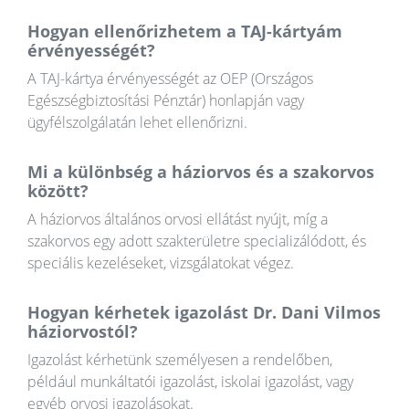
Hogyan ellenőrizhetem a TAJ-kártyám
érvényességét?
A TAJ-kártya érvényességét az OEP (Országos
Egészségbiztosítási Pénztár) honlapján vagy
ügyfélszolgálatán lehet ellenőrizni.
Mi a különbség a háziorvos és a szakorvos
között?
A háziorvos általános orvosi ellátást nyújt, míg a
szakorvos egy adott szakterületre specializálódott, és
speciális kezeléseket, vizsgálatokat végez.
Hogyan kérhetek igazolást Dr. Dani Vilmos
háziorvostól?
Igazolást kérhetünk személyesen a rendelőben,
például munkáltatói igazolást, iskolai igazolást, vagy
egyéb orvosi igazolásokat.