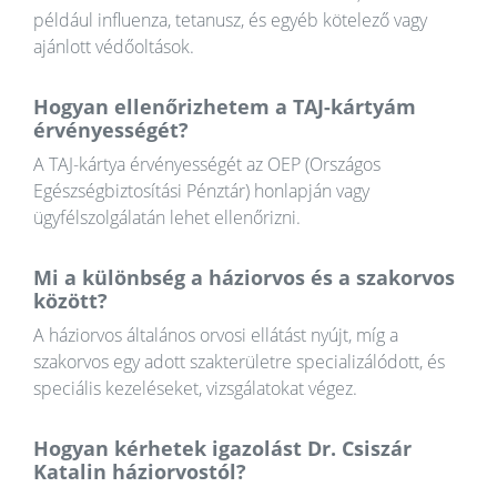
például influenza, tetanusz, és egyéb kötelező vagy
ajánlott védőoltások.
Hogyan ellenőrizhetem a TAJ-kártyám
érvényességét?
A TAJ-kártya érvényességét az OEP (Országos
Egészségbiztosítási Pénztár) honlapján vagy
ügyfélszolgálatán lehet ellenőrizni.
Mi a különbség a háziorvos és a szakorvos
között?
A háziorvos általános orvosi ellátást nyújt, míg a
szakorvos egy adott szakterületre specializálódott, és
speciális kezeléseket, vizsgálatokat végez.
Hogyan kérhetek igazolást Dr. Csiszár
Katalin háziorvostól?