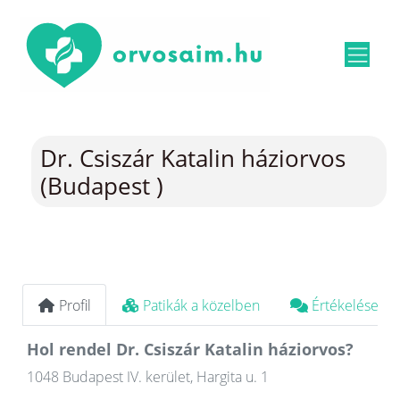
Dr. Csiszár Katalin háziorvos
(Budapest )
Profil
Patikák a közelben
Értékelések
Hol rendel Dr. Csiszár Katalin háziorvos?
1048 Budapest IV. kerület, Hargita u. 1