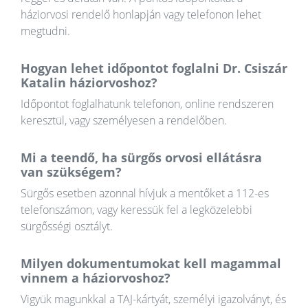
háziorvosi rendelő honlapján vagy telefonon lehet
megtudni.
Hogyan lehet időpontot foglalni Dr. Csiszár
Katalin háziorvoshoz?
Időpontot foglalhatunk telefonon, online rendszeren
keresztül, vagy személyesen a rendelőben.
Mi a teendő, ha sürgős orvosi ellátásra
van szükségem?
Sürgős esetben azonnal hívjuk a mentőket a 112-es
telefonszámon, vagy keressük fel a legközelebbi
sürgősségi osztályt.
Milyen dokumentumokat kell magammal
vinnem a háziorvoshoz?
Vigyük magunkkal a TAJ-kártyát, személyi igazolványt, és