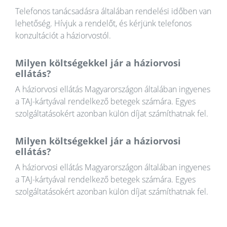
Telefonos tanácsadásra általában rendelési időben van
lehetőség. Hívjuk a rendelőt, és kérjünk telefonos
konzultációt a háziorvostól.
Milyen költségekkel jár a háziorvosi
ellátás?
A háziorvosi ellátás Magyarországon általában ingyenes
a TAJ-kártyával rendelkező betegek számára. Egyes
szolgáltatásokért azonban külön díjat számíthatnak fel.
Milyen költségekkel jár a háziorvosi
ellátás?
A háziorvosi ellátás Magyarországon általában ingyenes
a TAJ-kártyával rendelkező betegek számára. Egyes
szolgáltatásokért azonban külön díjat számíthatnak fel.