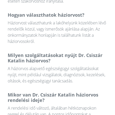
esetén szakorvoshoz irányítása.
Hogyan választhatok háziorvost?
Háziorvost választhatunk a lakóhelyünk közelében lévő
rendelők közül, vagy ismerősök ajánlása alapján. Az
önkormányzatok honlapján is találhatunk listát a
háziorvosokról.
Milyen szolgáltatásokat nyújt Dr. Csiszár
Katalin háziorvos?
A háziorvos alapvető egészségügyi szolgáltatásokat
nyújt, mint például vizsgálatok, diagnózisok, kezelések,
oltások, és egészségügyi tanácsadás.
Mikor van Dr. Csiszár Katalin háziorvos
rendelési ideje?
A rendelési idő változó, általában hétköznapokon
reggel és délután van. A pontos időpontokat a