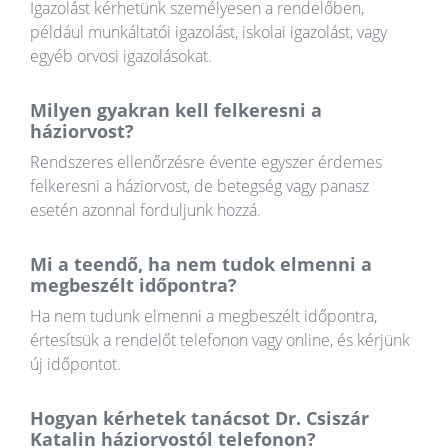
Igazolást kérhetünk személyesen a rendelőben,
például munkáltatói igazolást, iskolai igazolást, vagy
egyéb orvosi igazolásokat.
Milyen gyakran kell felkeresni a
háziorvost?
Rendszeres ellenőrzésre évente egyszer érdemes
felkeresni a háziorvost, de betegség vagy panasz
esetén azonnal forduljunk hozzá.
Mi a teendő, ha nem tudok elmenni a
megbeszélt időpontra?
Ha nem tudunk elmenni a megbeszélt időpontra,
értesítsük a rendelőt telefonon vagy online, és kérjünk
új időpontot.
Hogyan kérhetek tanácsot Dr. Csiszár
Katalin háziorvostól telefonon?