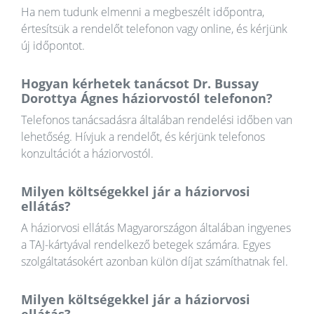
Ha nem tudunk elmenni a megbeszélt időpontra,
értesítsük a rendelőt telefonon vagy online, és kérjünk
új időpontot.
Hogyan kérhetek tanácsot Dr. Bussay
Dorottya Ágnes háziorvostól telefonon?
Telefonos tanácsadásra általában rendelési időben van
lehetőség. Hívjuk a rendelőt, és kérjünk telefonos
konzultációt a háziorvostól.
Milyen költségekkel jár a háziorvosi
ellátás?
A háziorvosi ellátás Magyarországon általában ingyenes
a TAJ-kártyával rendelkező betegek számára. Egyes
szolgáltatásokért azonban külön díjat számíthatnak fel.
Milyen költségekkel jár a háziorvosi