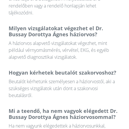
rendelőben vagy a rendelő honlapján lehet
tájékozódni.
Milyen vizsgálatokat végezhet el Dr.
Bussay Dorottya Ágnes háziorvos?
A háziorvos alapvető vizsgálatokat végezhet, mint
például vérnyomásmérés, vérvétel, EKG, és egyéb
alapvető diagnosztikai vizsgálatok.
Hogyan kérhetek beutalót szakorvoshoz?
Beutalót kérhetünk személyesen a háziorvostól, aki a
szükséges vizsgálatok után dönt a szakorvosi
beutalásról.
Mi a teendő, ha nem vagyok elégedett Dr.
Bussay Dorottya Ágnes háziorvosommal?
Ha nem vagyunk elégedettek a háziorvosunkkal,