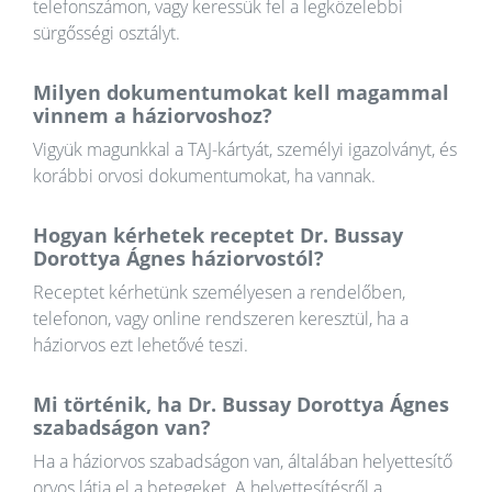
telefonszámon, vagy keressük fel a legközelebbi
sürgősségi osztályt.
Milyen dokumentumokat kell magammal
vinnem a háziorvoshoz?
Vigyük magunkkal a TAJ-kártyát, személyi igazolványt, és
korábbi orvosi dokumentumokat, ha vannak.
Hogyan kérhetek receptet Dr. Bussay
Dorottya Ágnes háziorvostól?
Receptet kérhetünk személyesen a rendelőben,
telefonon, vagy online rendszeren keresztül, ha a
háziorvos ezt lehetővé teszi.
Mi történik, ha Dr. Bussay Dorottya Ágnes
szabadságon van?
Ha a háziorvos szabadságon van, általában helyettesítő
orvos látja el a betegeket. A helyettesítésről a