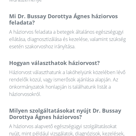
Mi Dr. Bussay Dorottya Ágnes háziorvos
feladata?
A háziorvos feladata a betegek általános egészségügyi
ellátása, diagnosztizálása és kezelése, valamint szükség
esetén szakorvoshoz irányítása.
Hogyan választhatok háziorvost?
Háziorvost választhatunk a lakóhelyünk közelében lévő
rendelők közül, vagy ismerősök ajánlása alapján. Az
önkormányzatok honlapján is találhatunk listát a
háziorvosokról.
Milyen szolgáltatásokat nyújt Dr. Bussay
Dorottya Ágnes háziorvos?
A háziorvos alapvető egészségügyi szolgáltatásokat
nyújt, mint például vizsgálatok, diagnózisok, kezelések,