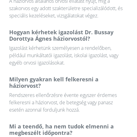
A háziorvos általános orvosi ellátást nyújt, míg a
szakorvos egy adott szakterületre specializálódott, és
speciális kezeléseket, vizsgálatokat végez.
Hogyan kérhetek igazolást Dr. Bussay
Dorottya Ágnes háziorvostól?
Igazolást kérhetünk személyesen a rendelőben,
például munkáltatói igazolást, iskolai igazolást, vagy
egyéb orvosi igazolásokat.
Milyen gyakran kell felkeresni a
háziorvost?
Rendszeres ellenőrzésre évente egyszer érdemes
felkeresni a háziorvost, de betegség vagy panasz
esetén azonnal forduljunk hozzá.
Mi a teendő, ha nem tudok elmenni a
megbeszélt időpontra?