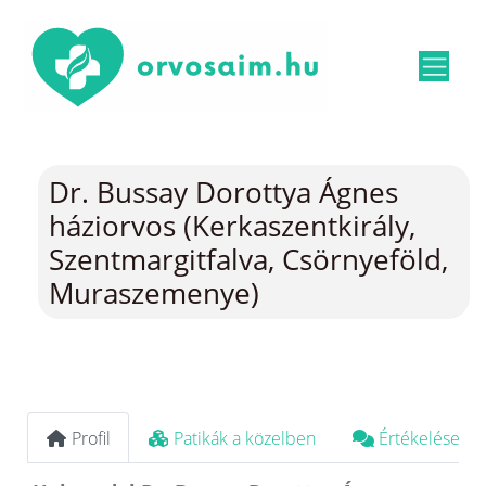
Dr. Bussay Dorottya Ágnes
háziorvos (Kerkaszentkirály,
Szentmargitfalva, Csörnyeföld,
Muraszemenye)
Profil
Patikák a közelben
Értékelések