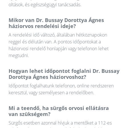
oltások, és egészségügyi tanácsadás.
Mikor van Dr. Bussay Dorottya Ágnes
háziorvos rendelési ideje?
A rendelési idő változó, általában hétköznapokon
reggel és délután van. A pontos időpontokat a
háziorvosi rendelő honlapján vagy telefonon lehet
megtudni.
Hogyan lehet időpontot foglalni Dr. Bussay
Dorottya Ágnes háziorvoshoz?
Időpontot foglalhatunk telefonon, online rendszeren
keresztül, vagy személyesen a rendelőben.
Mi a teendő, ha sürgős orvosi ellátásra
van szükségem?
Sürgős esetben azonnal hívjuk a mentőket a 112-es