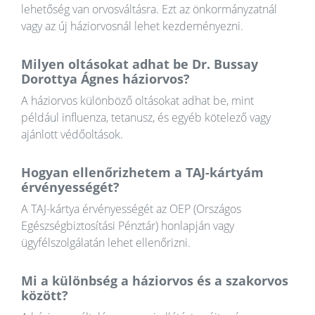
lehetőség van orvosváltásra. Ezt az önkormányzatnál
vagy az új háziorvosnál lehet kezdeményezni.
Milyen oltásokat adhat be Dr. Bussay
Dorottya Ágnes háziorvos?
A háziorvos különböző oltásokat adhat be, mint
például influenza, tetanusz, és egyéb kötelező vagy
ajánlott védőoltások.
Hogyan ellenőrizhetem a TAJ-kártyám
érvényességét?
A TAJ-kártya érvényességét az OEP (Országos
Egészségbiztosítási Pénztár) honlapján vagy
ügyfélszolgálatán lehet ellenőrizni.
Mi a különbség a háziorvos és a szakorvos
között?