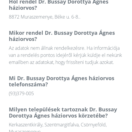
Hol rendel Dr. Bussay Dorottya Ágnes
háziorvos?
8872 Muraszemenye, Béke u. 6-8..
Mikor rendel Dr. Bussay Dorottya Ágnes
háziorvos?
Az adatok nem állnak rendelkezésre. Ha információja
van a rendelés pontos idejéről kérjük küldje el nekünk
emailben az adatokat, hogy frissíteni tudjuk azokat.
Mi Dr. Bussay Dorottya Ágnes háziorvos
telefonszáma?
(93)379-005
Milyen települések tartoznak Dr. Bussay
Dorottya Ágnes háziorvos körzetébe?
Kerkaszentkirály, Szentmargitfalva, Csörnyeföld,
Muraszemenye