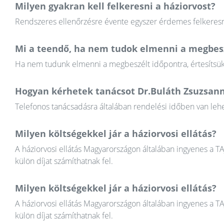
Milyen gyakran kell felkeresni a háziorvost?
Rendszeres ellenőrzésre évente egyszer érdemes felkeresni
Mi a teendő, ha nem tudok elmenni a megbesz
Ha nem tudunk elmenni a megbeszélt időpontra, értesítsük a
Hogyan kérhetek tanácsot Dr.Buláth Zsuzsann
Telefonos tanácsadásra általában rendelési időben van lehet
Milyen költségekkel jár a háziorvosi ellátás?
A háziorvosi ellátás Magyarországon általában ingyenes a T
külön díjat számíthatnak fel.
Milyen költségekkel jár a háziorvosi ellátás?
A háziorvosi ellátás Magyarországon általában ingyenes a T
külön díjat számíthatnak fel.