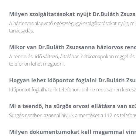
Milyen szolgáltatásokat nyújt Dr.Buláth Zsuz
A háziorvos alapvető egészségügyi szolgáltatásokat nyújt, mi
tanácsadás.
Mikor van Dr.Buláth Zsuzsanna háziorvos rend
A rendelési idő változó, általában hétköznapokon reggel és
telefonon lehet megtudni.
Hogyan lehet időpontot foglalni Dr.Buláth Zs
Időpontot foglalhatunk telefonon, online rendszeren keres
Mi a teendő, ha sürgős orvosi ellátásra van 
Sürgős esetben azonnal hívjuk a mentőket a 112-es telefons
Milyen dokumentumokat kell magammal vinn