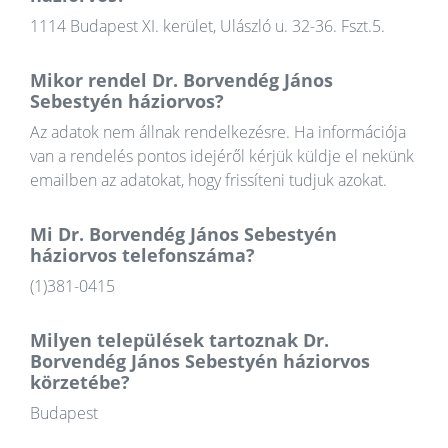
1114 Budapest XI. kerület, Ulászló u. 32-36. Fszt.5.
Mikor rendel Dr. Borvendég János
Sebestyén háziorvos?
Az adatok nem állnak rendelkezésre. Ha információja
van a rendelés pontos idejéről kérjük küldje el nekünk
emailben az adatokat, hogy frissíteni tudjuk azokat.
Mi Dr. Borvendég János Sebestyén
háziorvos telefonszáma?
(1)381-0415
Milyen települések tartoznak Dr.
Borvendég János Sebestyén háziorvos
körzetébe?
Budapest