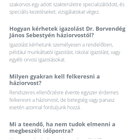
szakorvos egy adott szakterületre specializálódott, és
speciális kezeléseket, vizsgálatokat végez.
Hogyan kérhetek igazolást Dr. Borvendég
János Sebestyén háziorvostól?
Igazolást kérhetünk személyesen a rendelőben,
például munkáltatói igazolást, iskolai igazolást, vagy
egyéb orvosi igazolásokat.
Milyen gyakran kell felkeresni a
háziorvost?
Rendszeres ellenőrzésre évente egyszer érdemes
felkeresni a háziorvost, de betegség vagy panasz
esetén azonnal forduljunk hozzá.
Mi a teendő, ha nem tudok elmenni a
megbeszélt időpontra?