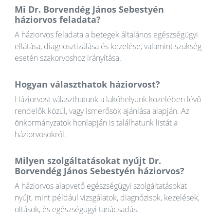
Mi Dr. Borvendég János Sebestyén
háziorvos feladata?
A háziorvos feladata a betegek általános egészségügyi
ellátása, diagnosztizálása és kezelése, valamint szükség
esetén szakorvoshoz irányítása.
Hogyan választhatok háziorvost?
Háziorvost választhatunk a lakóhelyünk közelében lévő
rendelők közül, vagy ismerősök ajánlása alapján. Az
önkormányzatok honlapján is találhatunk listát a
háziorvosokról.
Milyen szolgáltatásokat nyújt Dr.
Borvendég János Sebestyén háziorvos?
A háziorvos alapvető egészségügyi szolgáltatásokat
nyújt, mint például vizsgálatok, diagnózisok, kezelések,
oltások, és egészségügyi tanácsadás.