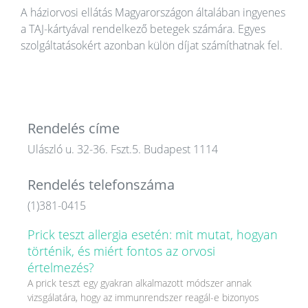
A háziorvosi ellátás Magyarországon általában ingyenes
a TAJ-kártyával rendelkező betegek számára. Egyes
szolgáltatásokért azonban külön díjat számíthatnak fel.
Rendelés címe
Ulászló u. 32-36. Fszt.5. Budapest 1114
Rendelés telefonszáma
(1)381-0415
Prick teszt allergia esetén: mit mutat, hogyan
történik, és miért fontos az orvosi
értelmezés?
A prick teszt egy gyakran alkalmazott módszer annak
vizsgálatára, hogy az immunrendszer reagál-e bizonyos