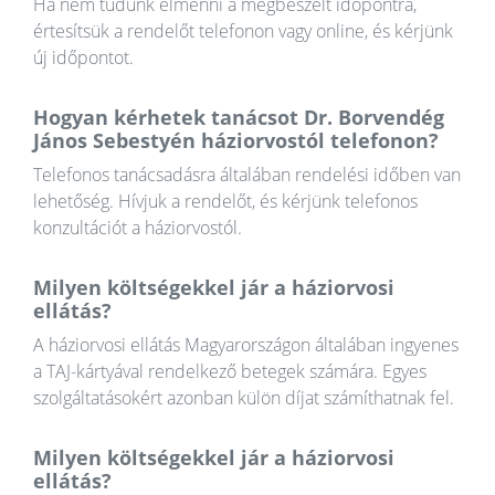
Ha nem tudunk elmenni a megbeszélt időpontra,
értesítsük a rendelőt telefonon vagy online, és kérjünk
új időpontot.
Hogyan kérhetek tanácsot Dr. Borvendég
János Sebestyén háziorvostól telefonon?
Telefonos tanácsadásra általában rendelési időben van
lehetőség. Hívjuk a rendelőt, és kérjünk telefonos
konzultációt a háziorvostól.
Milyen költségekkel jár a háziorvosi
ellátás?
A háziorvosi ellátás Magyarországon általában ingyenes
a TAJ-kártyával rendelkező betegek számára. Egyes
szolgáltatásokért azonban külön díjat számíthatnak fel.
Milyen költségekkel jár a háziorvosi
ellátás?