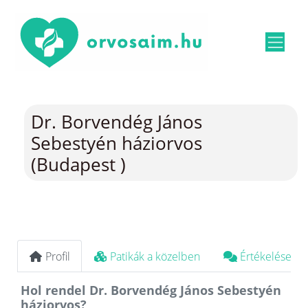
Dr. Borvendég János
Sebestyén háziorvos
(Budapest )
Profil
Patikák a közelben
Értékelések
Hol rendel Dr. Borvendég János Sebestyén
háziorvos?