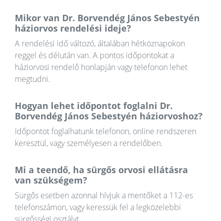
Mikor van Dr. Borvendég János Sebestyén
háziorvos rendelési ideje?
A rendelési idő változó, általában hétköznapokon
reggel és délután van. A pontos időpontokat a
háziorvosi rendelő honlapján vagy telefonon lehet
megtudni.
Hogyan lehet időpontot foglalni Dr.
Borvendég János Sebestyén háziorvoshoz?
Időpontot foglalhatunk telefonon, online rendszeren
keresztül, vagy személyesen a rendelőben.
Mi a teendő, ha sürgős orvosi ellátásra
van szükségem?
Sürgős esetben azonnal hívjuk a mentőket a 112-es
telefonszámon, vagy keressük fel a legközelebbi
sürgősségi osztályt.