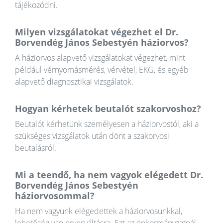
tájékozódni.
Milyen vizsgálatokat végezhet el Dr.
Borvendég János Sebestyén háziorvos?
A háziorvos alapvető vizsgálatokat végezhet, mint
például vérnyomásmérés, vérvétel, EKG, és egyéb
alapvető diagnosztikai vizsgálatok.
Hogyan kérhetek beutalót szakorvoshoz?
Beutalót kérhetünk személyesen a háziorvostól, aki a
szükséges vizsgálatok után dönt a szakorvosi
beutalásról.
Mi a teendő, ha nem vagyok elégedett Dr.
Borvendég János Sebestyén
háziorvosommal?
Ha nem vagyunk elégedettek a háziorvosunkkal,