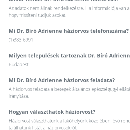
Az adatok nem állnak rendelkezésre. Ha információja van a 
hogy frissíteni tudjuk azokat.
Mi Dr. Bíró Adrienne háziorvos telefonszáma?
(1)383-6991
Milyen települések tartoznak Dr. Bíró Adrien
Budapest
Mi Dr. Bíró Adrienne háziorvos feladata?
A háziorvos feladata a betegek általános egészségügyi ellát
irányítása.
Hogyan választhatok háziorvost?
Háziorvost választhatunk a lakóhelyünk közelében lévő rend
találhatunk listát a háziorvosokról.