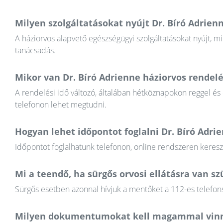
Milyen szolgáltatásokat nyújt Dr. Bíró Adrien
A háziorvos alapvető egészségügyi szolgáltatásokat nyújt, mi
tanácsadás.
Mikor van Dr. Bíró Adrienne háziorvos rendelé
A rendelési idő változó, általában hétköznapokon reggel és
telefonon lehet megtudni.
Hogyan lehet időpontot foglalni Dr. Bíró Adri
Időpontot foglalhatunk telefonon, online rendszeren keres
Mi a teendő, ha sürgős orvosi ellátásra van 
Sürgős esetben azonnal hívjuk a mentőket a 112-es telefons
Milyen dokumentumokat kell magammal vinn