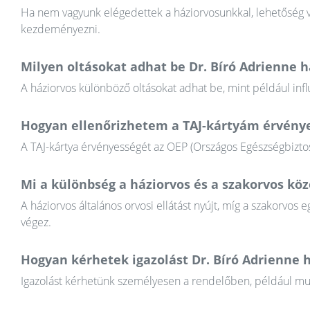
Ha nem vagyunk elégedettek a háziorvosunkkal, lehetőség va
kezdeményezni.
Milyen oltásokat adhat be Dr. Bíró Adrienne h
A háziorvos különböző oltásokat adhat be, mint például infl
Hogyan ellenőrizhetem a TAJ-kártyám érvény
A TAJ-kártya érvényességét az OEP (Országos Egészségbiztosí
Mi a különbség a háziorvos és a szakorvos köz
A háziorvos általános orvosi ellátást nyújt, míg a szakorvos e
végez.
Hogyan kérhetek igazolást Dr. Bíró Adrienne h
Igazolást kérhetünk személyesen a rendelőben, például munkál