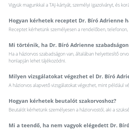
Vigyük magunkkal a TAJ-kártyát, személyi igazolványt, és k
Hogyan kérhetek receptet Dr. Bíró Adrienne h
Receptet kérhetünk személyesen a rendelőben, telefonon, va
Mi történik, ha Dr. Bíró Adrienne szabadságon
Ha a háziorvos szabadságon van, általában helyettesítő orvos
honlapján lehet tájékozódni.
Milyen vizsgálatokat végezhet el Dr. Bíró Adr
A háziorvos alapvető vizsgálatokat végezhet, mint például v
Hogyan kérhetek beutalót szakorvoshoz?
Beutalót kérhetünk személyesen a háziorvostól, aki a szüksé
Mi a teendő, ha nem vagyok elégedett Dr. Bí