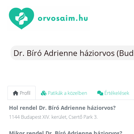
Dr. Bíró Adrienne háziorvos (Bud
Profil
Patikák a közelben
Értékelések
Hol rendel Dr. Bíró Adrienne háziorvos?
1144 Budapest XIV. kerület, Csertő Park 3.
Mikor rendel Dr. Bíró Adrienne háziorvos?