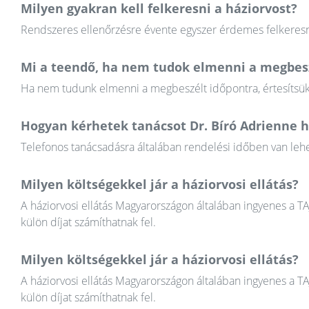
Milyen gyakran kell felkeresni a háziorvost?
Rendszeres ellenőrzésre évente egyszer érdemes felkeresni
Mi a teendő, ha nem tudok elmenni a megbesz
Ha nem tudunk elmenni a megbeszélt időpontra, értesítsük a
Hogyan kérhetek tanácsot Dr. Bíró Adrienne h
Telefonos tanácsadásra általában rendelési időben van lehet
Milyen költségekkel jár a háziorvosi ellátás?
A háziorvosi ellátás Magyarországon általában ingyenes a T
külön díjat számíthatnak fel.
Milyen költségekkel jár a háziorvosi ellátás?
A háziorvosi ellátás Magyarországon általában ingyenes a T
külön díjat számíthatnak fel.