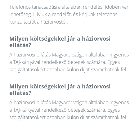
Telefonos tanácsadásra általában rendelési időben van
lehetőség. Hívjuk a rendelőt, és kérjünk telefonos
konzultációt a háziorvostól.
Milyen költségekkel jár a háziorvosi
ellátás?
A háziorvosi ellátás Magyarországon általában ingyenes
a TAJ-kártyával rendelkező betegek számára. Egyes
szolgáltatásokért azonban külön díjat számíthatnak fel.
Milyen költségekkel jár a háziorvosi
ellátás?
A háziorvosi ellátás Magyarországon általában ingyenes
a TAJ-kártyával rendelkező betegek számára. Egyes
szolgáltatásokért azonban külön díjat számíthatnak fel.