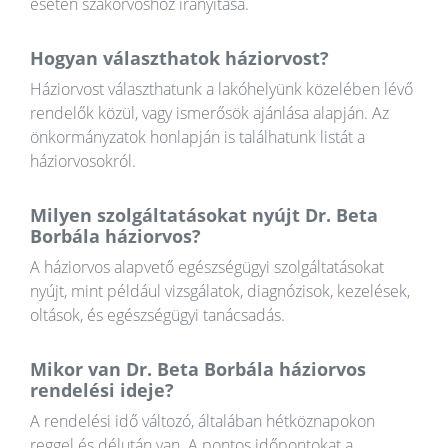
esetén szakorvoshoz irányítása.
Hogyan választhatok háziorvost?
Háziorvost választhatunk a lakóhelyünk közelében lévő
rendelők közül, vagy ismerősök ajánlása alapján. Az
önkormányzatok honlapján is találhatunk listát a
háziorvosokról.
Milyen szolgáltatásokat nyújt Dr. Beta
Borbála háziorvos?
A háziorvos alapvető egészségügyi szolgáltatásokat
nyújt, mint például vizsgálatok, diagnózisok, kezelések,
oltások, és egészségügyi tanácsadás.
Mikor van Dr. Beta Borbála háziorvos
rendelési ideje?
A rendelési idő változó, általában hétköznapokon
reggel és délután van. A pontos időpontokat a