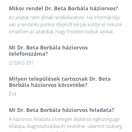
Mikor rendel Dr. Beta Borbála háziorvos?
Az adatok nem állnak rendelkezésre. Ha információja
van a rendelés pontos idejéről kérjük küldje el nekünk
emailben az adatokat, hogy frissíteni tudjuk azokat.
Mi Dr. Beta Borbála háziorvos
telefonszáma?
(23)362-291
Milyen települések tartoznak Dr. Beta
Borbála háziorvos körzetébe?
Érd
Mi Dr. Beta Borbála háziorvos feladata?
A háziorvos feladata a betegek általános egészségügyi
ellátása, diagnosztizálása és kezelése, valamint szükség