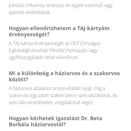
például influenza, tetanusz, és egyéb kötelező vagy
ajánlott védőoltások.
Hogyan ellenőrizhetem a TAJ-kártyám
érvényességét?
A TAJ-kártya érvényességét az OEP (Országos
Egészségbiztosítási Pénztár) honlapján vagy
ügyfélszolgálatán lehet ellenőrizni.
Mi a különbség a háziorvos és a szakorvos
között?
A háziorvos általános orvosi ellátást nyújt, míg a
szakorvos egy adott szakterületre specializálódott, és
speciális kezeléseket, vizsgálatokat végez.
Hogyan kérhetek igazolást Dr. Beta
Borbála háziorvostól?