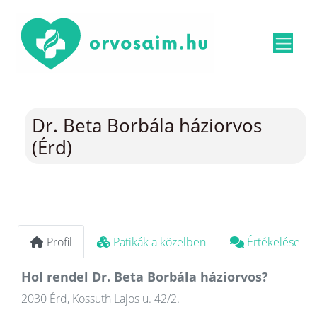
Dr. Beta Borbála háziorvos
(Érd)
Profil
Patikák a közelben
Értékelések
Hol rendel Dr. Beta Borbála háziorvos?
2030 Érd, Kossuth Lajos u. 42/2.