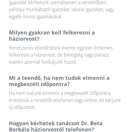
Igazolást kérhetünk személyesen a rendelőben,
például munkáltatói igazolást, iskolai igazolást, vagy
egyéb orvosi igazolásokat.
Milyen gyakran kell felkeresni a
háziorvost?
Rendszeres ellenőrzésre évente egyszer érdemes
felkeresni a háziorvost, de betegség vagy panasz
esetén azonnal forduljunk hozzá.
Mi a teendő, ha nem tudok elmenni a
megbeszélt időpontra?
Ha nem tudunk elmenni a megbeszélt időpontra,
értesítsük a rendelőt telefonon vagy online, és kérjünk
új időpontot.
Hogyan kérhetek tanácsot Dr. Beta
Borbála háziorvostól telefonon?