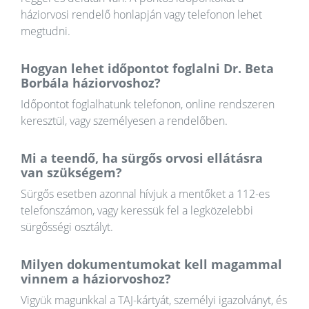
háziorvosi rendelő honlapján vagy telefonon lehet
megtudni.
Hogyan lehet időpontot foglalni Dr. Beta
Borbála háziorvoshoz?
Időpontot foglalhatunk telefonon, online rendszeren
keresztül, vagy személyesen a rendelőben.
Mi a teendő, ha sürgős orvosi ellátásra
van szükségem?
Sürgős esetben azonnal hívjuk a mentőket a 112-es
telefonszámon, vagy keressük fel a legközelebbi
sürgősségi osztályt.
Milyen dokumentumokat kell magammal
vinnem a háziorvoshoz?
Vigyük magunkkal a TAJ-kártyát, személyi igazolványt, és