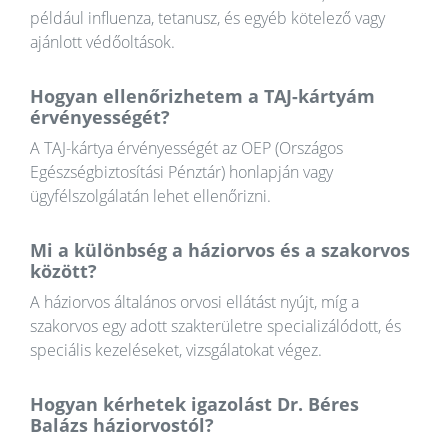
például influenza, tetanusz, és egyéb kötelező vagy
ajánlott védőoltások.
Hogyan ellenőrizhetem a TAJ-kártyám
érvényességét?
A TAJ-kártya érvényességét az OEP (Országos
Egészségbiztosítási Pénztár) honlapján vagy
ügyfélszolgálatán lehet ellenőrizni.
Mi a különbség a háziorvos és a szakorvos
között?
A háziorvos általános orvosi ellátást nyújt, míg a
szakorvos egy adott szakterületre specializálódott, és
speciális kezeléseket, vizsgálatokat végez.
Hogyan kérhetek igazolást Dr. Béres
Balázs háziorvostól?