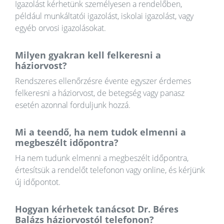
Igazolást kérhetünk személyesen a rendelőben,
például munkáltatói igazolást, iskolai igazolást, vagy
egyéb orvosi igazolásokat.
Milyen gyakran kell felkeresni a
háziorvost?
Rendszeres ellenőrzésre évente egyszer érdemes
felkeresni a háziorvost, de betegség vagy panasz
esetén azonnal forduljunk hozzá.
Mi a teendő, ha nem tudok elmenni a
megbeszélt időpontra?
Ha nem tudunk elmenni a megbeszélt időpontra,
értesítsük a rendelőt telefonon vagy online, és kérjünk
új időpontot.
Hogyan kérhetek tanácsot Dr. Béres
Balázs háziorvostól telefonon?