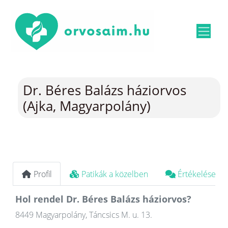
Dr. Béres Balázs háziorvos
(Ajka, Magyarpolány)
Profil
Patikák a közelben
Értékelések
Hol rendel Dr. Béres Balázs háziorvos?
8449 Magyarpolány, Táncsics M. u. 13.