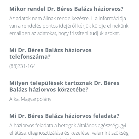
Mikor rendel Dr. Béres Balázs háziorvos?
Az adatok nem állnak rendelkezésre. Ha információja
van a rendelés pontos idejéről kérjük küldje el nekünk
emailben az adatokat, hogy frissíteni tudjuk azokat.
Mi Dr. Béres Balázs háziorvos
telefonszáma?
(88)231-164
Milyen települések tartoznak Dr. Béres
Balázs háziorvos körzetébe?
Ajka, Magyarpolány
Mi Dr. Béres Balázs háziorvos feladata?
A háziorvos feladata a betegek általános egészségügyi
ellátása, diagnosztizálása és kezelése, valamint szükség