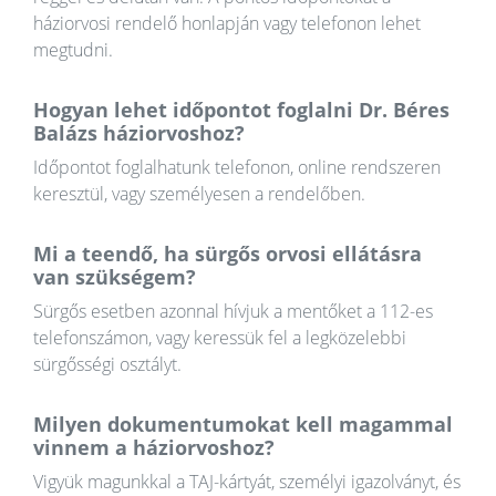
háziorvosi rendelő honlapján vagy telefonon lehet
megtudni.
Hogyan lehet időpontot foglalni Dr. Béres
Balázs háziorvoshoz?
Időpontot foglalhatunk telefonon, online rendszeren
keresztül, vagy személyesen a rendelőben.
Mi a teendő, ha sürgős orvosi ellátásra
van szükségem?
Sürgős esetben azonnal hívjuk a mentőket a 112-es
telefonszámon, vagy keressük fel a legközelebbi
sürgősségi osztályt.
Milyen dokumentumokat kell magammal
vinnem a háziorvoshoz?
Vigyük magunkkal a TAJ-kártyát, személyi igazolványt, és