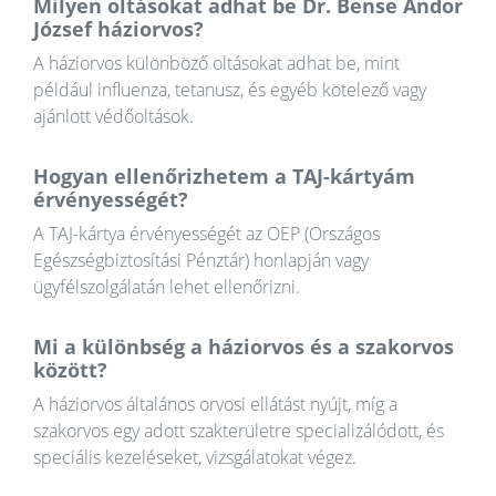
Milyen oltásokat adhat be Dr. Bense Andor
József háziorvos?
A háziorvos különböző oltásokat adhat be, mint
például influenza, tetanusz, és egyéb kötelező vagy
ajánlott védőoltások.
Hogyan ellenőrizhetem a TAJ-kártyám
érvényességét?
A TAJ-kártya érvényességét az OEP (Országos
Egészségbiztosítási Pénztár) honlapján vagy
ügyfélszolgálatán lehet ellenőrizni.
Mi a különbség a háziorvos és a szakorvos
között?
A háziorvos általános orvosi ellátást nyújt, míg a
szakorvos egy adott szakterületre specializálódott, és
speciális kezeléseket, vizsgálatokat végez.