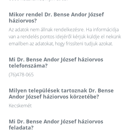
Mikor rendel Dr. Bense Andor József
háziorvos?
Az adatok nem állnak rendelkezésre. Ha információja
van a rendelés pontos idejéről kérjük küldje el nekünk
emailben az adatokat, hogy frissíteni tudjuk azokat.
Mi Dr. Bense Andor József háziorvos
telefonszáma?
(76)478-065
Milyen települések tartoznak Dr. Bense
Andor József háziorvos körzetébe?
Kecskemét
Mi Dr. Bense Andor József háziorvos
feladata?