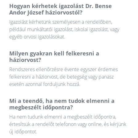
Hogyan kérhetek igazolást Dr. Bense
Andor József háziorvostól?
Igazolást kérhetünk személyesen a rendelőben,
például munkáltatói igazolást, iskolai igazolást, vagy
egyéb orvosi igazolásokat.
Milyen gyakran kell felkeresni a
háziorvost?
Rendszeres ellenőrzésre évente egyszer érdemes
felkeresni a háziorvost, de betegség vagy panasz
esetén azonnal forduljunk hozzá.
Mi a teendő, ha nem tudok elmenni a
megbeszélt időpontra?
Ha nem tudunk elmenni a megbeszélt időpontra,
értesítsük a rendelőt telefonon vagy online, és kérjünk
új időpontot.