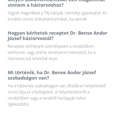
vinnem a háziorvoshoz?
Vigyük magunkkal a TAJ-kártyát, személyi igazolványt, és
korábbi orvosi dokumentumokat, ha vannak.
Hogyan kérhetek receptet Dr. Bense Andor
József háziorvostól?
Receptet kérhetünk személyesen a rendelőben,
telefonon, vagy online rendszeren keresztül, ha a
háziorvos ezt lehetővé teszi.
Mi történik, ha Dr. Bense Andor József
szabadságon van?
Ha a háziorvos szabadságon van, általában helyettesítő
orvos látja el a betegeket. A helyettesítésről a
rendelőben vagy a rendelő honlapján lehet
tájékozódni.