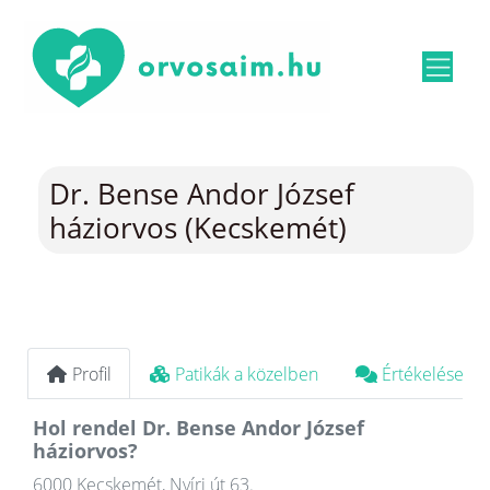
Dr. Bense Andor József
háziorvos (Kecskemét)
Profil
Patikák a közelben
Értékelések
Hol rendel Dr. Bense Andor József
háziorvos?
6000 Kecskemét, Nyíri út 63.