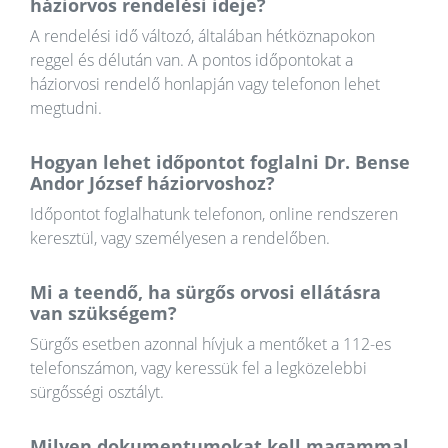
háziorvos rendelési ideje?
A rendelési idő változó, általában hétköznapokon
reggel és délután van. A pontos időpontokat a
háziorvosi rendelő honlapján vagy telefonon lehet
megtudni.
Hogyan lehet időpontot foglalni Dr. Bense
Andor József háziorvoshoz?
Időpontot foglalhatunk telefonon, online rendszeren
keresztül, vagy személyesen a rendelőben.
Mi a teendő, ha sürgős orvosi ellátásra
van szükségem?
Sürgős esetben azonnal hívjuk a mentőket a 112-es
telefonszámon, vagy keressük fel a legközelebbi
sürgősségi osztályt.
Milyen dokumentumokat kell magammal