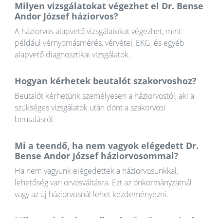
Milyen vizsgálatokat végezhet el Dr. Bense
Andor József háziorvos?
A háziorvos alapvető vizsgálatokat végezhet, mint
például vérnyomásmérés, vérvétel, EKG, és egyéb
alapvető diagnosztikai vizsgálatok.
Hogyan kérhetek beutalót szakorvoshoz?
Beutalót kérhetünk személyesen a háziorvostól, aki a
szükséges vizsgálatok után dönt a szakorvosi
beutalásról.
Mi a teendő, ha nem vagyok elégedett Dr.
Bense Andor József háziorvosommal?
Ha nem vagyunk elégedettek a háziorvosunkkal,
lehetőség van orvosváltásra. Ezt az önkormányzatnál
vagy az új háziorvosnál lehet kezdeményezni.