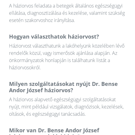
A háziorvos feladata a betegek általános egészségügyi
ellátása, diagnosztizálása és kezelése, valamint szükség
esetén szakorvoshoz irányítása.
Hogyan választhatok háziorvost?
Háziorvost választhatunk a lakóhelyünk közelében lévő
rendelők közül, vagy ismerősök ajánlása alapján. Az
önkormányzatok honlapján is találhatunk listát a
háziorvosokról.
Milyen szolgáltatásokat nyújt Dr. Bense
Andor József háziorvos?
A háziorvos alapvető egészségügyi szolgáltatásokat
nyújt, mint például vizsgálatok, diagnózisok, kezelések,
oltások, és egészségügyi tanácsadás.
Mikor van Dr. Bense Andor József