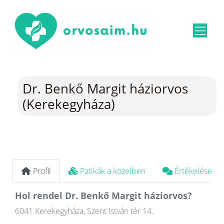
Dr. Benkő Margit háziorvos
(Kerekegyháza)
Profil
Patikák a közelben
Értékelések
Hol rendel Dr. Benkő Margit háziorvos?
6041 Kerekegyháza, Szent István tér 14.