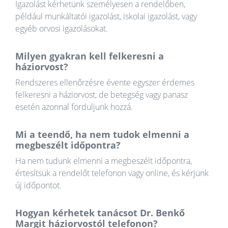
Igazolást kérhetünk személyesen a rendelőben,
például munkáltatói igazolást, iskolai igazolást, vagy
egyéb orvosi igazolásokat.
Milyen gyakran kell felkeresni a
háziorvost?
Rendszeres ellenőrzésre évente egyszer érdemes
felkeresni a háziorvost, de betegség vagy panasz
esetén azonnal forduljunk hozzá.
Mi a teendő, ha nem tudok elmenni a
megbeszélt időpontra?
Ha nem tudunk elmenni a megbeszélt időpontra,
értesítsük a rendelőt telefonon vagy online, és kérjünk
új időpontot.
Hogyan kérhetek tanácsot Dr. Benkő
Margit háziorvostól telefonon?