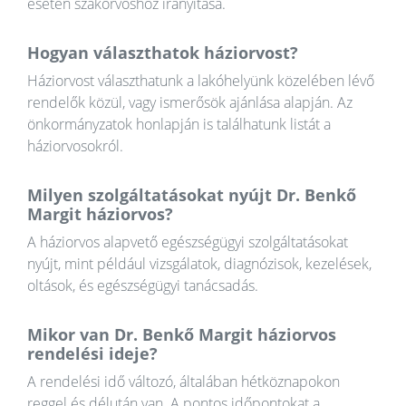
esetén szakorvoshoz irányítása.
Hogyan választhatok háziorvost?
Háziorvost választhatunk a lakóhelyünk közelében lévő
rendelők közül, vagy ismerősök ajánlása alapján. Az
önkormányzatok honlapján is találhatunk listát a
háziorvosokról.
Milyen szolgáltatásokat nyújt Dr. Benkő
Margit háziorvos?
A háziorvos alapvető egészségügyi szolgáltatásokat
nyújt, mint például vizsgálatok, diagnózisok, kezelések,
oltások, és egészségügyi tanácsadás.
Mikor van Dr. Benkő Margit háziorvos
rendelési ideje?
A rendelési idő változó, általában hétköznapokon
reggel és délután van. A pontos időpontokat a