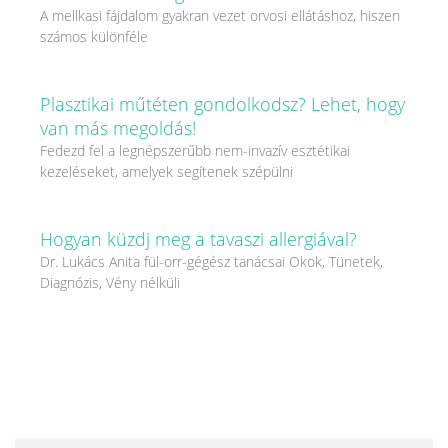
A mellkasi fájdalom gyakran vezet orvosi ellátáshoz, hiszen
számos különféle
Plasztikai műtéten gondolkodsz? Lehet, hogy
van más megoldás!
Fedezd fel a legnépszerűbb nem-invazív esztétikai
kezeléseket, amelyek segítenek szépülni
Hogyan küzdj meg a tavaszi allergiával?
Dr. Lukács Anita fül-orr-gégész tanácsai Okok, Tünetek,
Diagnózis, Vény nélküli