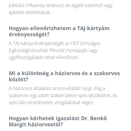
például influenza, tetanusz, és egyéb kötelező vagy
ajánlott védőoltások.
Hogyan ellenőrizhetem a TAJ-kártyám
érvényességét?
A TAJ-kártya érvényességét az OEP (Országos
Egészségbiztosítási Pénztár) honlapján vagy
ügyfélszolgálatán lehet ellenőrizni.
Mi a különbség a háziorvos és a szakorvos
között?
A háziorvos általános orvosi ellátást nyújt, míg a
szakorvos egy adott szakterületre specializálódott, és
speciális kezeléseket, vizsgálatokat végez.
Hogyan kérhetek igazolást Dr. Benkő
Margit háziorvostól?