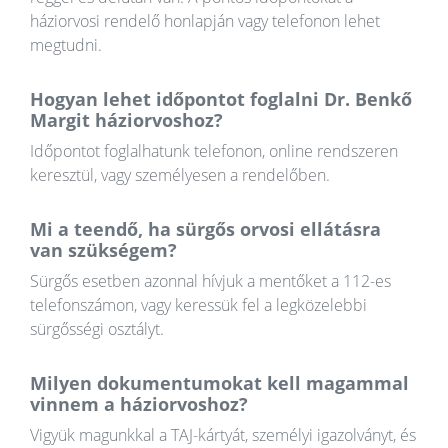
háziorvosi rendelő honlapján vagy telefonon lehet
megtudni.
Hogyan lehet időpontot foglalni Dr. Benkő
Margit háziorvoshoz?
Időpontot foglalhatunk telefonon, online rendszeren
keresztül, vagy személyesen a rendelőben.
Mi a teendő, ha sürgős orvosi ellátásra
van szükségem?
Sürgős esetben azonnal hívjuk a mentőket a 112-es
telefonszámon, vagy keressük fel a legközelebbi
sürgősségi osztályt.
Milyen dokumentumokat kell magammal
vinnem a háziorvoshoz?
Vigyük magunkkal a TAJ-kártyát, személyi igazolványt, és