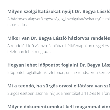
Milyen szolgáltatásokat nyújt Dr. Begya Lászl
A háziorvos alapvető egészségügyi szolgáltatásokat nyújt, mi
tanácsadás.
Mikor van Dr. Begya László háziorvos rendelés
A rendelési idő változó, általában hétköznapokon reggel és
telefonon lehet megtudni.
Hogyan lehet időpontot foglalni Dr. Begya Lás
Időpontot foglalhatunk telefonon, online rendszeren keres
Mi a teendő, ha sürgős orvosi ellátásra van 
Sürgős esetben azonnal hívjuk a mentőket a 112-es telefons
Milyen dokumentumokat kell magammal vinn