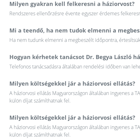
Milyen gyakran kell felkeresni a háziorvost?
Rendszeres ellenőrzésre évente egyszer érdemes felkeresni
Mi a teendő, ha nem tudok elmenni a megbesz
Ha nem tudunk elmenni a megbeszélt időpontra, értesítsük a
Hogyan kérhetek tanácsot Dr. Begya László há
Telefonos tanácsadásra általában rendelési időben van lehet
Milyen költségekkel jár a háziorvosi ellátás?
A háziorvosi ellátás Magyarországon általában ingyenes a T
külön díjat számíthatnak fel.
Milyen költségekkel jár a háziorvosi ellátás?
A háziorvosi ellátás Magyarországon általában ingyenes a T
külön díjat számíthatnak fel.