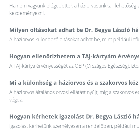
Ha nem vagyunk elégedettek a háziorvosunkkal, lehetőség va
kezdeményezni.
Milyen oltásokat adhat be Dr. Begya László há
A háziorvos különböző oltásokat adhat be, mint például infl
Hogyan ellenőrizhetem a TAJ-kártyám érvény
A TAJ-kártya érvényességét az OEP (Országos Egészségbiztosí
Mi a különbség a háziorvos és a szakorvos köz
A háziorvos általános orvosi ellátást nyújt, míg a szakorvos e
végez.
Hogyan kérhetek igazolást Dr. Begya László há
Igazolást kérhetünk személyesen a rendelőben, például munkál