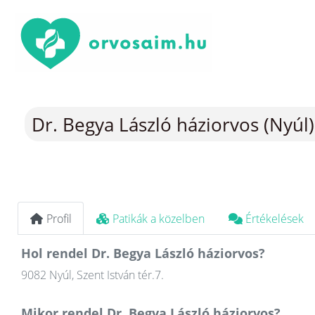
Dr. Begya László háziorvos (Nyúl)
Profil
Patikák a közelben
Értékelések
Hol rendel Dr. Begya László háziorvos?
9082 Nyúl, Szent István tér.7.
Mikor rendel Dr. Begya László háziorvos?