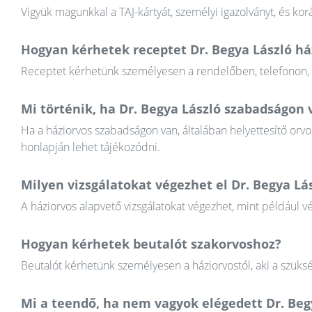
Vigyük magunkkal a TAJ-kártyát, személyi igazolványt, és k
Hogyan kérhetek receptet Dr. Begya László há
Receptet kérhetünk személyesen a rendelőben, telefonon, va
Mi történik, ha Dr. Begya László szabadságon 
Ha a háziorvos szabadságon van, általában helyettesítő orvos
honlapján lehet tájékozódni.
Milyen vizsgálatokat végezhet el Dr. Begya Lá
A háziorvos alapvető vizsgálatokat végezhet, mint például v
Hogyan kérhetek beutalót szakorvoshoz?
Beutalót kérhetünk személyesen a háziorvostól, aki a szüksé
Mi a teendő, ha nem vagyok elégedett Dr. Be