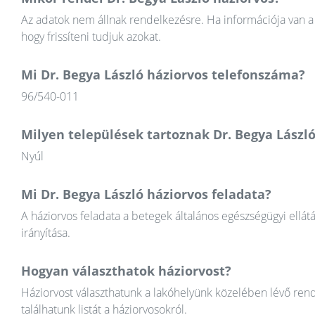
Az adatok nem állnak rendelkezésre. Ha információja van a 
hogy frissíteni tudjuk azokat.
Mi Dr. Begya László háziorvos telefonszáma?
96/540-011
Milyen települések tartoznak Dr. Begya Lászl
Nyúl
Mi Dr. Begya László háziorvos feladata?
A háziorvos feladata a betegek általános egészségügyi ellát
irányítása.
Hogyan választhatok háziorvost?
Háziorvost választhatunk a lakóhelyünk közelében lévő rend
találhatunk listát a háziorvosokról.