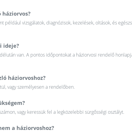
ó háziorvos?
nt például vizsgálatok, diagnózisok, kezelések, oltások, és egész
i ideje?
 délután van. A pontos időpontokat a háziorvosi rendelő honlapj
zló háziorvoshoz?
ztül, vagy személyesen a rendelőben.
szükségem?
zámon, vagy keressük fel a legközelebbi sürgősségi osztályt.
em a háziorvoshoz?