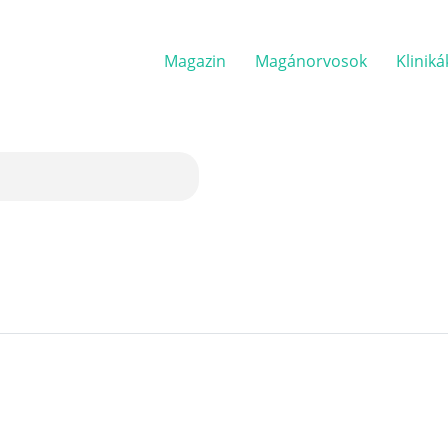
Magazin
Magánorvosok
Kliniká