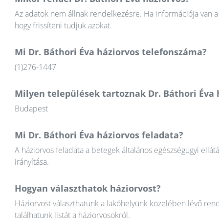
Az adatok nem állnak rendelkezésre. Ha információja van a 
hogy frissíteni tudjuk azokat.
Mi Dr. Báthori Éva háziorvos telefonszáma?
(1)276-1447
Milyen települések tartoznak Dr. Báthori Éva
Budapest
Mi Dr. Báthori Éva háziorvos feladata?
A háziorvos feladata a betegek általános egészségügyi ellát
irányítása.
Hogyan választhatok háziorvost?
Háziorvost választhatunk a lakóhelyünk közelében lévő rend
találhatunk listát a háziorvosokról.