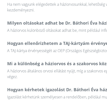
Ha nem vagyunk elégedettek a háziorvosunkkal, lehetőség va
kezdeményezni.
Milyen oltásokat adhat be Dr. Báthori Éva ház
A háziorvos különböző oltásokat adhat be, mint például infl
Hogyan ellenőrizhetem a TAJ-kártyám érvény
A TAJ-kártya érvényességét az OEP (Országos Egészségbiztosí
Mi a különbség a háziorvos és a szakorvos köz
A háziorvos általános orvosi ellátást nyújt, míg a szakorvos e
végez.
Hogyan kérhetek igazolást Dr. Báthori Éva ház
Igazolást kérhetünk személyesen a rendelőben, például munkál