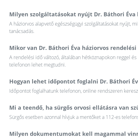
Milyen szolgáltatásokat nyújt Dr. Báthori Éva
A háziorvos alapvető egészségügyi szolgáltatásokat nyújt, mi
tanácsadás.
Mikor van Dr. Báthori Éva háziorvos rendelési 
A rendelési idő változó, általában hétköznapokon reggel és
telefonon lehet megtudni.
Hogyan lehet időpontot foglalni Dr. Báthori É
Időpontot foglalhatunk telefonon, online rendszeren keres
Mi a teendő, ha sürgős orvosi ellátásra van 
Sürgős esetben azonnal hívjuk a mentőket a 112-es telefons
Milyen dokumentumokat kell magammal vinn