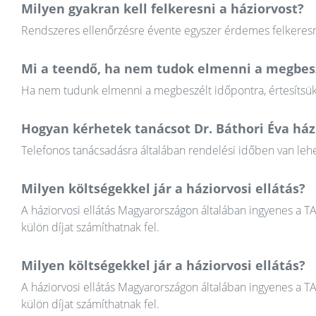
Milyen gyakran kell felkeresni a háziorvost?
Rendszeres ellenőrzésre évente egyszer érdemes felkeresni
Mi a teendő, ha nem tudok elmenni a megbesz
Ha nem tudunk elmenni a megbeszélt időpontra, értesítsük a
Hogyan kérhetek tanácsot Dr. Báthori Éva ház
Telefonos tanácsadásra általában rendelési időben van lehet
Milyen költségekkel jár a háziorvosi ellátás?
A háziorvosi ellátás Magyarországon általában ingyenes a T
külön díjat számíthatnak fel.
Milyen költségekkel jár a háziorvosi ellátás?
A háziorvosi ellátás Magyarországon általában ingyenes a T
külön díjat számíthatnak fel.