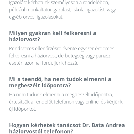
Igazolást kérhetünk személyesen a rendelőben,
például munkáltatói igazolást, iskolai igazolást, vagy
egyéb orvosi igazolásokat.
Milyen gyakran kell felkeresni a
háziorvost?
Rendszeres ellenőrzésre évente egyszer érdemes
felkeresni a háziorvost, de betegség vagy panasz
esetén azonnal forduljunk hozzá.
Mi a teendő, ha nem tudok elmenni a
megbeszélt időpontra?
Ha nem tudunk elmenni a megbeszélt időpontra,
értesítsük a rendelőt telefonon vagy online, és kérjünk
új időpontot.
Hogyan kérhetek tanácsot Dr. Bata Andrea
háziorvostól telefonon?