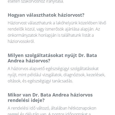
esetén szakorvoshoz irányítása.
Hogyan választhatok háziorvost?
Háziorvost választhatunk a lakóhelyünk közelében lévő
rendelők közül, vagy ismerősök ajánlása alapján. Az
önkormányzatok honlapján is találhatunk listát a
háziorvosokról.
Milyen szolgáltatásokat nyújt Dr. Bata
Andrea háziorvos?
A háziorvos alapvető egészségügyi szolgáltatásokat
nyújt, mint például vizsgálatok, diagnózisok, kezelések,
oltások, és egészségügyi tanácsadás.
Mikor van Dr. Bata Andrea háziorvos
rendelési ideje?
A rendelési idő változó, általában hétköznapokon
reggel és délután van. A pontos időpontokat a