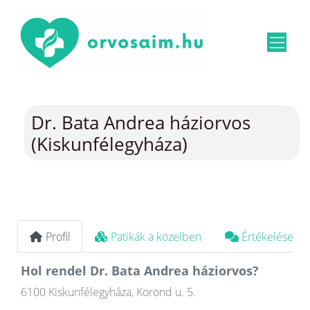
Dr. Bata Andrea háziorvos
(Kiskunfélegyháza)
Profil
Patikák a közelben
Értékelések
Hol rendel Dr. Bata Andrea háziorvos?
6100 Kiskunfélegyháza, Korond u. 5.