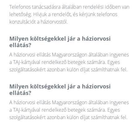
Telefonos tanácsadásra általában rendelési időben van
lehetőség. Hívjuk a rendelőt, és kérjünk telefonos
konzultációt a háziorvostól.
Milyen költségekkel jár a háziorvosi
ellátás?
A háziorvosi ellátás Magyarországon általában ingyenes
a TAJ-kártyával rendelkező betegek számára. Egyes
szolgáltatásokért azonban külön díjat számíthatnak fel.
Milyen költségekkel jár a háziorvosi
ellátás?
A háziorvosi ellátás Magyarországon általában ingyenes
a TAJ-kártyával rendelkező betegek számára. Egyes
szolgáltatásokért azonban külön díjat számíthatnak fel.