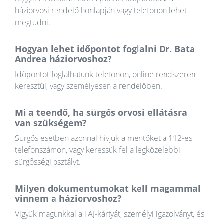
háziorvosi rendelő honlapján vagy telefonon lehet
megtudni.
Hogyan lehet időpontot foglalni Dr. Bata
Andrea háziorvoshoz?
Időpontot foglalhatunk telefonon, online rendszeren
keresztül, vagy személyesen a rendelőben.
Mi a teendő, ha sürgős orvosi ellátásra
van szükségem?
Sürgős esetben azonnal hívjuk a mentőket a 112-es
telefonszámon, vagy keressük fel a legközelebbi
sürgősségi osztályt.
Milyen dokumentumokat kell magammal
vinnem a háziorvoshoz?
Vigyük magunkkal a TAJ-kártyát, személyi igazolványt, és