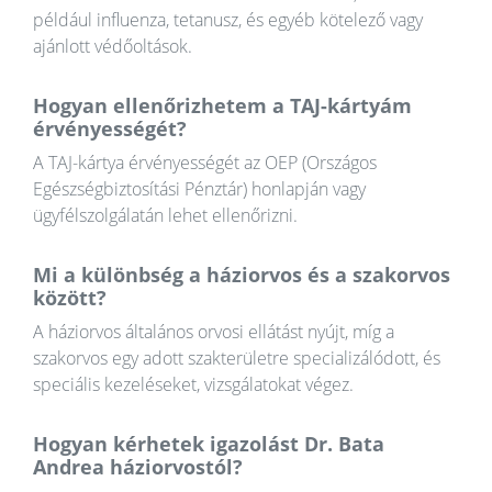
például influenza, tetanusz, és egyéb kötelező vagy
ajánlott védőoltások.
Hogyan ellenőrizhetem a TAJ-kártyám
érvényességét?
A TAJ-kártya érvényességét az OEP (Országos
Egészségbiztosítási Pénztár) honlapján vagy
ügyfélszolgálatán lehet ellenőrizni.
Mi a különbség a háziorvos és a szakorvos
között?
A háziorvos általános orvosi ellátást nyújt, míg a
szakorvos egy adott szakterületre specializálódott, és
speciális kezeléseket, vizsgálatokat végez.
Hogyan kérhetek igazolást Dr. Bata
Andrea háziorvostól?