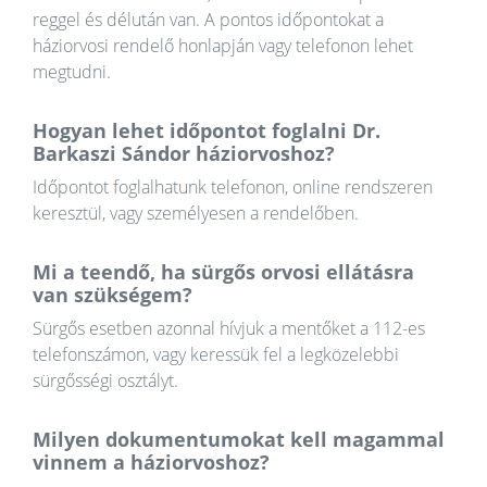
reggel és délután van. A pontos időpontokat a
háziorvosi rendelő honlapján vagy telefonon lehet
megtudni.
Hogyan lehet időpontot foglalni Dr.
Barkaszi Sándor háziorvoshoz?
Időpontot foglalhatunk telefonon, online rendszeren
keresztül, vagy személyesen a rendelőben.
Mi a teendő, ha sürgős orvosi ellátásra
van szükségem?
Sürgős esetben azonnal hívjuk a mentőket a 112-es
telefonszámon, vagy keressük fel a legközelebbi
sürgősségi osztályt.
Milyen dokumentumokat kell magammal
vinnem a háziorvoshoz?