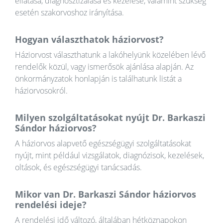
ellátása, diagnosztizálása és kezelése, valamint szükség
esetén szakorvoshoz irányítása.
Hogyan választhatok háziorvost?
Háziorvost választhatunk a lakóhelyünk közelében lévő
rendelők közül, vagy ismerősök ajánlása alapján. Az
önkormányzatok honlapján is találhatunk listát a
háziorvosokról.
Milyen szolgáltatásokat nyújt Dr. Barkaszi
Sándor háziorvos?
A háziorvos alapvető egészségügyi szolgáltatásokat
nyújt, mint például vizsgálatok, diagnózisok, kezelések,
oltások, és egészségügyi tanácsadás.
Mikor van Dr. Barkaszi Sándor háziorvos
rendelési ideje?
A rendelési idő változó, általában hétköznapokon