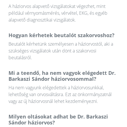
A háziorvos alapvető vizsgálatokat végezhet, mint
például vérnyomásmérés, vérvétel, EKG, és egyéb
alapvető diagnosztikai vizsgálatok.
Hogyan kérhetek beutalót szakorvoshoz?
Beutalót kérhetünk személyesen a háziorvostól, aki a
szükséges vizsgálatok után dönt a szakorvosi
beutalásról.
Mi a teendő, ha nem vagyok elégedett Dr.
Barkaszi Sándor háziorvosommal?
Ha nem vagyunk elégedettek a háziorvosunkkal,
lehetőség van orvosváltásra. Ezt az önkormányzatnál
vagy az új háziorvosnál lehet kezdeményezni.
Milyen oltásokat adhat be Dr. Barkaszi
Sándor háziorvos?