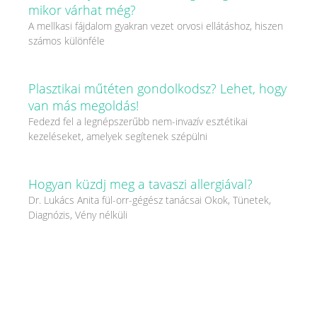
mikor várhat még?
A mellkasi fájdalom gyakran vezet orvosi ellátáshoz, hiszen
számos különféle
Plasztikai műtéten gondolkodsz? Lehet, hogy
van más megoldás!
Fedezd fel a legnépszerűbb nem-invazív esztétikai
kezeléseket, amelyek segítenek szépülni
Hogyan küzdj meg a tavaszi allergiával?
Dr. Lukács Anita fül-orr-gégész tanácsai Okok, Tünetek,
Diagnózis, Vény nélküli