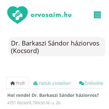
Dr. Barkaszi Sándor háziorvos
(Kocsord)
Profil
Patikák a közelben
Értékelések
Hol rendel Dr. Barkaszi Sándor háziorvos?
4751 Kocsord, Táncsis M. u. 20.