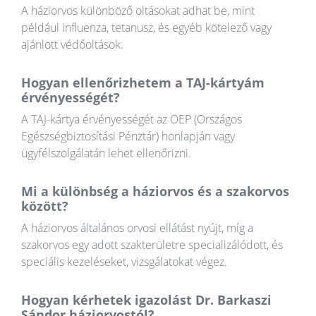
A háziorvos különböző oltásokat adhat be, mint
például influenza, tetanusz, és egyéb kötelező vagy
ajánlott védőoltások.
Hogyan ellenőrizhetem a TAJ-kártyám
érvényességét?
A TAJ-kártya érvényességét az OEP (Országos
Egészségbiztosítási Pénztár) honlapján vagy
ügyfélszolgálatán lehet ellenőrizni.
Mi a különbség a háziorvos és a szakorvos
között?
A háziorvos általános orvosi ellátást nyújt, míg a
szakorvos egy adott szakterületre specializálódott, és
speciális kezeléseket, vizsgálatokat végez.
Hogyan kérhetek igazolást Dr. Barkaszi
Sándor háziorvostól?