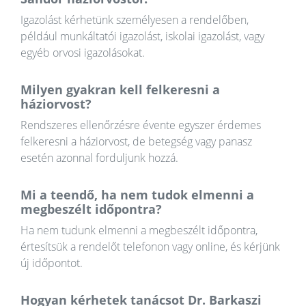
Igazolást kérhetünk személyesen a rendelőben,
például munkáltatói igazolást, iskolai igazolást, vagy
egyéb orvosi igazolásokat.
Milyen gyakran kell felkeresni a
háziorvost?
Rendszeres ellenőrzésre évente egyszer érdemes
felkeresni a háziorvost, de betegség vagy panasz
esetén azonnal forduljunk hozzá.
Mi a teendő, ha nem tudok elmenni a
megbeszélt időpontra?
Ha nem tudunk elmenni a megbeszélt időpontra,
értesítsük a rendelőt telefonon vagy online, és kérjünk
új időpontot.
Hogyan kérhetek tanácsot Dr. Barkaszi