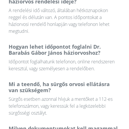
háziorvos rendelési ideje?
A rendelési idő változó, általában hétköznapokon
reggel és délután van. A pontos időpontokat a
háziorvosi rendelő honlapján vagy telefonon lehet
megtudni.
Hogyan lehet időpontot foglalni Dr.
Barabás Gábor János háziorvoshoz?
Időpontot foglalhatunk telefonon, online rendszeren
keresztül, vagy személyesen a rendelőben.
Mi a teendő, ha sürgős orvosi ellátásra
van szükségem?
Sürgős esetben azonnal hívjuk a mentőket a 112-es
telefonszámon, vagy keressük fel a legközelebbi
sürgősségi osztályt.
Milyen dokumentumokat kell magammal