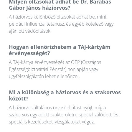
Milyen oltásokat adhat be Dr. Barabás
Gábor János háziorvos?
A háziorvos különböző oltásokat adhat be, mint
például influenza, tetanusz, és egyéb kötelező vagy
ajánlott védőoltások.
Hogyan ellenőrizhetem a TAJ-kártyám
érvényességét?
A TAJ-kártya érvényességét az OEP (Országos
Egészségbiztosítási Pénztár) honlapján vagy
ügyfélszolgálatán lehet ellenőrizni.
Mi a különbség a háziorvos és a szakorvos
között?
A háziorvos általános orvosi ellátást nyújt, míg a
szakorvos egy adott szakterületre specializálódott, és
speciális kezeléseket, vizsgálatokat végez.