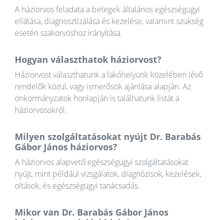
A háziorvos feladata a betegek általános egészségügyi
ellátása, diagnosztizálása és kezelése, valamint szükség
esetén szakorvoshoz irányítása.
Hogyan választhatok háziorvost?
Háziorvost választhatunk a lakóhelyünk közelében lévő
rendelők közül, vagy ismerősök ajánlása alapján. Az
önkormányzatok honlapján is találhatunk listát a
háziorvosokról.
Milyen szolgáltatásokat nyújt Dr. Barabás
Gábor János háziorvos?
A háziorvos alapvető egészségügyi szolgáltatásokat
nyújt, mint például vizsgálatok, diagnózisok, kezelések,
oltások, és egészségügyi tanácsadás.
Mikor van Dr. Barabás Gábor János