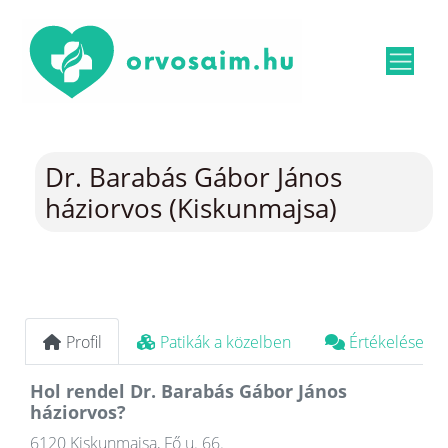
Dr. Barabás Gábor János
háziorvos (Kiskunmajsa)
Profil
Patikák a közelben
Értékelések
Hol rendel Dr. Barabás Gábor János
háziorvos?
6120 Kiskunmajsa, Fő u. 66.