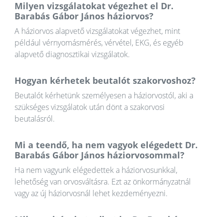
Milyen vizsgálatokat végezhet el Dr.
Barabás Gábor János háziorvos?
A háziorvos alapvető vizsgálatokat végezhet, mint
például vérnyomásmérés, vérvétel, EKG, és egyéb
alapvető diagnosztikai vizsgálatok.
Hogyan kérhetek beutalót szakorvoshoz?
Beutalót kérhetünk személyesen a háziorvostól, aki a
szükséges vizsgálatok után dönt a szakorvosi
beutalásról.
Mi a teendő, ha nem vagyok elégedett Dr.
Barabás Gábor János háziorvosommal?
Ha nem vagyunk elégedettek a háziorvosunkkal,
lehetőség van orvosváltásra. Ezt az önkormányzatnál
vagy az új háziorvosnál lehet kezdeményezni.