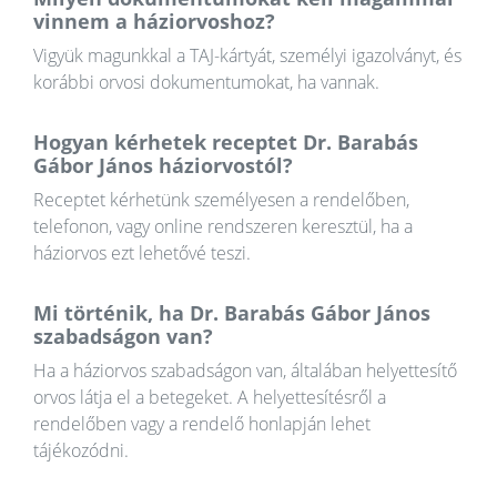
vinnem a háziorvoshoz?
Vigyük magunkkal a TAJ-kártyát, személyi igazolványt, és
korábbi orvosi dokumentumokat, ha vannak.
Hogyan kérhetek receptet Dr. Barabás
Gábor János háziorvostól?
Receptet kérhetünk személyesen a rendelőben,
telefonon, vagy online rendszeren keresztül, ha a
háziorvos ezt lehetővé teszi.
Mi történik, ha Dr. Barabás Gábor János
szabadságon van?
Ha a háziorvos szabadságon van, általában helyettesítő
orvos látja el a betegeket. A helyettesítésről a
rendelőben vagy a rendelő honlapján lehet
tájékozódni.