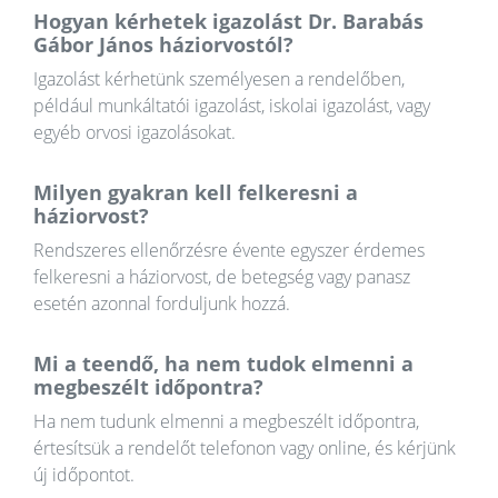
Hogyan kérhetek igazolást Dr. Barabás
Gábor János háziorvostól?
Igazolást kérhetünk személyesen a rendelőben,
például munkáltatói igazolást, iskolai igazolást, vagy
egyéb orvosi igazolásokat.
Milyen gyakran kell felkeresni a
háziorvost?
Rendszeres ellenőrzésre évente egyszer érdemes
felkeresni a háziorvost, de betegség vagy panasz
esetén azonnal forduljunk hozzá.
Mi a teendő, ha nem tudok elmenni a
megbeszélt időpontra?
Ha nem tudunk elmenni a megbeszélt időpontra,
értesítsük a rendelőt telefonon vagy online, és kérjünk
új időpontot.