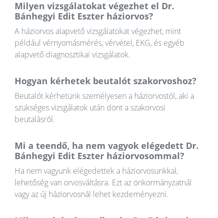
Milyen vizsgálatokat végezhet el Dr.
Bánhegyi Edit Eszter háziorvos?
A háziorvos alapvető vizsgálatokat végezhet, mint
például vérnyomásmérés, vérvétel, EKG, és egyéb
alapvető diagnosztikai vizsgálatok.
Hogyan kérhetek beutalót szakorvoshoz?
Beutalót kérhetünk személyesen a háziorvostól, aki a
szükséges vizsgálatok után dönt a szakorvosi
beutalásról.
Mi a teendő, ha nem vagyok elégedett Dr.
Bánhegyi Edit Eszter háziorvosommal?
Ha nem vagyunk elégedettek a háziorvosunkkal,
lehetőség van orvosváltásra. Ezt az önkormányzatnál
vagy az új háziorvosnál lehet kezdeményezni.