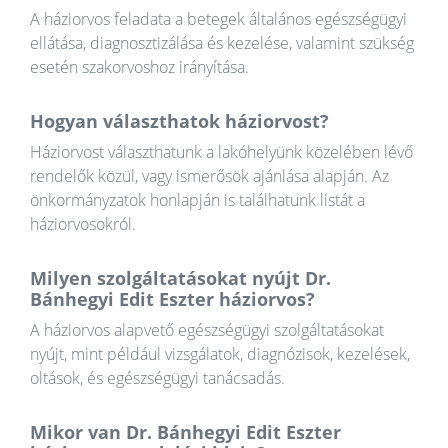
A háziorvos feladata a betegek általános egészségügyi
ellátása, diagnosztizálása és kezelése, valamint szükség
esetén szakorvoshoz irányítása.
Hogyan választhatok háziorvost?
Háziorvost választhatunk a lakóhelyünk közelében lévő
rendelők közül, vagy ismerősök ajánlása alapján. Az
önkormányzatok honlapján is találhatunk listát a
háziorvosokról.
Milyen szolgáltatásokat nyújt Dr.
Bánhegyi Edit Eszter háziorvos?
A háziorvos alapvető egészségügyi szolgáltatásokat
nyújt, mint például vizsgálatok, diagnózisok, kezelések,
oltások, és egészségügyi tanácsadás.
Mikor van Dr. Bánhegyi Edit Eszter