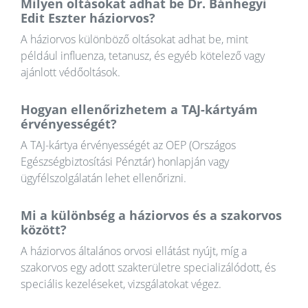
Milyen oltásokat adhat be Dr. Bánhegyi
Edit Eszter háziorvos?
A háziorvos különböző oltásokat adhat be, mint
például influenza, tetanusz, és egyéb kötelező vagy
ajánlott védőoltások.
Hogyan ellenőrizhetem a TAJ-kártyám
érvényességét?
A TAJ-kártya érvényességét az OEP (Országos
Egészségbiztosítási Pénztár) honlapján vagy
ügyfélszolgálatán lehet ellenőrizni.
Mi a különbség a háziorvos és a szakorvos
között?
A háziorvos általános orvosi ellátást nyújt, míg a
szakorvos egy adott szakterületre specializálódott, és
speciális kezeléseket, vizsgálatokat végez.