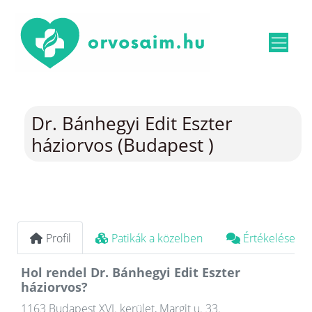
Dr. Bánhegyi Edit Eszter
háziorvos (Budapest )
Profil
Patikák a közelben
Értékelések
Hol rendel Dr. Bánhegyi Edit Eszter
háziorvos?
1163 Budapest XVI. kerület, Margit u. 33.