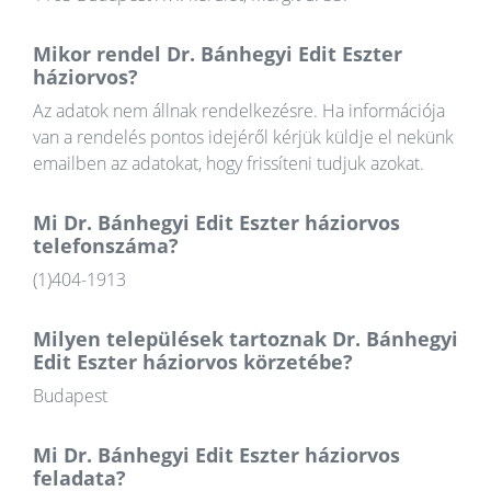
Mikor rendel Dr. Bánhegyi Edit Eszter
háziorvos?
Az adatok nem állnak rendelkezésre. Ha információja
van a rendelés pontos idejéről kérjük küldje el nekünk
emailben az adatokat, hogy frissíteni tudjuk azokat.
Mi Dr. Bánhegyi Edit Eszter háziorvos
telefonszáma?
(1)404-1913
Milyen települések tartoznak Dr. Bánhegyi
Edit Eszter háziorvos körzetébe?
Budapest
Mi Dr. Bánhegyi Edit Eszter háziorvos
feladata?