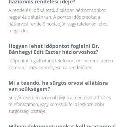
háziorvos rendelési ideje?
A rendelési idő változó, általában hétköznapokon
reggel és délután van. A pontos időpontokat a
háziorvosi rendelő honlapján vagy telefonon lehet
megtudni.
Hogyan lehet időpontot foglalni Dr.
Bánhegyi Edit Eszter háziorvoshoz?
Időpontot foglalhatunk telefonon, online rendszeren
keresztül, vagy személyesen a rendelőben.
Mi a teendő, ha sürgős orvosi ellátásra
van szükségem?
Sürgős esetben azonnal hívjuk a mentőket a 112-es
telefonszámon, vagy keressük fel a legközelebbi
sürgősségi osztályt.
Milyen dokumentumokat kell magammal