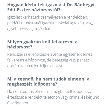
Hogyan kérhetek igazolást Dr. Bánhegyi
Edit Eszter háziorvostól?
Igazolást kérhetünk személyesen a rendelőben,
például munkáltatói igazolást, iskolai igazolást, vagy
egyéb orvosi igazolásokat.
Milyen gyakran kell felkeresni a
háziorvost?
Rendszeres ellenőrzésre évente egyszer érdemes
felkeresni a háziorvost, de betegség vagy panasz
esetén azonnal forduljunk hozzá.
Mi a teendő, ha nem tudok elmenni a
megbeszélt időpontra?
Ha nem tudunk elmenni a megbeszélt időpontra,
értesítsük a rendelőt telefonon vagy online, és kérjünk
új időpontot.