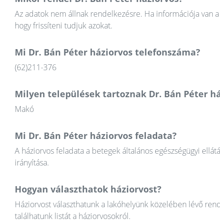
Az adatok nem állnak rendelkezésre. Ha információja van a 
hogy frissíteni tudjuk azokat.
Mi Dr. Bán Péter háziorvos telefonszáma?
(62)211-376
Milyen települések tartoznak Dr. Bán Péter h
Makó
Mi Dr. Bán Péter háziorvos feladata?
A háziorvos feladata a betegek általános egészségügyi ellát
irányítása.
Hogyan választhatok háziorvost?
Háziorvost választhatunk a lakóhelyünk közelében lévő rend
találhatunk listát a háziorvosokról.