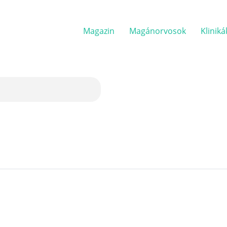
Magazin
Magánorvosok
Kliniká