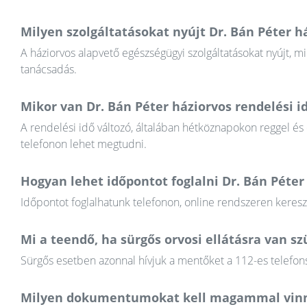
Milyen szolgáltatásokat nyújt Dr. Bán Péter h
A háziorvos alapvető egészségügyi szolgáltatásokat nyújt, mi
tanácsadás.
Mikor van Dr. Bán Péter háziorvos rendelési i
A rendelési idő változó, általában hétköznapokon reggel és
telefonon lehet megtudni.
Hogyan lehet időpontot foglalni Dr. Bán Péter
Időpontot foglalhatunk telefonon, online rendszeren keres
Mi a teendő, ha sürgős orvosi ellátásra van 
Sürgős esetben azonnal hívjuk a mentőket a 112-es telefons
Milyen dokumentumokat kell magammal vinn