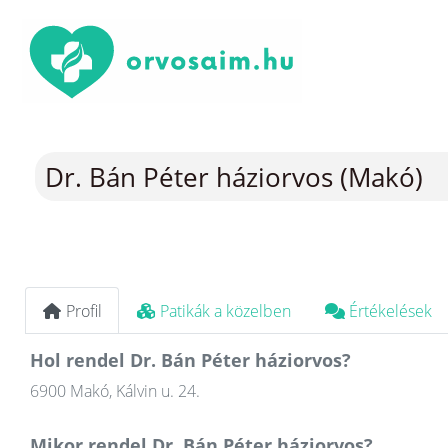
Dr. Bán Péter háziorvos (Makó)
Profil
Patikák a közelben
Értékelések
Hol rendel Dr. Bán Péter háziorvos?
6900 Makó, Kálvin u. 24.
Mikor rendel Dr. Bán Péter háziorvos?