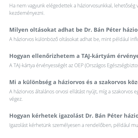
Ha nem vagyunk elégedettek a háziorvosunkkal, lehetőség va
kezdeményezni.
Milyen oltásokat adhat be Dr. Bán Péter házio
A háziorvos különböző oltásokat adhat be, mint például infl
Hogyan ellenőrizhetem a TAJ-kártyám érvény
A TAJ-kártya érvényességét az OEP (Országos Egészségbiztosí
Mi a különbség a háziorvos és a szakorvos köz
A háziorvos általános orvosi ellátást nyújt, míg a szakorvos e
végez.
Hogyan kérhetek igazolást Dr. Bán Péter házi
Igazolást kérhetünk személyesen a rendelőben, például munkál