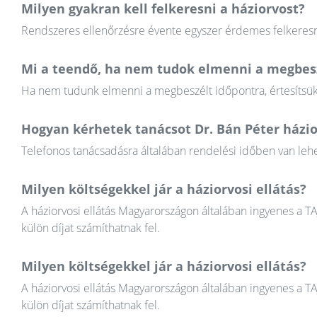
Milyen gyakran kell felkeresni a háziorvost?
Rendszeres ellenőrzésre évente egyszer érdemes felkeresni
Mi a teendő, ha nem tudok elmenni a megbesz
Ha nem tudunk elmenni a megbeszélt időpontra, értesítsük a
Hogyan kérhetek tanácsot Dr. Bán Péter házio
Telefonos tanácsadásra általában rendelési időben van lehet
Milyen költségekkel jár a háziorvosi ellátás?
A háziorvosi ellátás Magyarországon általában ingyenes a T
külön díjat számíthatnak fel.
Milyen költségekkel jár a háziorvosi ellátás?
A háziorvosi ellátás Magyarországon általában ingyenes a T
külön díjat számíthatnak fel.