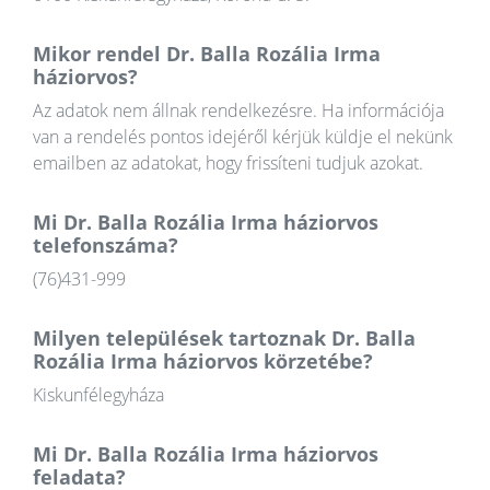
Mikor rendel Dr. Balla Rozália Irma
háziorvos?
Az adatok nem állnak rendelkezésre. Ha információja
van a rendelés pontos idejéről kérjük küldje el nekünk
emailben az adatokat, hogy frissíteni tudjuk azokat.
Mi Dr. Balla Rozália Irma háziorvos
telefonszáma?
(76)431-999
Milyen települések tartoznak Dr. Balla
Rozália Irma háziorvos körzetébe?
Kiskunfélegyháza
Mi Dr. Balla Rozália Irma háziorvos
feladata?