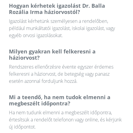
Hogyan kérhetek igazolást Dr. Balla
Rozália Irma háziorvostól?
Igazolást kérhetünk személyesen a rendelőben,
például munkáltatói igazolást, iskolai igazolást, vagy
egyéb orvosi igazolásokat.
Milyen gyakran kell felkeresni a
háziorvost?
Rendszeres ellenőrzésre évente egyszer érdemes
felkeresni a háziorvost, de betegség vagy panasz
esetén azonnal forduljunk hozzá.
Mi a teendő, ha nem tudok elmenni a
megbeszélt időpontra?
Ha nem tudunk elmenni a megbeszélt időpontra,
értesítsük a rendelőt telefonon vagy online, és kérjünk
új időpontot.