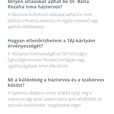
Milyen oltásokat adhat be Dr. Balla
Rozália Irma háziorvos?
A háziorvos különböző oltásokat adhat be, mint
például influenza, tetanusz, és egyéb kötelező vagy
ajánlott védőoltások.
Hogyan ellenőrizhetem a TAJ-kártyám
érvényességét?
A TAJ-kártya érvényességét az OEP (Országos
Egészségbiztosítási Pénztár) honlapján vagy
ügyfélszolgálatán lehet ellenőrizni.
Mi a különbség a háziorvos és a szakorvos
között?
A háziorvos általános orvosi ellátást nyújt, míg a
szakorvos egy adott szakterületre specializálódott, és
speciális kezeléseket, vizsgálatokat végez.