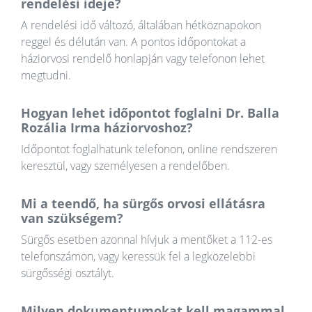
rendelési ideje?
A rendelési idő változó, általában hétköznapokon
reggel és délután van. A pontos időpontokat a
háziorvosi rendelő honlapján vagy telefonon lehet
megtudni.
Hogyan lehet időpontot foglalni Dr. Balla
Rozália Irma háziorvoshoz?
Időpontot foglalhatunk telefonon, online rendszeren
keresztül, vagy személyesen a rendelőben.
Mi a teendő, ha sürgős orvosi ellátásra
van szükségem?
Sürgős esetben azonnal hívjuk a mentőket a 112-es
telefonszámon, vagy keressük fel a legközelebbi
sürgősségi osztályt.
Milyen dokumentumokat kell magammal