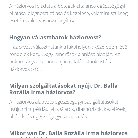
A háziorvos feladata a betegek általános egészségügyi
ellátása, diagnosztizálása és kezelése, valamint szükség
esetén szakorvoshoz irányítása.
Hogyan választhatok háziorvost?
Háziorvost választhatunk a lakóhelyünk közelében lévő
rendelők közül, vagy ismerősök ajánlása alapján. Az
önkormányzatok honlapján is találhatunk listát a
háziorvosokról.
Milyen szolgáltatásokat nyújt Dr. Balla
Rozália Irma háziorvos?
A háziorvos alapvető egészségügyi szolgáltatásokat
nyújt, mint például vizsgálatok, diagnózisok, kezelések,
oltások, és egészségügyi tanácsadás.
Mikor van Dr. Balla Rozália Irma háziorvos