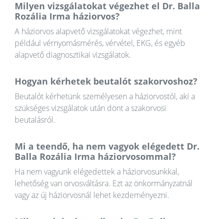
Milyen vizsgálatokat végezhet el Dr. Balla
Rozália Irma háziorvos?
A háziorvos alapvető vizsgálatokat végezhet, mint
például vérnyomásmérés, vérvétel, EKG, és egyéb
alapvető diagnosztikai vizsgálatok.
Hogyan kérhetek beutalót szakorvoshoz?
Beutalót kérhetünk személyesen a háziorvostól, aki a
szükséges vizsgálatok után dönt a szakorvosi
beutalásról.
Mi a teendő, ha nem vagyok elégedett Dr.
Balla Rozália Irma háziorvosommal?
Ha nem vagyunk elégedettek a háziorvosunkkal,
lehetőség van orvosváltásra. Ezt az önkormányzatnál
vagy az új háziorvosnál lehet kezdeményezni.