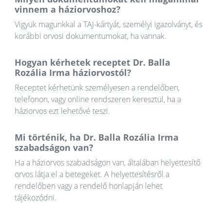
vinnem a háziorvoshoz?
Vigyük magunkkal a TAJ-kártyát, személyi igazolványt, és
korábbi orvosi dokumentumokat, ha vannak.
Hogyan kérhetek receptet Dr. Balla
Rozália Irma háziorvostól?
Receptet kérhetünk személyesen a rendelőben,
telefonon, vagy online rendszeren keresztül, ha a
háziorvos ezt lehetővé teszi.
Mi történik, ha Dr. Balla Rozália Irma
szabadságon van?
Ha a háziorvos szabadságon van, általában helyettesítő
orvos látja el a betegeket. A helyettesítésről a
rendelőben vagy a rendelő honlapján lehet
tájékozódni.