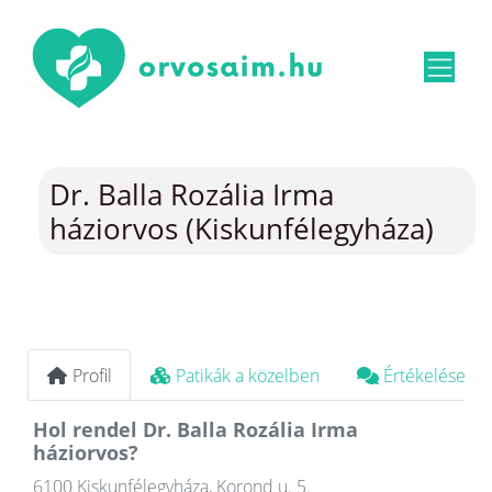
Dr. Balla Rozália Irma
háziorvos (Kiskunfélegyháza)
Profil
Patikák a közelben
Értékelések
Hol rendel Dr. Balla Rozália Irma
háziorvos?
6100 Kiskunfélegyháza, Korond u. 5.