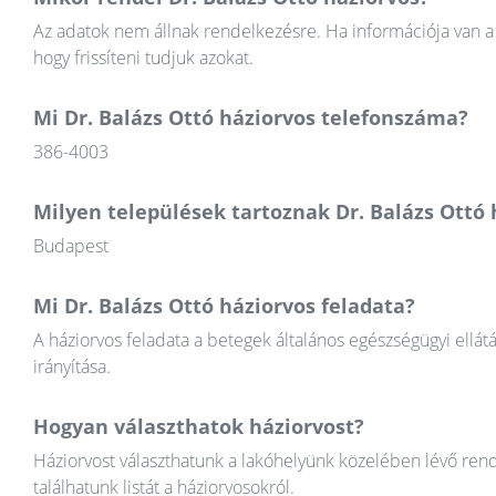
Az adatok nem állnak rendelkezésre. Ha információja van a 
hogy frissíteni tudjuk azokat.
Mi Dr. Balázs Ottó háziorvos telefonszáma?
386-4003
Milyen települések tartoznak Dr. Balázs Ottó
Budapest
Mi Dr. Balázs Ottó háziorvos feladata?
A háziorvos feladata a betegek általános egészségügyi ellát
irányítása.
Hogyan választhatok háziorvost?
Háziorvost választhatunk a lakóhelyünk közelében lévő rend
találhatunk listát a háziorvosokról.