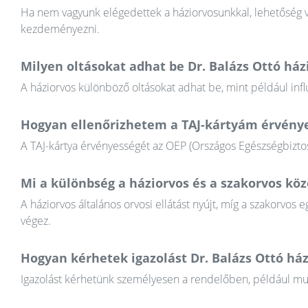
Ha nem vagyunk elégedettek a háziorvosunkkal, lehetőség va
kezdeményezni.
Milyen oltásokat adhat be Dr. Balázs Ottó ház
A háziorvos különböző oltásokat adhat be, mint például infl
Hogyan ellenőrizhetem a TAJ-kártyám érvény
A TAJ-kártya érvényességét az OEP (Országos Egészségbiztosí
Mi a különbség a háziorvos és a szakorvos köz
A háziorvos általános orvosi ellátást nyújt, míg a szakorvos e
végez.
Hogyan kérhetek igazolást Dr. Balázs Ottó ház
Igazolást kérhetünk személyesen a rendelőben, például munkál