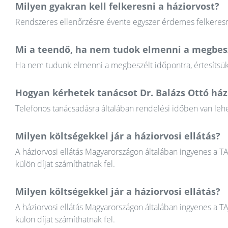
Milyen gyakran kell felkeresni a háziorvost?
Rendszeres ellenőrzésre évente egyszer érdemes felkeresni
Mi a teendő, ha nem tudok elmenni a megbesz
Ha nem tudunk elmenni a megbeszélt időpontra, értesítsük a
Hogyan kérhetek tanácsot Dr. Balázs Ottó ház
Telefonos tanácsadásra általában rendelési időben van lehet
Milyen költségekkel jár a háziorvosi ellátás?
A háziorvosi ellátás Magyarországon általában ingyenes a T
külön díjat számíthatnak fel.
Milyen költségekkel jár a háziorvosi ellátás?
A háziorvosi ellátás Magyarországon általában ingyenes a T
külön díjat számíthatnak fel.