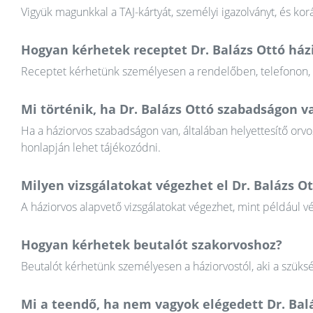
Vigyük magunkkal a TAJ-kártyát, személyi igazolványt, és k
Hogyan kérhetek receptet Dr. Balázs Ottó ház
Receptet kérhetünk személyesen a rendelőben, telefonon, va
Mi történik, ha Dr. Balázs Ottó szabadságon v
Ha a háziorvos szabadságon van, általában helyettesítő orvos
honlapján lehet tájékozódni.
Milyen vizsgálatokat végezhet el Dr. Balázs O
A háziorvos alapvető vizsgálatokat végezhet, mint például v
Hogyan kérhetek beutalót szakorvoshoz?
Beutalót kérhetünk személyesen a háziorvostól, aki a szüksé
Mi a teendő, ha nem vagyok elégedett Dr. Ba