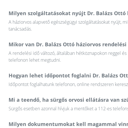
Milyen szolgáltatásokat nyújt Dr. Balázs Ottó
A háziorvos alapvető egészségügyi szolgáltatásokat nyújt, mi
tanácsadás.
Mikor van Dr. Balázs Ottó háziorvos rendelési 
A rendelési idő változó, általában hétköznapokon reggel és
telefonon lehet megtudni.
Hogyan lehet időpontot foglalni Dr. Balázs Ot
Időpontot foglalhatunk telefonon, online rendszeren keres
Mi a teendő, ha sürgős orvosi ellátásra van 
Sürgős esetben azonnal hívjuk a mentőket a 112-es telefons
Milyen dokumentumokat kell magammal vinn