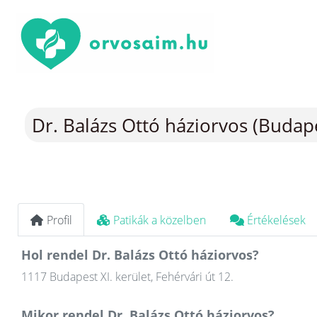
Dr. Balázs Ottó háziorvos (Budape
Profil
Patikák a közelben
Értékelések
Hol rendel Dr. Balázs Ottó háziorvos?
1117 Budapest XI. kerület, Fehérvári út 12.
Mikor rendel Dr. Balázs Ottó háziorvos?