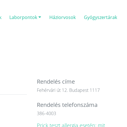
k
Laborpontok
Háziorvosok
Gyógyszertárak
Rendelés címe
Fehérvári út 12. Budapest 1117
Rendelés telefonszáma
386-4003
Prick teszt allergia esetén: mit