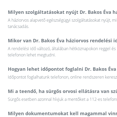
Milyen szolgáltatásokat nyújt Dr. Bakos Éva h
A háziorvos alapvető egészségügyi szolgáltatásokat nyújt, mi
tanácsadás.
Mikor van Dr. Bakos Éva háziorvos rendelési i
A rendelési idő változó, általában hétköznapokon reggel és
telefonon lehet megtudni.
Hogyan lehet időpontot foglalni Dr. Bakos Éva
Időpontot foglalhatunk telefonon, online rendszeren keres
Mi a teendő, ha sürgős orvosi ellátásra van 
Sürgős esetben azonnal hívjuk a mentőket a 112-es telefons
Milyen dokumentumokat kell magammal vinn