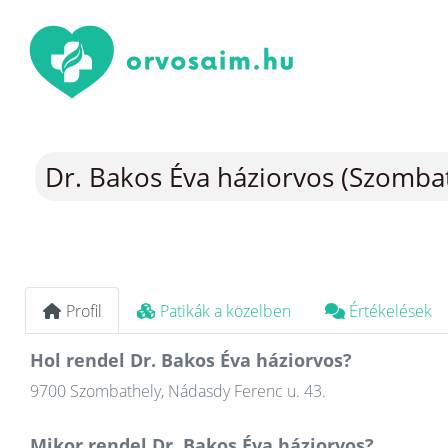
Dr. Bakos Éva háziorvos (Szomba
Profil
Patikák a közelben
Értékelések
Hol rendel Dr. Bakos Éva háziorvos?
9700 Szombathely, Nádasdy Ferenc u. 43.
Mikor rendel Dr. Bakos Éva háziorvos?