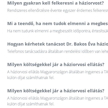
Milyen gyakran kell felkeresni a háziorvost?
Rendszeres ellenőrzésre évente egyszer érdemes felkeresni
Mi a teendő, ha nem tudok elmenni a megbesz
Ha nem tudunk elmenni a megbeszélt időpontra, értesítsük a
Hogyan kérhetek tanácsot Dr. Bakos Éva házio
Telefonos tanácsadásra általában rendelési időben van lehet
Milyen költségekkel jár a háziorvosi ellátás?
A háziorvosi ellátás Magyarországon általában ingyenes a T
külön díjat számíthatnak fel.
Milyen költségekkel jár a háziorvosi ellátás?
A háziorvosi ellátás Magyarországon általában ingyenes a T
külön díjat számíthatnak fel.