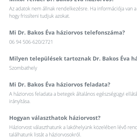
Az adatok nem állnak rendelkezésre. Ha információja van a 
hogy frissíteni tudjuk azokat.
Mi Dr. Bakos Éva háziorvos telefonszáma?
06 94 506-620/2721
Milyen települések tartoznak Dr. Bakos Éva h
Szombathely
Mi Dr. Bakos Éva háziorvos feladata?
A háziorvos feladata a betegek általános egészségügyi ellát
irányítása.
Hogyan választhatok háziorvost?
Háziorvost választhatunk a lakóhelyünk közelében lévő rend
találhatunk listát a háziorvosokról.