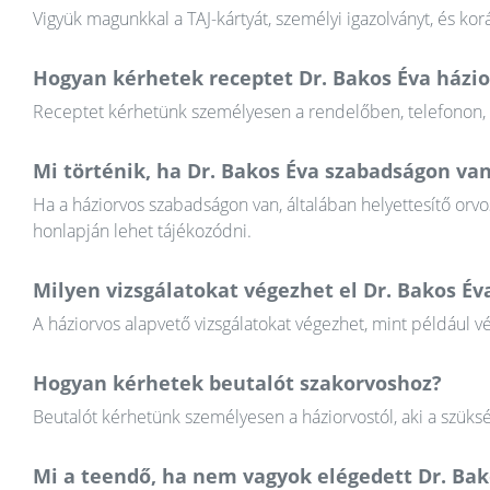
Vigyük magunkkal a TAJ-kártyát, személyi igazolványt, és k
Hogyan kérhetek receptet Dr. Bakos Éva házio
Receptet kérhetünk személyesen a rendelőben, telefonon, va
Mi történik, ha Dr. Bakos Éva szabadságon va
Ha a háziorvos szabadságon van, általában helyettesítő orvos
honlapján lehet tájékozódni.
Milyen vizsgálatokat végezhet el Dr. Bakos Év
A háziorvos alapvető vizsgálatokat végezhet, mint például v
Hogyan kérhetek beutalót szakorvoshoz?
Beutalót kérhetünk személyesen a háziorvostól, aki a szüksé
Mi a teendő, ha nem vagyok elégedett Dr. Ba