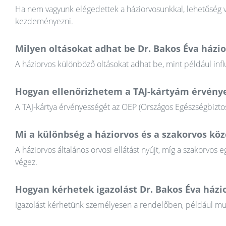
Ha nem vagyunk elégedettek a háziorvosunkkal, lehetőség va
kezdeményezni.
Milyen oltásokat adhat be Dr. Bakos Éva házi
A háziorvos különböző oltásokat adhat be, mint például infl
Hogyan ellenőrizhetem a TAJ-kártyám érvény
A TAJ-kártya érvényességét az OEP (Országos Egészségbiztosí
Mi a különbség a háziorvos és a szakorvos köz
A háziorvos általános orvosi ellátást nyújt, míg a szakorvos e
végez.
Hogyan kérhetek igazolást Dr. Bakos Éva házi
Igazolást kérhetünk személyesen a rendelőben, például munkál