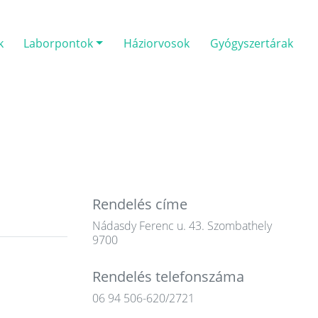
k
Laborpontok
Háziorvosok
Gyógyszertárak
Rendelés címe
Nádasdy Ferenc u. 43. Szombathely
9700
Rendelés telefonszáma
06 94 506-620/2721