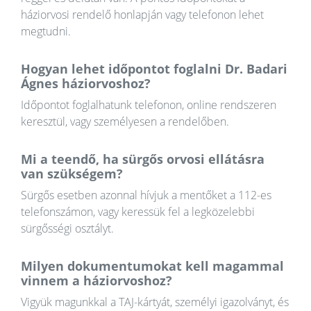
háziorvosi rendelő honlapján vagy telefonon lehet
megtudni.
Hogyan lehet időpontot foglalni Dr. Badari
Ágnes háziorvoshoz?
Időpontot foglalhatunk telefonon, online rendszeren
keresztül, vagy személyesen a rendelőben.
Mi a teendő, ha sürgős orvosi ellátásra
van szükségem?
Sürgős esetben azonnal hívjuk a mentőket a 112-es
telefonszámon, vagy keressük fel a legközelebbi
sürgősségi osztályt.
Milyen dokumentumokat kell magammal
vinnem a háziorvoshoz?
Vigyük magunkkal a TAJ-kártyát, személyi igazolványt, és