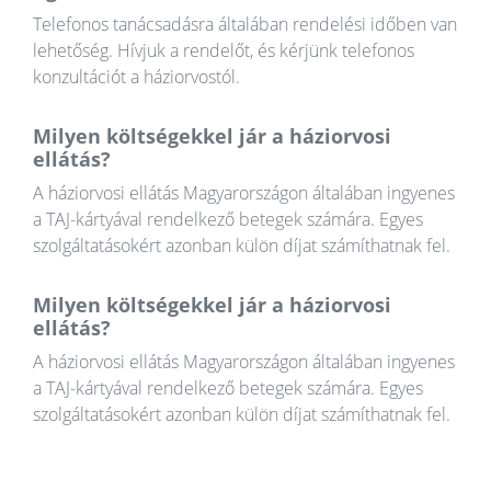
Telefonos tanácsadásra általában rendelési időben van
lehetőség. Hívjuk a rendelőt, és kérjünk telefonos
konzultációt a háziorvostól.
Milyen költségekkel jár a háziorvosi
ellátás?
A háziorvosi ellátás Magyarországon általában ingyenes
a TAJ-kártyával rendelkező betegek számára. Egyes
szolgáltatásokért azonban külön díjat számíthatnak fel.
Milyen költségekkel jár a háziorvosi
ellátás?
A háziorvosi ellátás Magyarországon általában ingyenes
a TAJ-kártyával rendelkező betegek számára. Egyes
szolgáltatásokért azonban külön díjat számíthatnak fel.