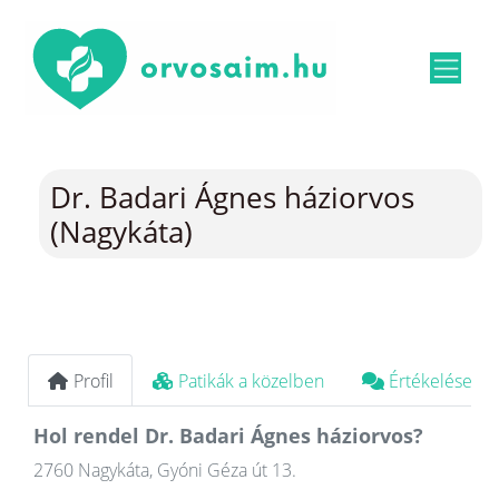
Dr. Badari Ágnes háziorvos
(Nagykáta)
Profil
Patikák a közelben
Értékelések
Hol rendel Dr. Badari Ágnes háziorvos?
2760 Nagykáta, Gyóni Géza út 13.