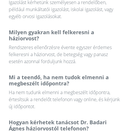
Igazolást kérhetünk személyesen a rendelőben,
például munkáltatói igazolást, iskolai igazolást, vagy
egyéb orvosi igazolásokat.
Milyen gyakran kell felkeresni a
háziorvost?
Rendszeres ellenőrzésre évente egyszer érdemes
felkeresni a háziorvost, de betegség vagy panasz
esetén azonnal forduljunk hozzá.
Mi a teendő, ha nem tudok elmenni a
megbeszélt időpontra?
Ha nem tudunk elmenni a megbeszélt időpontra,
értesítsük a rendelőt telefonon vagy online, és kérjünk
új időpontot.
Hogyan kérhetek tanácsot Dr. Badari
Ágnes háziorvostól telefonon?