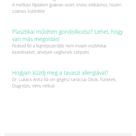
A mellkasi fájdalom gyakran vezet orvosi ellátáshoz, hiszen
számos különféle
Plasztikai műtéten gondolkodsz? Lehet, hogy
van más megoldás!
Fedezd fel a legnépszerűbb nem-invazív esztétikai
kezeléseket, amelyek segítenek szépülni
Hogyan küzdj meg a tavaszi allergiával?
Dr. Lukács Anita fül-orr-gégész tanácsai Okok, Tünetek,
Diagnózis, Vény nélküli