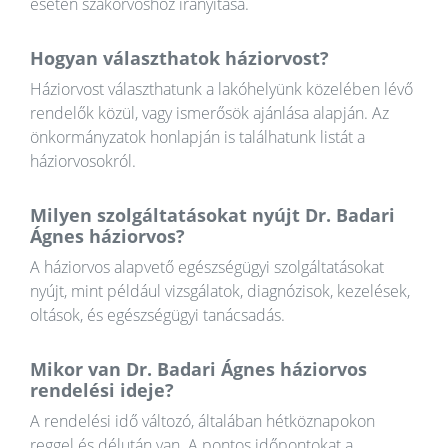
esetén szakorvoshoz irányítása.
Hogyan választhatok háziorvost?
Háziorvost választhatunk a lakóhelyünk közelében lévő
rendelők közül, vagy ismerősök ajánlása alapján. Az
önkormányzatok honlapján is találhatunk listát a
háziorvosokról.
Milyen szolgáltatásokat nyújt Dr. Badari
Ágnes háziorvos?
A háziorvos alapvető egészségügyi szolgáltatásokat
nyújt, mint például vizsgálatok, diagnózisok, kezelések,
oltások, és egészségügyi tanácsadás.
Mikor van Dr. Badari Ágnes háziorvos
rendelési ideje?
A rendelési idő változó, általában hétköznapokon
reggel és délután van. A pontos időpontokat a