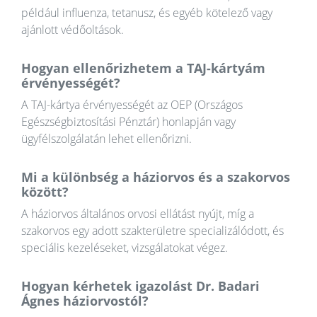
például influenza, tetanusz, és egyéb kötelező vagy
ajánlott védőoltások.
Hogyan ellenőrizhetem a TAJ-kártyám
érvényességét?
A TAJ-kártya érvényességét az OEP (Országos
Egészségbiztosítási Pénztár) honlapján vagy
ügyfélszolgálatán lehet ellenőrizni.
Mi a különbség a háziorvos és a szakorvos
között?
A háziorvos általános orvosi ellátást nyújt, míg a
szakorvos egy adott szakterületre specializálódott, és
speciális kezeléseket, vizsgálatokat végez.
Hogyan kérhetek igazolást Dr. Badari
Ágnes háziorvostól?