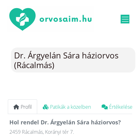
Dr. Árgyelán Sára háziorvos
(Rácalmás)
Profil
Patikák a közelben
Értékelések
Hol rendel Dr. Árgyelán Sára háziorvos?
2459 Rácalmás, Korányi tér 7.