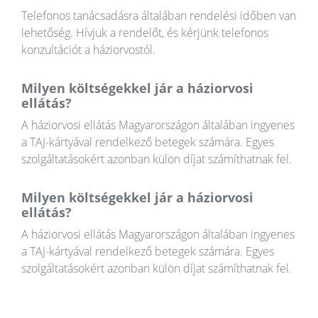
Telefonos tanácsadásra általában rendelési időben van
lehetőség. Hívjuk a rendelőt, és kérjünk telefonos
konzultációt a háziorvostól.
Milyen költségekkel jár a háziorvosi
ellátás?
A háziorvosi ellátás Magyarországon általában ingyenes
a TAJ-kártyával rendelkező betegek számára. Egyes
szolgáltatásokért azonban külön díjat számíthatnak fel.
Milyen költségekkel jár a háziorvosi
ellátás?
A háziorvosi ellátás Magyarországon általában ingyenes
a TAJ-kártyával rendelkező betegek számára. Egyes
szolgáltatásokért azonban külön díjat számíthatnak fel.