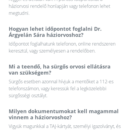
háziorvosi rendelő honlapján vagy telefonon lehet
megtudni.
Hogyan lehet időpontot foglalni Dr.
Árgyelán Sára háziorvoshoz?
Időpontot foglalhatunk telefonon, online rendszeren
keresztül, vagy személyesen a rendelőben.
Mi a teendő, ha sürgős orvosi ellátásra
van szükségem?
Sürgős esetben azonnal hívjuk a mentőket a 112-es
telefonszámon, vagy keressük fel a legközelebbi
sürgősségi osztályt.
Milyen dokumentumokat kell magammal
vinnem a háziorvoshoz?
Vigyük magunkkal a TAJ-kártyát, személyi igazolványt, és