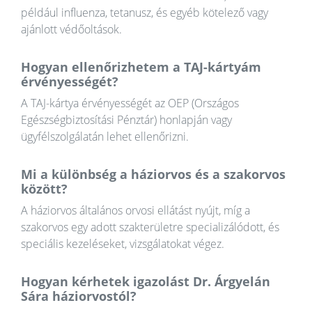
például influenza, tetanusz, és egyéb kötelező vagy
ajánlott védőoltások.
Hogyan ellenőrizhetem a TAJ-kártyám
érvényességét?
A TAJ-kártya érvényességét az OEP (Országos
Egészségbiztosítási Pénztár) honlapján vagy
ügyfélszolgálatán lehet ellenőrizni.
Mi a különbség a háziorvos és a szakorvos
között?
A háziorvos általános orvosi ellátást nyújt, míg a
szakorvos egy adott szakterületre specializálódott, és
speciális kezeléseket, vizsgálatokat végez.
Hogyan kérhetek igazolást Dr. Árgyelán
Sára háziorvostól?