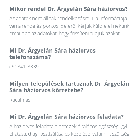
Mikor rendel Dr. Árgyelán Sára háziorvos?
Az adatok nem állnak rendelkezésre. Ha információja
van a rendelés pontos idejéről kérjük küldje el nekünk
emailben az adatokat, hogy frissíteni tudjuk azokat.
Mi Dr. Árgyelán Sára háziorvos
telefonszáma?
(20)341-3839
Milyen települések tartoznak Dr. Árgyelán
Sára háziorvos körzetébe?
Rácalmás
Mi Dr. Árgyelán Sára háziorvos feladata?
A háziorvos feladata a betegek általános egészségügyi
ellátása, diagnosztizálása és kezelése, valamint szükség