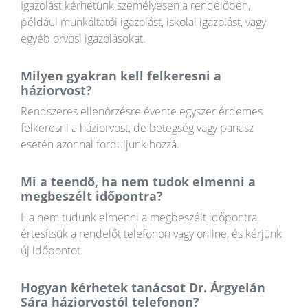
Igazolást kérhetünk személyesen a rendelőben,
például munkáltatói igazolást, iskolai igazolást, vagy
egyéb orvosi igazolásokat.
Milyen gyakran kell felkeresni a
háziorvost?
Rendszeres ellenőrzésre évente egyszer érdemes
felkeresni a háziorvost, de betegség vagy panasz
esetén azonnal forduljunk hozzá.
Mi a teendő, ha nem tudok elmenni a
megbeszélt időpontra?
Ha nem tudunk elmenni a megbeszélt időpontra,
értesítsük a rendelőt telefonon vagy online, és kérjünk
új időpontot.
Hogyan kérhetek tanácsot Dr. Árgyelán
Sára háziorvostól telefonon?