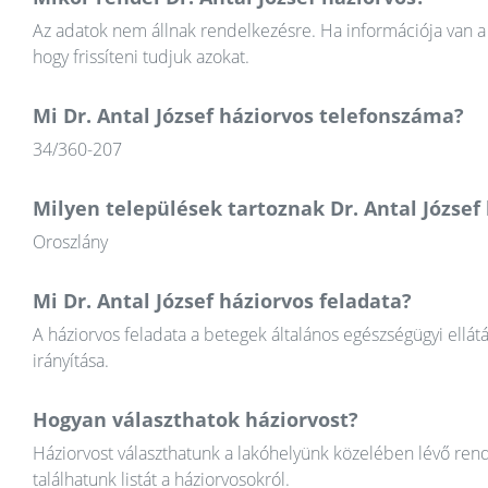
Az adatok nem állnak rendelkezésre. Ha információja van a 
hogy frissíteni tudjuk azokat.
Mi Dr. Antal József háziorvos telefonszáma?
34/360-207
Milyen települések tartoznak Dr. Antal József
Oroszlány
Mi Dr. Antal József háziorvos feladata?
A háziorvos feladata a betegek általános egészségügyi ellát
irányítása.
Hogyan választhatok háziorvost?
Háziorvost választhatunk a lakóhelyünk közelében lévő rend
találhatunk listát a háziorvosokról.