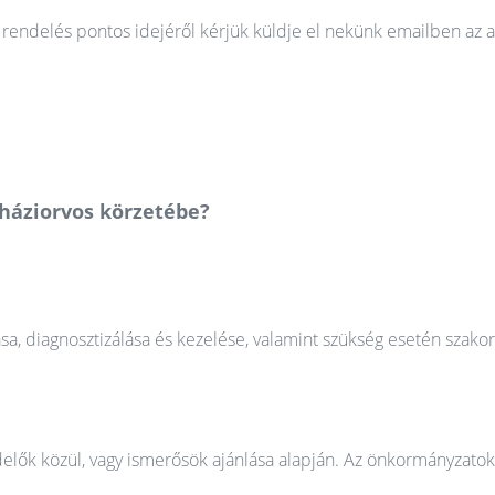
rendelés pontos idejéről kérjük küldje el nekünk emailben az a
 háziorvos körzetébe?
ása, diagnosztizálása és kezelése, valamint szükség esetén szako
elők közül, vagy ismerősök ajánlása alapján. Az önkormányzatok