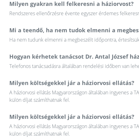
Milyen gyakran kell felkeresni a háziorvost?
Rendszeres ellenőrzésre évente egyszer érdemes felkeresni
Mi a teendő, ha nem tudok elmenni a megbesz
Ha nem tudunk elmenni a megbeszélt időpontra, értesítsük a
Hogyan kérhetek tanácsot Dr. Antal József ház
Telefonos tanácsadásra általában rendelési időben van lehet
Milyen költségekkel jár a háziorvosi ellátás?
A háziorvosi ellátás Magyarországon általában ingyenes a T
külön díjat számíthatnak fel.
Milyen költségekkel jár a háziorvosi ellátás?
A háziorvosi ellátás Magyarországon általában ingyenes a T
külön díjat számíthatnak fel.