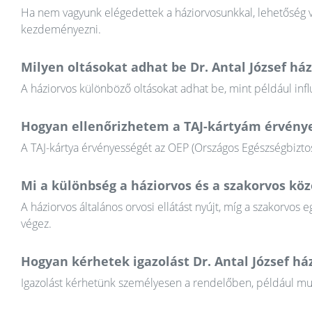
Ha nem vagyunk elégedettek a háziorvosunkkal, lehetőség va
kezdeményezni.
Milyen oltásokat adhat be Dr. Antal József há
A háziorvos különböző oltásokat adhat be, mint például infl
Hogyan ellenőrizhetem a TAJ-kártyám érvény
A TAJ-kártya érvényességét az OEP (Országos Egészségbiztosí
Mi a különbség a háziorvos és a szakorvos köz
A háziorvos általános orvosi ellátást nyújt, míg a szakorvos e
végez.
Hogyan kérhetek igazolást Dr. Antal József há
Igazolást kérhetünk személyesen a rendelőben, például munkál