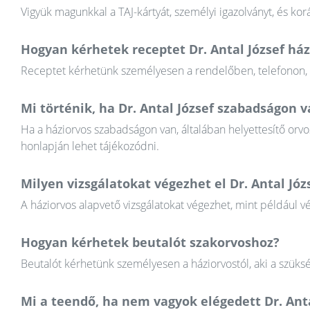
Vigyük magunkkal a TAJ-kártyát, személyi igazolványt, és k
Hogyan kérhetek receptet Dr. Antal József ház
Receptet kérhetünk személyesen a rendelőben, telefonon, va
Mi történik, ha Dr. Antal József szabadságon 
Ha a háziorvos szabadságon van, általában helyettesítő orvos
honlapján lehet tájékozódni.
Milyen vizsgálatokat végezhet el Dr. Antal Józ
A háziorvos alapvető vizsgálatokat végezhet, mint például v
Hogyan kérhetek beutalót szakorvoshoz?
Beutalót kérhetünk személyesen a háziorvostól, aki a szüksé
Mi a teendő, ha nem vagyok elégedett Dr. Ant