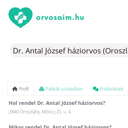
Dr. Antal József háziorvos (Orosz
Profil
Patikák a közelben
Értékelések
Hol rendel Dr. Antal József háziorvos?
2840 Oroszlány, Móricz Zs. u. 4.
Mikor rendel Dr. Antal József háziorvos?