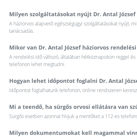
Milyen szolgáltatásokat nyújt Dr. Antal József
A háziorvos alapvető egészségügyi szolgáltatásokat nyújt, mi
tanácsadás.
Mikor van Dr. Antal József háziorvos rendelési
A rendelési idő változó, általában hétköznapokon reggel és
telefonon lehet megtudni.
Hogyan lehet időpontot foglalni Dr. Antal Józ
Időpontot foglalhatunk telefonon, online rendszeren keres
Mi a teendő, ha sürgős orvosi ellátásra van 
Sürgős esetben azonnal hívjuk a mentőket a 112-es telefons
Milyen dokumentumokat kell magammal vinn