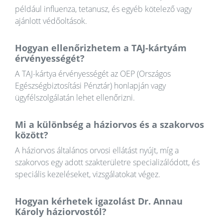
például influenza, tetanusz, és egyéb kötelező vagy
ajánlott védőoltások.
Hogyan ellenőrizhetem a TAJ-kártyám
érvényességét?
A TAJ-kártya érvényességét az OEP (Országos
Egészségbiztosítási Pénztár) honlapján vagy
ügyfélszolgálatán lehet ellenőrizni.
Mi a különbség a háziorvos és a szakorvos
között?
A háziorvos általános orvosi ellátást nyújt, míg a
szakorvos egy adott szakterületre specializálódott, és
speciális kezeléseket, vizsgálatokat végez.
Hogyan kérhetek igazolást Dr. Annau
Károly háziorvostól?