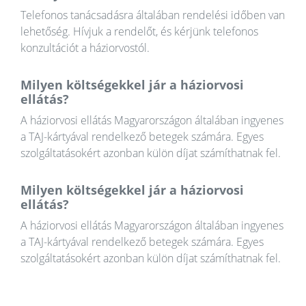
Telefonos tanácsadásra általában rendelési időben van
lehetőség. Hívjuk a rendelőt, és kérjünk telefonos
konzultációt a háziorvostól.
Milyen költségekkel jár a háziorvosi
ellátás?
A háziorvosi ellátás Magyarországon általában ingyenes
a TAJ-kártyával rendelkező betegek számára. Egyes
szolgáltatásokért azonban külön díjat számíthatnak fel.
Milyen költségekkel jár a háziorvosi
ellátás?
A háziorvosi ellátás Magyarországon általában ingyenes
a TAJ-kártyával rendelkező betegek számára. Egyes
szolgáltatásokért azonban külön díjat számíthatnak fel.