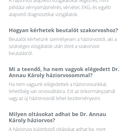
A háziorvos alapvető vizsgálatokat végezhet, mint
például vérnyomásmérés, vérvétel, EKG, és egyéb
alapvető diagnosztikai vizsgálatok.
Hogyan kérhetek beutalót szakorvoshoz?
Beutalót kérhetünk személyesen a háziorvostól, aki a
szükséges vizsgálatok után dönt a szakorvosi
beutalásról.
Mi a teendő, ha nem vagyok elégedett Dr.
Annau Károly háziorvosommal?
Ha nem vagyunk elégedettek a háziorvosunkkal,
lehetőség van orvosváltásra. Ezt az önkormányzatnál
vagy az új háziorvosnál lehet kezdeményezni.
Milyen oltásokat adhat be Dr. Annau
Károly háziorvos?
A háziorvos különböző oltásokat adhat be, mint