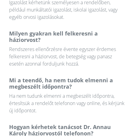
Igazolást kérhetünk személyesen a rendelőben,
például munkáltatói igazolást, iskolai igazolást, vagy
egyéb orvosi igazolásokat.
Milyen gyakran kell felkeresni a
háziorvost?
Rendszeres ellenőrzésre évente egyszer érdemes
felkeresni a háziorvost, de betegség vagy panasz
esetén azonnal forduljunk hozzá.
Mi a teendő, ha nem tudok elmenni a
megbeszélt időpontra?
Ha nem tudunk elmenni a megbeszélt időpontra,
értesítsük a rendelőt telefonon vagy online, és kérjünk
új időpontot.
Hogyan kérhetek tanácsot Dr. Annau
Károly háziorvostól telefonon?