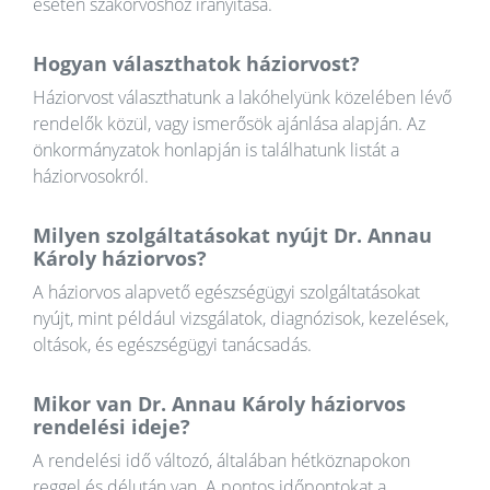
esetén szakorvoshoz irányítása.
Hogyan választhatok háziorvost?
Háziorvost választhatunk a lakóhelyünk közelében lévő
rendelők közül, vagy ismerősök ajánlása alapján. Az
önkormányzatok honlapján is találhatunk listát a
háziorvosokról.
Milyen szolgáltatásokat nyújt Dr. Annau
Károly háziorvos?
A háziorvos alapvető egészségügyi szolgáltatásokat
nyújt, mint például vizsgálatok, diagnózisok, kezelések,
oltások, és egészségügyi tanácsadás.
Mikor van Dr. Annau Károly háziorvos
rendelési ideje?
A rendelési idő változó, általában hétköznapokon
reggel és délután van. A pontos időpontokat a