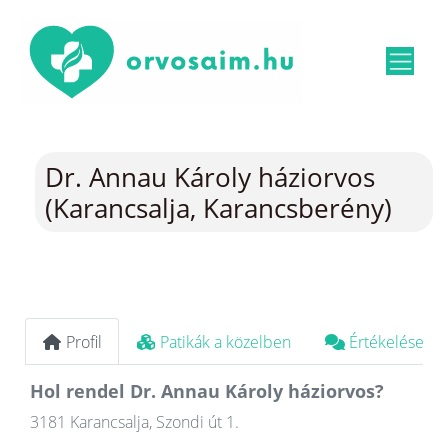
Dr. Annau Károly háziorvos
(Karancsalja, Karancsberény)
Profil
Patikák a közelben
Értékelések
Hol rendel Dr. Annau Károly háziorvos?
3181 Karancsalja, Szondi út 1.