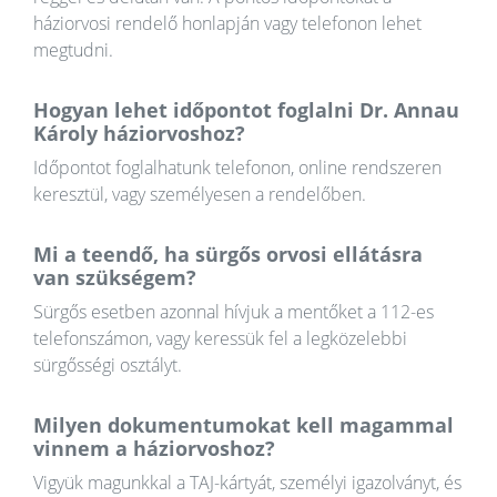
háziorvosi rendelő honlapján vagy telefonon lehet
megtudni.
Hogyan lehet időpontot foglalni Dr. Annau
Károly háziorvoshoz?
Időpontot foglalhatunk telefonon, online rendszeren
keresztül, vagy személyesen a rendelőben.
Mi a teendő, ha sürgős orvosi ellátásra
van szükségem?
Sürgős esetben azonnal hívjuk a mentőket a 112-es
telefonszámon, vagy keressük fel a legközelebbi
sürgősségi osztályt.
Milyen dokumentumokat kell magammal
vinnem a háziorvoshoz?
Vigyük magunkkal a TAJ-kártyát, személyi igazolványt, és