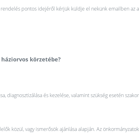
rendelés pontos idejéről kérjük küldje el nekünk emailben az a
 háziorvos körzetébe?
ása, diagnosztizálása és kezelése, valamint szükség esetén szako
elők közül, vagy ismerősök ajánlása alapján. Az önkormányzatok