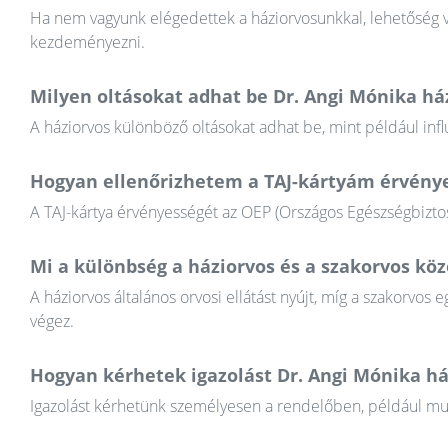
Ha nem vagyunk elégedettek a háziorvosunkkal, lehetőség va
kezdeményezni.
Milyen oltásokat adhat be Dr. Angi Mónika há
A háziorvos különböző oltásokat adhat be, mint például infl
Hogyan ellenőrizhetem a TAJ-kártyám érvény
A TAJ-kártya érvényességét az OEP (Országos Egészségbiztosí
Mi a különbség a háziorvos és a szakorvos köz
A háziorvos általános orvosi ellátást nyújt, míg a szakorvos e
végez.
Hogyan kérhetek igazolást Dr. Angi Mónika há
Igazolást kérhetünk személyesen a rendelőben, például munkál