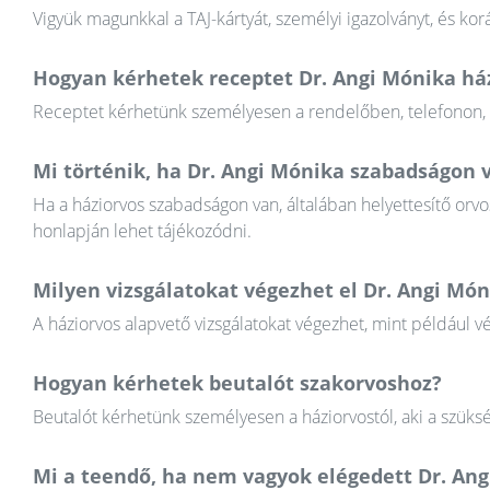
Vigyük magunkkal a TAJ-kártyát, személyi igazolványt, és k
Hogyan kérhetek receptet Dr. Angi Mónika ház
Receptet kérhetünk személyesen a rendelőben, telefonon, va
Mi történik, ha Dr. Angi Mónika szabadságon 
Ha a háziorvos szabadságon van, általában helyettesítő orvos
honlapján lehet tájékozódni.
Milyen vizsgálatokat végezhet el Dr. Angi Món
A háziorvos alapvető vizsgálatokat végezhet, mint például v
Hogyan kérhetek beutalót szakorvoshoz?
Beutalót kérhetünk személyesen a háziorvostól, aki a szüksé
Mi a teendő, ha nem vagyok elégedett Dr. An