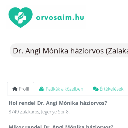
Dr. Angi Mónika háziorvos (Zalak
Profil
Patikák a közelben
Értékelések
Hol rendel Dr. Angi Mónika háziorvos?
8749 Zalakaros, Jegenye Sor 8.
Mikor rendel Dr. Angi Mónika háziorvos?