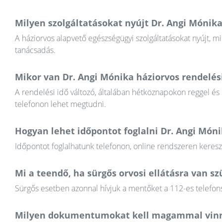
Milyen szolgáltatásokat nyújt Dr. Angi Mónika
A háziorvos alapvető egészségügyi szolgáltatásokat nyújt, mi
tanácsadás.
Mikor van Dr. Angi Mónika háziorvos rendelési
A rendelési idő változó, általában hétköznapokon reggel és
telefonon lehet megtudni.
Hogyan lehet időpontot foglalni Dr. Angi Món
Időpontot foglalhatunk telefonon, online rendszeren keres
Mi a teendő, ha sürgős orvosi ellátásra van 
Sürgős esetben azonnal hívjuk a mentőket a 112-es telefons
Milyen dokumentumokat kell magammal vinn