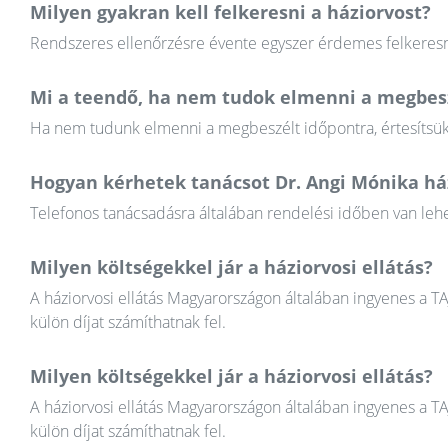
Milyen gyakran kell felkeresni a háziorvost?
Rendszeres ellenőrzésre évente egyszer érdemes felkeresni
Mi a teendő, ha nem tudok elmenni a megbesz
Ha nem tudunk elmenni a megbeszélt időpontra, értesítsük a
Hogyan kérhetek tanácsot Dr. Angi Mónika há
Telefonos tanácsadásra általában rendelési időben van lehet
Milyen költségekkel jár a háziorvosi ellátás?
A háziorvosi ellátás Magyarországon általában ingyenes a T
külön díjat számíthatnak fel.
Milyen költségekkel jár a háziorvosi ellátás?
A háziorvosi ellátás Magyarországon általában ingyenes a T
külön díjat számíthatnak fel.