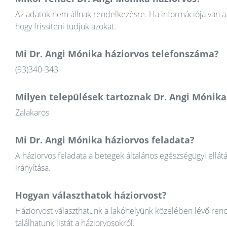
Az adatok nem állnak rendelkezésre. Ha információja van a 
hogy frissíteni tudjuk azokat.
Mi Dr. Angi Mónika háziorvos telefonszáma?
(93)340-343
Milyen települések tartoznak Dr. Angi Mónika
Zalakaros
Mi Dr. Angi Mónika háziorvos feladata?
A háziorvos feladata a betegek általános egészségügyi ellát
irányítása.
Hogyan választhatok háziorvost?
Háziorvost választhatunk a lakóhelyünk közelében lévő rend
találhatunk listát a háziorvosokról.