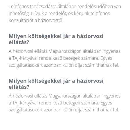
Telefonos tanácsadásra általában rendelési időben van
lehetőség. Hívjuk a rendelőt, és kérjünk telefonos
konzultációt a háziorvostól.
Milyen költségekkel jár a háziorvosi
ellátás?
A háziorvosi ellátás Magyarországon általában ingyenes
a TAJ-kártyával rendelkező betegek számára. Egyes
szolgáltatásokért azonban külön díjat számíthatnak fel.
Milyen költségekkel jár a háziorvosi
ellátás?
A háziorvosi ellátás Magyarországon általában ingyenes
a TAJ-kártyával rendelkező betegek számára. Egyes
szolgáltatásokért azonban külön díjat számíthatnak fel.