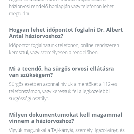
háziorvosi rendelő honlapján vagy telefonon lehet
megtudni.
Hogyan lehet időpontot foglalni Dr. Albert
Antal háziorvoshoz?
Időpontot foglalhatunk telefonon, online rendszeren
keresztül, vagy személyesen a rendelőben.
Mi a teendő, ha sürgős orvosi ellátásra
van szükségem?
Sürgős esetben azonnal hívjuk a mentőket a 112-es
telefonszámon, vagy keressük fel a legközelebbi
sürgősségi osztályt.
Milyen dokumentumokat kell magammal
vinnem a háziorvoshoz?
Vigyük magunkkal a TAJ-kártyát, személyi igazolványt, és