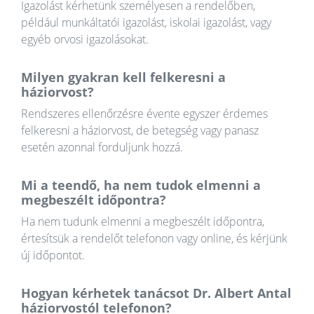
Igazolást kérhetünk személyesen a rendelőben,
például munkáltatói igazolást, iskolai igazolást, vagy
egyéb orvosi igazolásokat.
Milyen gyakran kell felkeresni a
háziorvost?
Rendszeres ellenőrzésre évente egyszer érdemes
felkeresni a háziorvost, de betegség vagy panasz
esetén azonnal forduljunk hozzá.
Mi a teendő, ha nem tudok elmenni a
megbeszélt időpontra?
Ha nem tudunk elmenni a megbeszélt időpontra,
értesítsük a rendelőt telefonon vagy online, és kérjünk
új időpontot.
Hogyan kérhetek tanácsot Dr. Albert Antal
háziorvostól telefonon?