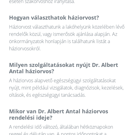
esetén szakorvoshoz irányítása.
Hogyan választhatok háziorvost?
Háziorvost választhatunk a lakóhelyünk közelében lévő
rendelők közül, vagy ismerősök ajánlása alapján. Az
önkormányzatok honlapján is találhatunk listát a
háziorvosokról.
Milyen szolgáltatásokat nyújt Dr. Albert
Antal háziorvos?
A háziorvos alapvető egészségügyi szolgáltatásokat
nyújt, mint például vizsgálatok, diagnózisok, kezelések,
oltások, és egészségügyi tanácsadás.
Mikor van Dr. Albert Antal háziorvos
rendelési ideje?
A rendelési idő változó, általában hétköznapokon
reggel és délután van. A pontos időpontokat a