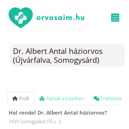
Dr. Albert Antal háziorvos
(Újvárfalva, Somogysárd)
Profil
Patikák a közelben
Értékelések
Hol rendel Dr. Albert Antal háziorvos?
7435 Somogysárd, Fő u. 3.