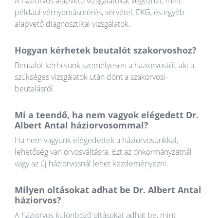
A háziorvos alapvető vizsgálatokat végezhet, mint
például vérnyomásmérés, vérvétel, EKG, és egyéb
alapvető diagnosztikai vizsgálatok.
Hogyan kérhetek beutalót szakorvoshoz?
Beutalót kérhetünk személyesen a háziorvostól, aki a
szükséges vizsgálatok után dönt a szakorvosi
beutalásról.
Mi a teendő, ha nem vagyok elégedett Dr.
Albert Antal háziorvosommal?
Ha nem vagyunk elégedettek a háziorvosunkkal,
lehetőség van orvosváltásra. Ezt az önkormányzatnál
vagy az új háziorvosnál lehet kezdeményezni.
Milyen oltásokat adhat be Dr. Albert Antal
háziorvos?
A háziorvos különböző oltásokat adhat be, mint