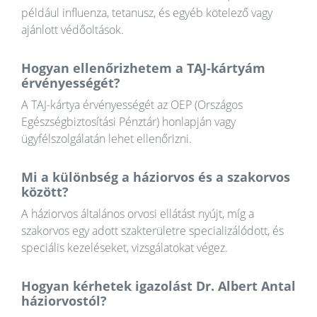
például influenza, tetanusz, és egyéb kötelező vagy
ajánlott védőoltások.
Hogyan ellenőrizhetem a TAJ-kártyám
érvényességét?
A TAJ-kártya érvényességét az OEP (Országos
Egészségbiztosítási Pénztár) honlapján vagy
ügyfélszolgálatán lehet ellenőrizni.
Mi a különbség a háziorvos és a szakorvos
között?
A háziorvos általános orvosi ellátást nyújt, míg a
szakorvos egy adott szakterületre specializálódott, és
speciális kezeléseket, vizsgálatokat végez.
Hogyan kérhetek igazolást Dr. Albert Antal
háziorvostól?