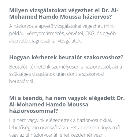
Milyen vizsgálatokat végezhet el Dr. Al-
Mohamed Hamdo Moussa háziorvos?
A háziorvos alapvető vizsgálatokat végezhet, mint
például vérnyomásmérés, vérvétel, EKG, és egyéb
alapvető diagnosztikai vizsgálatok.
Hogyan kérhetek beutalót szakorvoshoz?
Beutalót kérhetünk személyesen a háziorvostól, aki a
szükséges vizsgálatok után dönt a szakorvosi
beutalásról.
Mi a teendő, ha nem vagyok elégedett Dr.
Al-Mohamed Hamdo Moussa
háziorvosommal?
Ha nem vagyunk elégedettek a háziorvosunkkal,
lehetőség van orvosváltásra. Ezt az önkormányzatnál
vagy az új háziorvosnál lehet kezdeményezni.