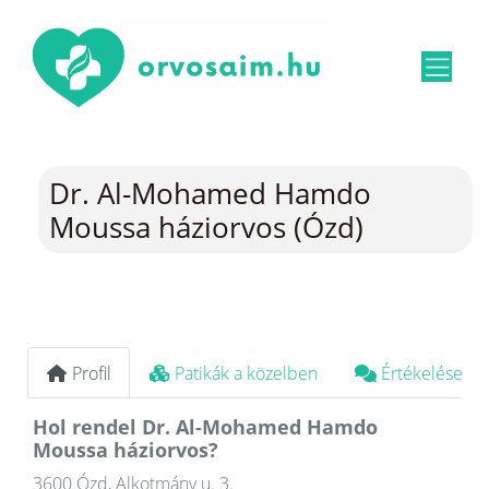
Dr. Al-Mohamed Hamdo
Moussa háziorvos (Ózd)
Profil
Patikák a közelben
Értékelések
Hol rendel Dr. Al-Mohamed Hamdo
Moussa háziorvos?
3600 Ózd, Alkotmány u. 3.