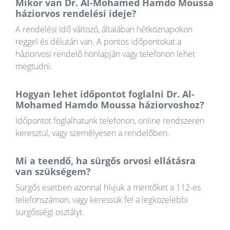
Mikor van Dr. Al-Mohamed Hamdo Moussa
háziorvos rendelési ideje?
A rendelési idő változó, általában hétköznapokon
reggel és délután van. A pontos időpontokat a
háziorvosi rendelő honlapján vagy telefonon lehet
megtudni.
Hogyan lehet időpontot foglalni Dr. Al-
Mohamed Hamdo Moussa háziorvoshoz?
Időpontot foglalhatunk telefonon, online rendszeren
keresztül, vagy személyesen a rendelőben.
Mi a teendő, ha sürgős orvosi ellátásra
van szükségem?
Sürgős esetben azonnal hívjuk a mentőket a 112-es
telefonszámon, vagy keressük fel a legközelebbi
sürgősségi osztályt.