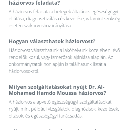
háziorvos feladata?
A háziorvos feladata a betegek általános egészségügyi
ellátása, diagnosztizálása és kezelése, valamint szükség
esetén szakorvoshoz irányítása.
Hogyan választhatok háziorvost?
Háziorvost választhatunk a lakóhelyünk közelében lévő
rendelők közül, vagy ismerősök ajánlása alapján. Az
önkormányzatok honlapján is találhatunk listát a
háziorvosokról.
Milyen szolgáltatásokat nyújt Dr. Al-
Mohamed Hamdo Moussa háziorvos?
A háziorvos alapvető egészségügyi szolgáltatásokat
nyújt, mint például vizsgálatok, diagnózisok, kezelések,
oltások, és egészségügyi tanácsadás.