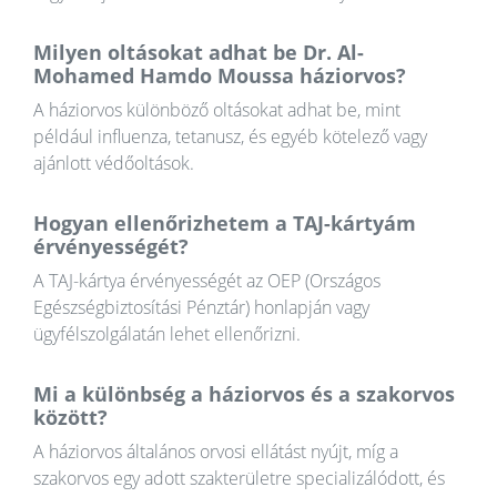
Milyen oltásokat adhat be Dr. Al-
Mohamed Hamdo Moussa háziorvos?
A háziorvos különböző oltásokat adhat be, mint
például influenza, tetanusz, és egyéb kötelező vagy
ajánlott védőoltások.
Hogyan ellenőrizhetem a TAJ-kártyám
érvényességét?
A TAJ-kártya érvényességét az OEP (Országos
Egészségbiztosítási Pénztár) honlapján vagy
ügyfélszolgálatán lehet ellenőrizni.
Mi a különbség a háziorvos és a szakorvos
között?
A háziorvos általános orvosi ellátást nyújt, míg a
szakorvos egy adott szakterületre specializálódott, és