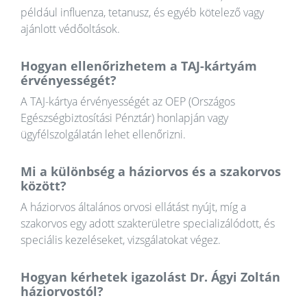
például influenza, tetanusz, és egyéb kötelező vagy
ajánlott védőoltások.
Hogyan ellenőrizhetem a TAJ-kártyám
érvényességét?
A TAJ-kártya érvényességét az OEP (Országos
Egészségbiztosítási Pénztár) honlapján vagy
ügyfélszolgálatán lehet ellenőrizni.
Mi a különbség a háziorvos és a szakorvos
között?
A háziorvos általános orvosi ellátást nyújt, míg a
szakorvos egy adott szakterületre specializálódott, és
speciális kezeléseket, vizsgálatokat végez.
Hogyan kérhetek igazolást Dr. Ágyi Zoltán
háziorvostól?