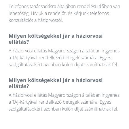
Telefonos tanácsadásra általában rendelési időben van
lehetőség. Hívjuk a rendelőt, és kérjünk telefonos
konzultációt a háziorvostól.
Milyen költségekkel jár a háziorvosi
ellátás?
A háziorvosi ellátás Magyarországon általában ingyenes
a TAJ-kártyával rendelkező betegek számára. Egyes
szolgáltatásokért azonban külön díjat számíthatnak fel.
Milyen költségekkel jár a háziorvosi
ellátás?
A háziorvosi ellátás Magyarországon általában ingyenes
a TAJ-kártyával rendelkező betegek számára. Egyes
szolgáltatásokért azonban külön díjat számíthatnak fel.