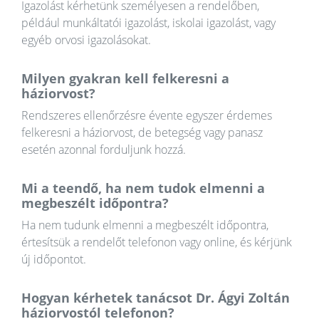
Igazolást kérhetünk személyesen a rendelőben,
például munkáltatói igazolást, iskolai igazolást, vagy
egyéb orvosi igazolásokat.
Milyen gyakran kell felkeresni a
háziorvost?
Rendszeres ellenőrzésre évente egyszer érdemes
felkeresni a háziorvost, de betegség vagy panasz
esetén azonnal forduljunk hozzá.
Mi a teendő, ha nem tudok elmenni a
megbeszélt időpontra?
Ha nem tudunk elmenni a megbeszélt időpontra,
értesítsük a rendelőt telefonon vagy online, és kérjünk
új időpontot.
Hogyan kérhetek tanácsot Dr. Ágyi Zoltán
háziorvostól telefonon?