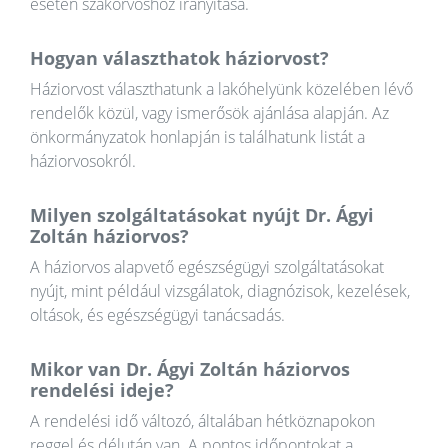
esetén szakorvoshoz irányítása.
Hogyan választhatok háziorvost?
Háziorvost választhatunk a lakóhelyünk közelében lévő
rendelők közül, vagy ismerősök ajánlása alapján. Az
önkormányzatok honlapján is találhatunk listát a
háziorvosokról.
Milyen szolgáltatásokat nyújt Dr. Ágyi
Zoltán háziorvos?
A háziorvos alapvető egészségügyi szolgáltatásokat
nyújt, mint például vizsgálatok, diagnózisok, kezelések,
oltások, és egészségügyi tanácsadás.
Mikor van Dr. Ágyi Zoltán háziorvos
rendelési ideje?
A rendelési idő változó, általában hétköznapokon
reggel és délután van. A pontos időpontokat a