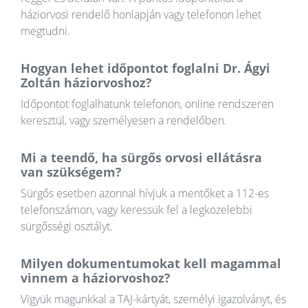
háziorvosi rendelő honlapján vagy telefonon lehet
megtudni.
Hogyan lehet időpontot foglalni Dr. Ágyi
Zoltán háziorvoshoz?
Időpontot foglalhatunk telefonon, online rendszeren
keresztül, vagy személyesen a rendelőben.
Mi a teendő, ha sürgős orvosi ellátásra
van szükségem?
Sürgős esetben azonnal hívjuk a mentőket a 112-es
telefonszámon, vagy keressük fel a legközelebbi
sürgősségi osztályt.
Milyen dokumentumokat kell magammal
vinnem a háziorvoshoz?
Vigyük magunkkal a TAJ-kártyát, személyi igazolványt, és