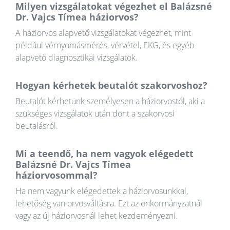
Milyen vizsgálatokat végezhet el Balázsné
Dr. Vajcs Tímea háziorvos?
A háziorvos alapvető vizsgálatokat végezhet, mint
például vérnyomásmérés, vérvétel, EKG, és egyéb
alapvető diagnosztikai vizsgálatok.
Hogyan kérhetek beutalót szakorvoshoz?
Beutalót kérhetünk személyesen a háziorvostól, aki a
szükséges vizsgálatok után dönt a szakorvosi
beutalásról.
Mi a teendő, ha nem vagyok elégedett
Balázsné Dr. Vajcs Tímea
háziorvosommal?
Ha nem vagyunk elégedettek a háziorvosunkkal,
lehetőség van orvosváltásra. Ezt az önkormányzatnál
vagy az új háziorvosnál lehet kezdeményezni.