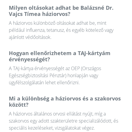
Milyen oltásokat adhat be Balázsné Dr.
Vajcs Tímea háziorvos?
A háziorvos különböző oltásokat adhat be, mint
például influenza, tetanusz, és egyéb kötelező vagy
ajánlott védőoltások.
Hogyan ellenőrizhetem a TAJ-kártyám
érvényességét?
A TAJ-kártya érvényességét az OEP (Országos
Egészségbiztosítási Pénztár) honlapján vagy
ügyfélszolgálatán lehet ellenőrizni.
Mi a különbség a háziorvos és a szakorvos
között?
A háziorvos általános orvosi ellátást nyújt, míg a
szakorvos egy adott szakterületre specializálódott, és
speciális kezeléseket, vizsgálatokat végez.