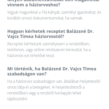
vinnem a háziorvoshoz?
Vigyük magunkkal a TAJ-kártyát, személyi igazolványt, és
korábbi orvosi dokumentumokat, ha vannak.
Hogyan kérhetek receptet Balázsné Dr.
Vajcs Tímea háziorvostól?
Receptet kérhetünk személyesen a rendelőben,
telefonon, vagy online rendszeren keresztül, ha a
háziorvos ezt lehetővé teszi.
Mi történik, ha Balázsné Dr. Vajcs Tímea
szabadságon van?
Ha a háziorvos szabadságon van, általában helyettesítő
orvos látja el a betegeket. A helyettesítésről a
rendelőben vagy a rendelő honlapján lehet
tájékozódni.