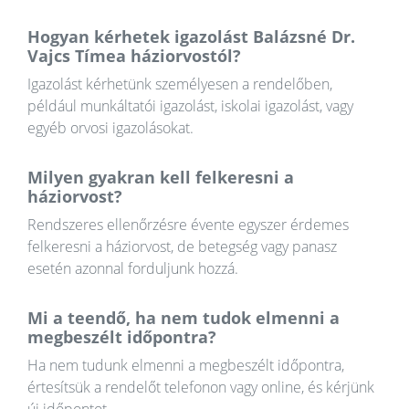
Hogyan kérhetek igazolást Balázsné Dr.
Vajcs Tímea háziorvostól?
Igazolást kérhetünk személyesen a rendelőben,
például munkáltatói igazolást, iskolai igazolást, vagy
egyéb orvosi igazolásokat.
Milyen gyakran kell felkeresni a
háziorvost?
Rendszeres ellenőrzésre évente egyszer érdemes
felkeresni a háziorvost, de betegség vagy panasz
esetén azonnal forduljunk hozzá.
Mi a teendő, ha nem tudok elmenni a
megbeszélt időpontra?
Ha nem tudunk elmenni a megbeszélt időpontra,
értesítsük a rendelőt telefonon vagy online, és kérjünk