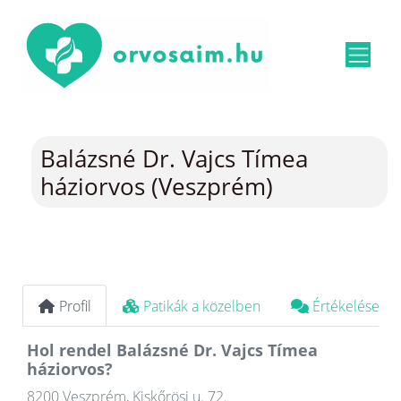
Balázsné Dr. Vajcs Tímea
háziorvos (Veszprém)
Profil
Patikák a közelben
Értékelések
Hol rendel Balázsné Dr. Vajcs Tímea
háziorvos?
8200 Veszprém, Kiskőrösi u. 72.