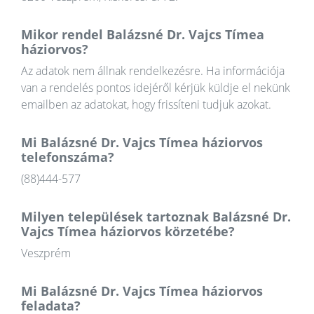
Mikor rendel Balázsné Dr. Vajcs Tímea
háziorvos?
Az adatok nem állnak rendelkezésre. Ha információja
van a rendelés pontos idejéről kérjük küldje el nekünk
emailben az adatokat, hogy frissíteni tudjuk azokat.
Mi Balázsné Dr. Vajcs Tímea háziorvos
telefonszáma?
(88)444-577
Milyen települések tartoznak Balázsné Dr.
Vajcs Tímea háziorvos körzetébe?
Veszprém
Mi Balázsné Dr. Vajcs Tímea háziorvos
feladata?