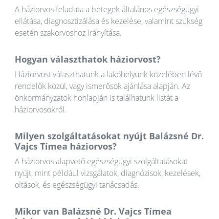
A háziorvos feladata a betegek általános egészségügyi
ellátása, diagnosztizálása és kezelése, valamint szükség
esetén szakorvoshoz irányítása.
Hogyan választhatok háziorvost?
Háziorvost választhatunk a lakóhelyünk közelében lévő
rendelők közül, vagy ismerősök ajánlása alapján. Az
önkormányzatok honlapján is találhatunk listát a
háziorvosokról.
Milyen szolgáltatásokat nyújt Balázsné Dr.
Vajcs Tímea háziorvos?
A háziorvos alapvető egészségügyi szolgáltatásokat
nyújt, mint például vizsgálatok, diagnózisok, kezelések,
oltások, és egészségügyi tanácsadás.
Mikor van Balázsné Dr. Vajcs Tímea