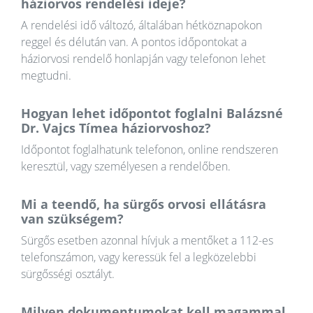
háziorvos rendelési ideje?
A rendelési idő változó, általában hétköznapokon
reggel és délután van. A pontos időpontokat a
háziorvosi rendelő honlapján vagy telefonon lehet
megtudni.
Hogyan lehet időpontot foglalni Balázsné
Dr. Vajcs Tímea háziorvoshoz?
Időpontot foglalhatunk telefonon, online rendszeren
keresztül, vagy személyesen a rendelőben.
Mi a teendő, ha sürgős orvosi ellátásra
van szükségem?
Sürgős esetben azonnal hívjuk a mentőket a 112-es
telefonszámon, vagy keressük fel a legközelebbi
sürgősségi osztályt.
Milyen dokumentumokat kell magammal