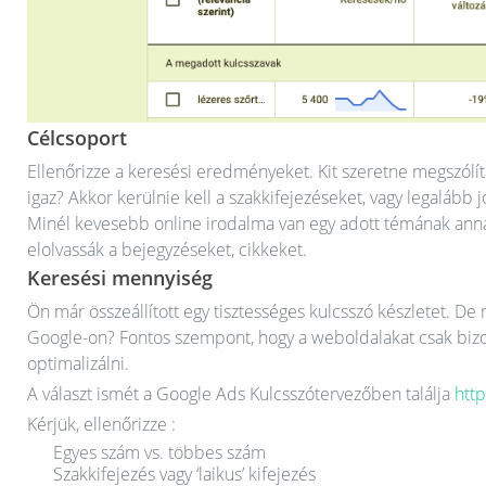
Célcsoport
Ellenőrizze a keresési eredményeket. Kit szeretne megszólí
igaz? Akkor kerülnie kell a szakkifejezéseket, vagy legalább 
Minél kevesebb online irodalma van egy adott témának ann
elolvassák a bejegyzéseket, cikkeket.
Keresési mennyiség
Ön már összeállított egy tisztességes kulcsszó készletet. D
Google-on? Fontos szempont, hogy a weboldalakat csak bizo
optimalizálni.
A választ ismét a Google Ads Kulcsszótervezőben találja
htt
Kérjük, ellenőrizze :
Egyes szám vs. többes szám
Szakkifejezés vagy ‘laikus’ kifejezés