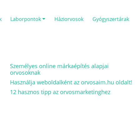
k
Laborpontok
Háziorvosok
Gyógyszertárak
Személyes online márkaépítés alapjai
orvosoknak
Használja weboldalként az orvosaim.hu oldalt!
12 hasznos tipp az orvosmarketinghez