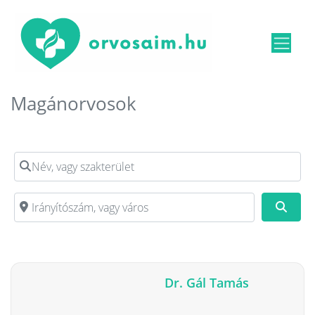
Magánorvosok
Név, vagy szakterület
Irányítószám, vagy város
Kere
Dr. Gál Tamás