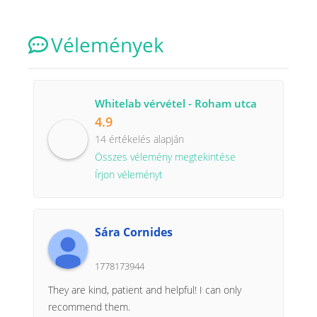
Vélemények
Whitelab vérvétel - Roham utca
4.9
14 értékelés alapján
Összes vélemény megtekintése
Írjon véleményt
Sára Cornides
1778173944
They are kind, patient and helpful! I can only
recommend them.