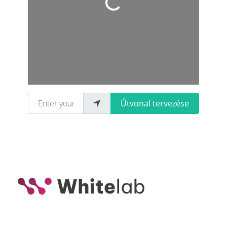
Loading...
Enter your location
Útvonal tervezése