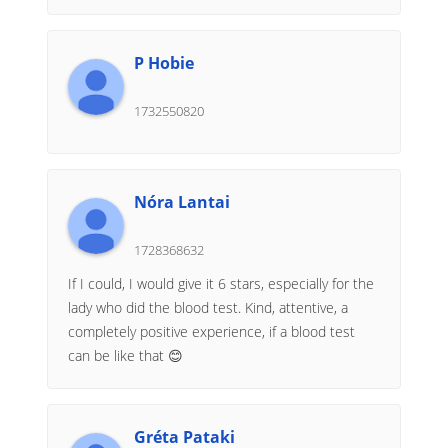
P Hobie
1732550820
Nóra Lantai
1728368632
If I could, I would give it 6 stars, especially for the
lady who did the blood test. Kind, attentive, a
completely positive experience, if a blood test
can be like that 😊
Gréta Pataki