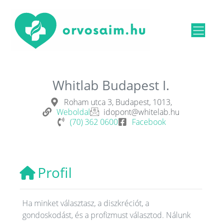
Whitlab Budapest I.
Roham utca 3, Budapest, 1013,
Weboldal
idopont@whitelab.hu
(70) 362 0600
Facebook
Profil
Ha minket választasz, a diszkréciót, a
gondoskodást, és a profizmust választod. Nálunk