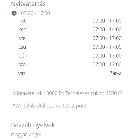
Nyitvatartás
:
07:00 - 17:00
hét
07:00 - 17:00
ked
07:00 - 14:00
sze
07:00 - 17:00
csü
07:00 - 17:00
pén
07:00 - 17:00
szo
07:00 - 12:00
vas
Zárva
Mintavételi díj: 3000 Ft; Terheléses cukor: 4500 Ft
*Whitelab által üzemeltetett pont.
Beszélt nyelvek
magyar, angol