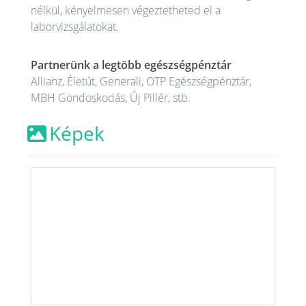
nélkül, kényelmesen végeztetheted el a
laborvizsgálatokat.
Partnerünk a legtöbb egészségpénztár
Allianz, Életút, Generali, OTP Egészségpénztár,
MBH Gondoskodás, Új Pillér, stb.
Képek