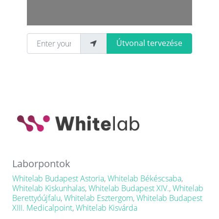
Enter your location
Útvonal tervezése
Laborpontok
Whitelab Budapest Astoria
,
Whitelab Békéscsaba
,
Whitelab Kiskunhalas
,
Whitelab Budapest XIV.
,
Whitelab
Berettyóújfalu
,
Whitelab Esztergom
,
Whitelab Budapest
XIII. Medicalpoint
,
Whitelab Kisvárda