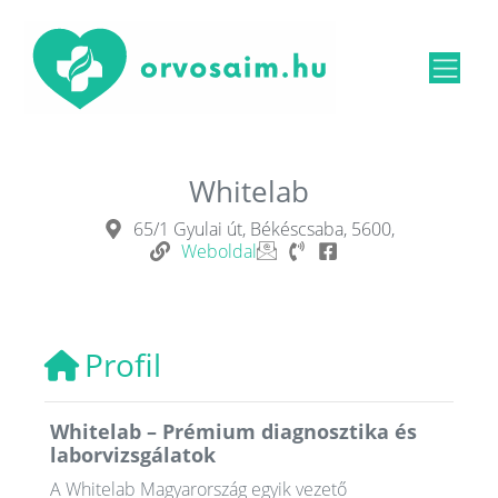
Whitelab
65/1 Gyulai út, Békéscsaba, 5600,
Weboldal
Profil
Whitelab – Prémium diagnosztika és
laborvizsgálatok
A Whitelab Magyarország egyik vezető