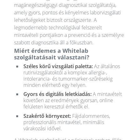
magánegészségügyi diagnosztikai szolgáltatója,
amely gyors, pontos és kényelmes laborvizsgálati
lehetőségeket biztosít országszerte. A
legmodernebb technológiával felszerelt
mintavételi pontjaikon a prevenció és a személyre
szabott diagnosztika áll a fókuszban.
Miért érdemes a Whitelab
szolgáltatásait választani?
Széles körű vizsgálati paletta:
Az általános
rutinvizsgálatoktól a komplex allergia-,
intolerancia- és tumormarker-szűrésekig
minden elérhető egy helyen.
Gyors és digitális leletkiadás:
A mintavételt
követően az eredmények gyorsan, online
felületen keresztül érhetők el.
Szakértő környezet:
Fájdalommentes,
professzionális mintavétel, minimális
várakozási idővel.