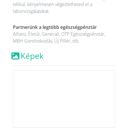
nélkül, kényelmesen végeztetheted el a
laborvizsgálatokat.
Partnerünk a legtöbb egészségpénztár
Allianz, Életút, Generali, OTP Egészségpénztár,
MBH Gondoskodás, Új Pillér, stb.
Képek