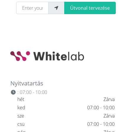
Enter your location
Útvonal tervezése
Nyitvatartás
:
07:00 - 10:00
hét
Zárva
ked
07:00 - 10:00
sze
Zárva
csü
07:00 - 10:00