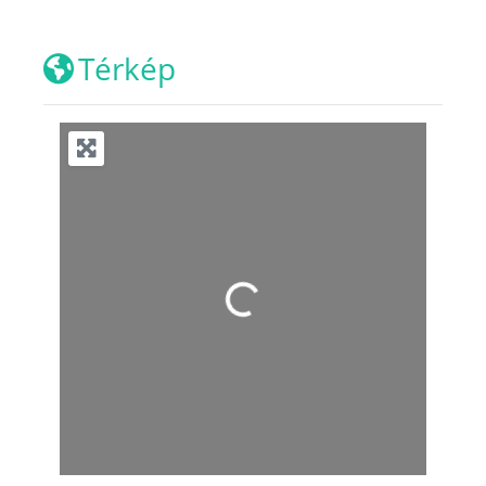
Térkép
Loading...